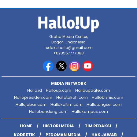
Graha Media Center,
Bogor - Indonesia
redaksihallo@gmail.com
+628557777888
MEDIA NETWORK
Hallo.id
Halloup.com
Halloupdate.com
Hallopresiden.com
Hallotokoh.com
Hallobisnis.com
Hallojabar.com
Hallokaltim.com
Hallotangsel.com
Hallobandung.com
Hallokampus.com
HOME
HISTORI MEDIA
TIM REDAKSI
KODE ETIK
PEDOMAN MEDIA
HAK JAWAB