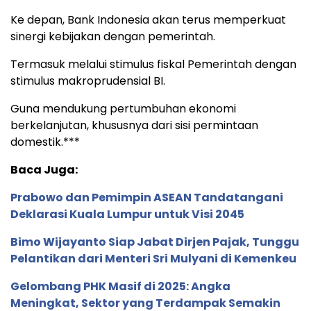
Ke depan, Bank Indonesia akan terus memperkuat
sinergi kebijakan dengan pemerintah.
Termasuk melalui stimulus fiskal Pemerintah dengan
stimulus makroprudensial BI.
Guna mendukung pertumbuhan ekonomi
berkelanjutan, khususnya dari sisi permintaan
domestik.***
Baca Juga:
Prabowo dan Pemimpin ASEAN Tandatangani
Deklarasi Kuala Lumpur untuk Visi 2045
Bimo Wijayanto Siap Jabat Dirjen Pajak, Tunggu
Pelantikan dari Menteri Sri Mulyani di Kemenkeu
Gelombang PHK Masif di 2025: Angka
Meningkat, Sektor yang Terdampak Semakin