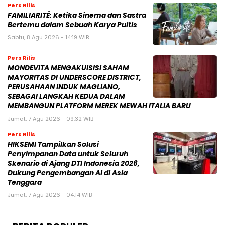
Pers Rilis
FAMILIARITÉ: Ketika Sinema dan Sastra
Bertemu dalam Sebuah Karya Puitis
Sabtu, 8 Agu 2026 - 14:19 WIB
Pers Rilis
MONDEVITA MENGAKUISISI SAHAM
MAYORITAS DI UNDERSCORE DISTRICT,
PERUSAHAAN INDUK MAGLIANO,
SEBAGAI LANGKAH KEDUA DALAM
MEMBANGUN PLATFORM MEREK MEWAH ITALIA BARU
Jumat, 7 Agu 2026 - 09:32 WIB
Pers Rilis
HIKSEMI Tampilkan Solusi
Penyimpanan Data untuk Seluruh
Skenario di Ajang DTI Indonesia 2026,
Dukung Pengembangan AI di Asia
Tenggara
Jumat, 7 Agu 2026 - 04:14 WIB