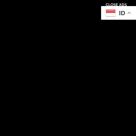
CLOSE ADS
ID