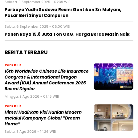
Selasa, 9 September 2025 - 07:39 WIB
Purbaya Yudhi Sadewa Resmi Gantikan Sri Mulyani,
Pasar Beri Sinyal Campuran
Sabtu, 6 September 2025 - 06:00 WIB
Panen Raya 15,8 Juta Ton GKG, Harga Beras Masih Naik
BERITA TERBARU
Pers Rilis
16th Worldwide Chinese Life Insurance
Congress & International Dragon
Award (IDA) Annual Conference 2026
Resmi Digelar
Minggu, 9 Agu 2026 - 01:45 WIB
Pers Rilis
Himel Hadirkan Visi Hunian Modern
melalui Kampanye Global “Dream
Home”
Sabtu, 8 Agu 2026 - 14:26 WIB