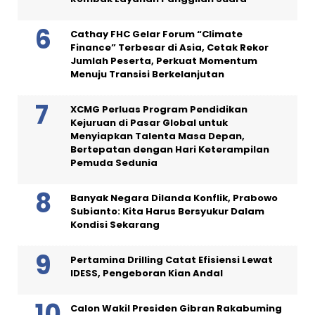
Cathay FHC Gelar Forum “Climate
Finance” Terbesar di Asia, Cetak Rekor
Jumlah Peserta, Perkuat Momentum
Menuju Transisi Berkelanjutan
XCMG Perluas Program Pendidikan
Kejuruan di Pasar Global untuk
Menyiapkan Talenta Masa Depan,
Bertepatan dengan Hari Keterampilan
Pemuda Sedunia
Banyak Negara Dilanda Konflik, Prabowo
Subianto: Kita Harus Bersyukur Dalam
Kondisi Sekarang
Pertamina Drilling Catat Efisiensi Lewat
IDESS, Pengeboran Kian Andal
Calon Wakil Presiden Gibran Rakabuming