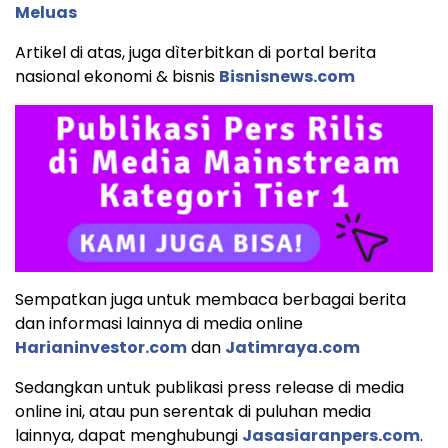
Meluas
Artikel di atas, juga dìterbitkan di portal berita
nasional ekonomi & bisnis
Bisnisnews.com
Sempatkan juga untuk membaca berbagai berita
dan informasi lainnya di media online
Harianinvestor.com
dan
Jatimraya.com
Sedangkan untuk publikasi press release di media
online ini, atau pun serentak di puluhan media
lainnya, dapat menghubungi
Jasasiaranpers.com
.