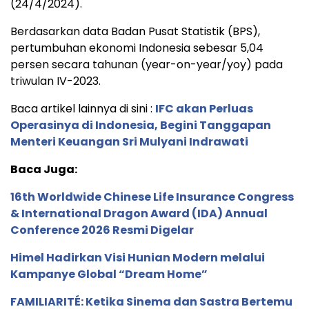
(24/4/2024).
Berdasarkan data Badan Pusat Statistik (BPS),
pertumbuhan ekonomi Indonesia sebesar 5,04
persen secara tahunan (year-on-year/yoy) pada
triwulan IV-2023.
Baca artikel lainnya di sini :
IFC akan Perluas
Operasinya di Indonesia, Begini Tanggapan
Menteri Keuangan Sri Mulyani Indrawati
Baca Juga:
16th Worldwide Chinese Life Insurance Congress
& International Dragon Award (IDA) Annual
Conference 2026 Resmi Digelar
Himel Hadirkan Visi Hunian Modern melalui
Kampanye Global “Dream Home”
FAMILIARITÉ: Ketika Sinema dan Sastra Bertemu