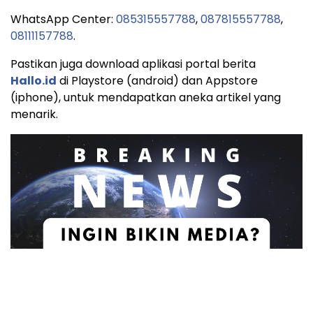
WhatsApp Center:
085315557788
,
087815557788
,
08111157788
.
Pastikan juga download aplikasi portal berita
Hallo.id
di Playstore (android) dan Appstore
(iphone), untuk mendapatkan aneka artikel yang
menarik.