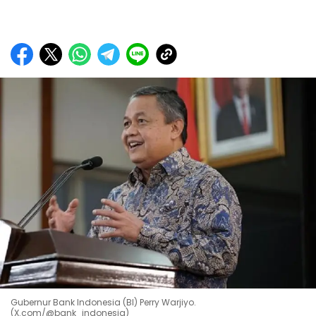
Gubernur Bank Indonesia (BI) Perry Warjiyo.
(X.com/@bank_indonesia)