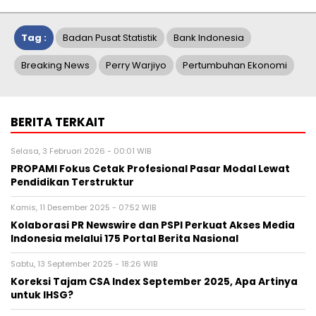
Tag :
Badan Pusat Statistik
Bank Indonesia
Breaking News
Perry Warjiyo
Pertumbuhan Ekonomi
BERITA TERKAIT
Selasa, 3 Februari 2026 - 00:01 WIB
PROPAMI Fokus Cetak Profesional Pasar Modal Lewat
Pendidikan Terstruktur
Kamis, 11 Desember 2025 - 07:52 WIB
Kolaborasi PR Newswire dan PSPI Perkuat Akses Media
Indonesia melalui 175 Portal Berita Nasional
Sabtu, 13 September 2025 - 18:26 WIB
Koreksi Tajam CSA Index September 2025, Apa Artinya
untuk IHSG?