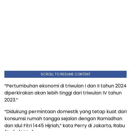
SCROLL TO RESUME CONTENT
“Pertumbuhan ekonomi di triwulan I dan II tahun 2024
diperkirakan akan lebih tinggi dari triwulan IV tahun
2023.”
“Didukung permintaan domestik yang tetap kuat dari
konsumsi rumah tangga sejalan dengan Ramadhan
dan Idul Fitri 1445 Hijriah,” kata Perry di Jakarta, Rabu