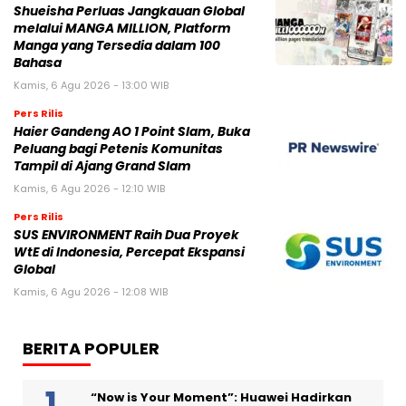
Shueisha Perluas Jangkauan Global
melalui MANGA MILLION, Platform
Manga yang Tersedia dalam 100
Bahasa
Kamis, 6 Agu 2026 - 13:00 WIB
Pers Rilis
Haier Gandeng AO 1 Point Slam, Buka
Peluang bagi Petenis Komunitas
Tampil di Ajang Grand Slam
Kamis, 6 Agu 2026 - 12:10 WIB
Pers Rilis
SUS ENVIRONMENT Raih Dua Proyek
WtE di Indonesia, Percepat Ekspansi
Global
Kamis, 6 Agu 2026 - 12:08 WIB
BERITA POPULER
“Now is Your Moment”: Huawei Hadirkan