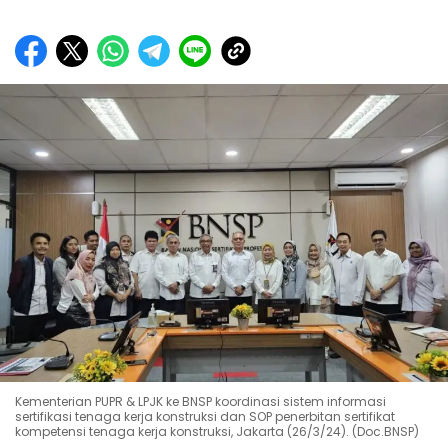
Kementerian PUPR & LPJK ke BNSP koordinasi sistem informasi
sertifikasi tenaga kerja konstruksi dan SOP penerbitan sertifikat
kompetensi tenaga kerja konstruksi, Jakarta (26/3/24). (Doc.BNSP)