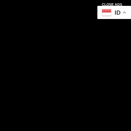
CLOSE ADS
ID