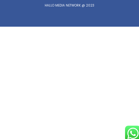
HALLO MEDIA NETWORK @ 2023