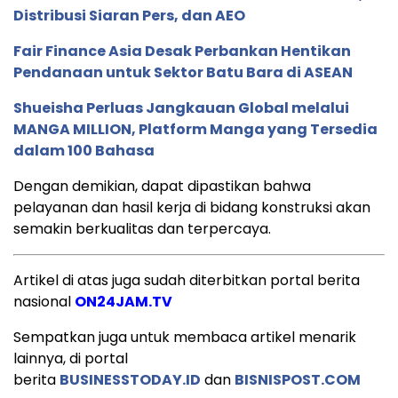
Distribusi Siaran Pers, dan AEO
Fair Finance Asia Desak Perbankan Hentikan
Pendanaan untuk Sektor Batu Bara di ASEAN
Shueisha Perluas Jangkauan Global melalui
MANGA MILLION, Platform Manga yang Tersedia
dalam 100 Bahasa
Dengan demikian, dapat dipastikan bahwa
pelayanan dan hasil kerja di bidang konstruksi akan
semakin berkualitas dan terpercaya.
Artikel di atas juga sudah diterbitkan portal berita
nasional
ON24JAM.TV
Sempatkan juga untuk membaca artikel menarik
lainnya, di portal
berita
BUSINESSTODAY.ID
dan
BISNISPOST.COM