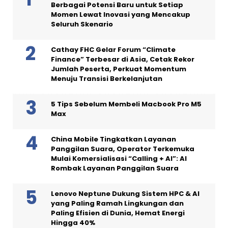
Berbagai Potensi Baru untuk Setiap
Momen Lewat Inovasi yang Mencakup
Seluruh Skenario
Cathay FHC Gelar Forum “Climate
Finance” Terbesar di Asia, Cetak Rekor
Jumlah Peserta, Perkuat Momentum
Menuju Transisi Berkelanjutan
5 Tips Sebelum Membeli Macbook Pro M5
Max
China Mobile Tingkatkan Layanan
Panggilan Suara, Operator Terkemuka
Mulai Komersialisasi “Calling + AI”: AI
Rombak Layanan Panggilan Suara
Lenovo Neptune Dukung Sistem HPC & AI
yang Paling Ramah Lingkungan dan
Paling Efisien di Dunia, Hemat Energi
Hingga 40%