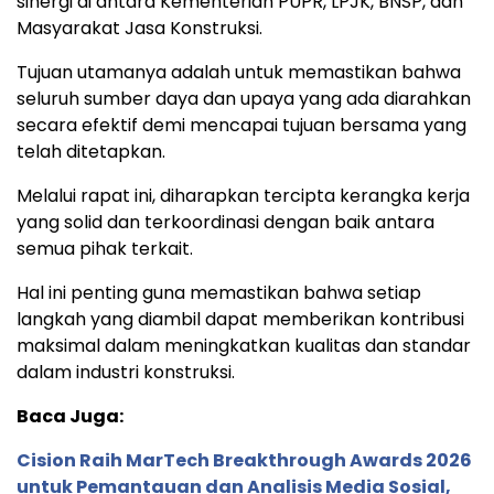
sinergi di antara Kementerian PUPR, LPJK, BNSP, dan
Masyarakat Jasa Konstruksi.
Tujuan utamanya adalah untuk memastikan bahwa
seluruh sumber daya dan upaya yang ada diarahkan
secara efektif demi mencapai tujuan bersama yang
telah ditetapkan.
Melalui rapat ini, diharapkan tercipta kerangka kerja
yang solid dan terkoordinasi dengan baik antara
semua pihak terkait.
Hal ini penting guna memastikan bahwa setiap
langkah yang diambil dapat memberikan kontribusi
maksimal dalam meningkatkan kualitas dan standar
dalam industri konstruksi.
Baca Juga:
Cision Raih MarTech Breakthrough Awards 2026
untuk Pemantauan dan Analisis Media Sosial,