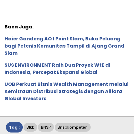
Baca Juga:
Haier Gandeng AO 1 Point Slam, Buka Peluang
bagi Petenis Komunitas Tampil di Ajang Grand
Slam
SUS ENVIRONMENT Raih Dua Proyek WtE di
Indonesia, Percepat Ekspansi Global
UOB Perkuat Bisnis Wealth Management melalui
Kemitraan Distribusi Strategis dengan Allianz
Global Investors
Tag :
Blkk
BNSP
Bnspkompeten