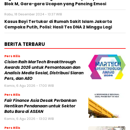
Blok M, Gara-gara Ucapan yang Pancing Emosi
Rabu, 18 Desember 2024 - 13:37 WIB
Kasus Bayi Tertukar di Rumah Sakit Islam Jakarta
Cempaka Putih, Polisi: Hasil Tes DNA 2 Minggu Lagi
BERITA TERBARU
Pers Rilis
Cision Raih MarTech Breakthrough
Awards 2026 untuk Pemantauan dan
Analisis Media Sosial, Distribusi Siaran
Pers, dan AEO
Kamis, 6 Agu 2026 - 17:00 WIB
Pers Rilis
Fair Finance Asia Desak Perbankan
Hentikan Pendanaan untuk Sektor
Batu Bara di ASEAN
Kamis, 6 Agu 2026 - 13:02 WIB
Pers Rilis