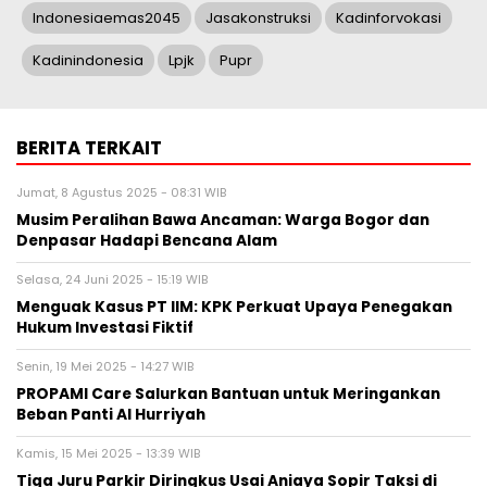
Indonesiaemas2045
Jasakonstruksi
Kadinforvokasi
Kadinindonesia
Lpjk
Pupr
BERITA TERKAIT
Jumat, 8 Agustus 2025 - 08:31 WIB
Musim Peralihan Bawa Ancaman: Warga Bogor dan
Denpasar Hadapi Bencana Alam
Selasa, 24 Juni 2025 - 15:19 WIB
Menguak Kasus PT IIM: KPK Perkuat Upaya Penegakan
Hukum Investasi Fiktif
Senin, 19 Mei 2025 - 14:27 WIB
PROPAMI Care Salurkan Bantuan untuk Meringankan
Beban Panti Al Hurriyah
Kamis, 15 Mei 2025 - 13:39 WIB
Tiga Juru Parkir Diringkus Usai Aniaya Sopir Taksi di