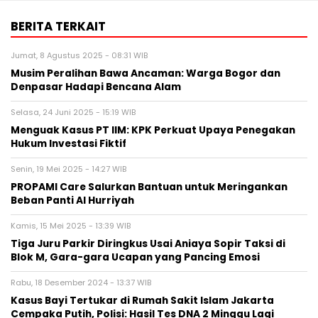
BERITA TERKAIT
Jumat, 8 Agustus 2025 - 08:31 WIB
Musim Peralihan Bawa Ancaman: Warga Bogor dan
Denpasar Hadapi Bencana Alam
Selasa, 24 Juni 2025 - 15:19 WIB
Menguak Kasus PT IIM: KPK Perkuat Upaya Penegakan
Hukum Investasi Fiktif
Senin, 19 Mei 2025 - 14:27 WIB
PROPAMI Care Salurkan Bantuan untuk Meringankan
Beban Panti Al Hurriyah
Kamis, 15 Mei 2025 - 13:39 WIB
Tiga Juru Parkir Diringkus Usai Aniaya Sopir Taksi di
Blok M, Gara-gara Ucapan yang Pancing Emosi
Rabu, 18 Desember 2024 - 13:37 WIB
Kasus Bayi Tertukar di Rumah Sakit Islam Jakarta
Cempaka Putih, Polisi: Hasil Tes DNA 2 Minggu Lagi