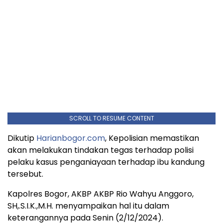
SCROLL TO RESUME CONTENT
Dikutip
Harianbogor.com
, Kepolisian memastikan
akan melakukan tindakan tegas terhadap polisi
pelaku kasus penganiayaan terhadap ibu kandung
tersebut.
Kapolres Bogor, AKBP AKBP Rio Wahyu Anggoro,
SH,.S.I.K.,M.H. menyampaikan hal itu dalam
keterangannya pada Senin (2/12/2024).