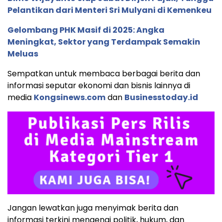
Pelantikan dari Menteri Sri Mulyani di Kemenkeu
Gelombang PHK Masif di 2025: Angka
Meningkat, Sektor yang Terdampak Semakin
Meluas
Sempatkan untuk membaca berbagai berita dan
informasi seputar ekonomi dan bisnis lainnya di
media
Kongsinews.com
dan
Businesstoday.id
Jangan lewatkan juga menyimak berita dan
informasi terkini mengenai politik, hukum, dan