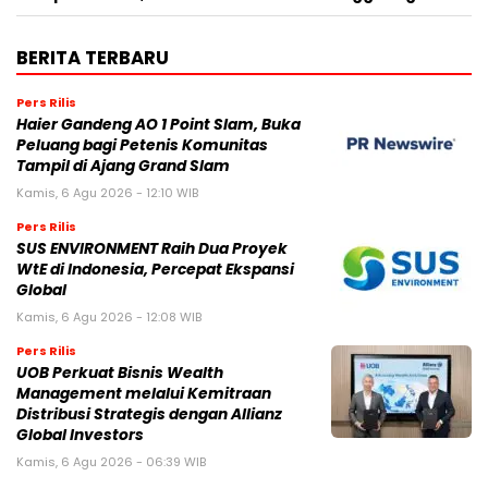
BERITA TERBARU
Pers Rilis
Haier Gandeng AO 1 Point Slam, Buka
Peluang bagi Petenis Komunitas
Tampil di Ajang Grand Slam
Kamis, 6 Agu 2026 - 12:10 WIB
Pers Rilis
SUS ENVIRONMENT Raih Dua Proyek
WtE di Indonesia, Percepat Ekspansi
Global
Kamis, 6 Agu 2026 - 12:08 WIB
Pers Rilis
UOB Perkuat Bisnis Wealth
Management melalui Kemitraan
Distribusi Strategis dengan Allianz
Global Investors
Kamis, 6 Agu 2026 - 06:39 WIB