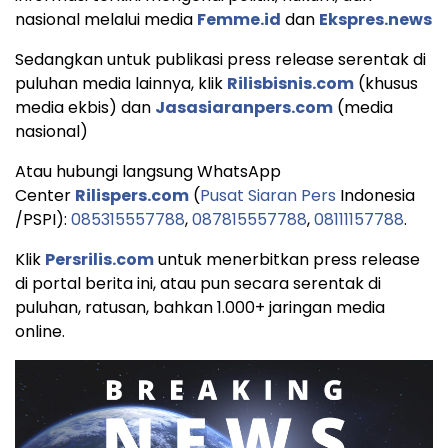
nasional melalui media
Femme.id
dan
Ekspres.news
Sedangkan untuk publikasi press release serentak di
puluhan media lainnya, klik
Rilisbisnis.com
(khusus
media ekbis) dan
Jasasiaranpers.com
(media
nasional)
Atau hubungi langsung WhatsApp
Center
Rilispers.com
(
Pusat Siaran Pers
Indonesia
/PSPI):
085315557788
,
087815557788
,
08111157788
.
Klik
Persrilis.com
untuk menerbitkan press release
di portal berita ini, atau pun secara serentak di
puluhan, ratusan, bahkan 1.000+ jaringan media
online.