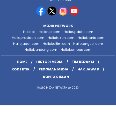
+628557777888
MEDIA NETWORK
Hallo.id
Halloup.com
Halloupdate.com
Hallopresiden.com
Hallotokoh.com
Hallobisnis.com
Hallojabar.com
Hallokaltim.com
Hallotangsel.com
Hallobandung.com
Hallokampus.com
HOME
HISTORI MEDIA
TIM REDAKSI
KODE ETIK
PEDOMAN MEDIA
HAK JAWAB
KONTAK IKLAN
HALLO MEDIA NETWORK @ 2023