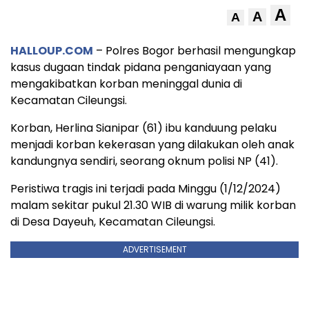
A
A
A
HALLOUP.COM
– Polres Bogor berhasil mengungkap
kasus dugaan tindak pidana penganiayaan yang
mengakibatkan korban meninggal dunia di
Kecamatan Cileungsi.
Korban, Herlina Sianipar (61) ibu kanduung pelaku
menjadi korban kekerasan yang dilakukan oleh anak
kandungnya sendiri, seorang oknum polisi NP (41).
Peristiwa tragis ini terjadi pada Minggu (1/12/2024)
malam sekitar pukul 21.30 WIB di warung milik korban
di Desa Dayeuh, Kecamatan Cileungsi.
ADVERTISEMENT