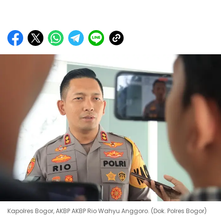
Kapolres Bogor, AKBP AKBP Rio Wahyu Anggoro. (Dok. Polres Bogor)