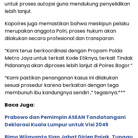
untuk proses autopsi guna mendukung penyelidikan
lebih lanjut.
Kapolres juga memastikan bahwa meskipun pelaku
merupakan anggota Polri, proses hukum akan
dilakukan secara profesional dan transparan.
“Kami terus berkoordinasi dengan Propam Polda
Metro Jaya untuk terkait Kode Etiknya, terkait Tindak
Pidananya akan diproses lebih lanjut di Polres Bogor.”
“Kami pastikan penanganan kasus ini dilakukan
sesuai prosedur karena berkaitan dengan tega
membunuh ibu kandungnya sendiri ,” tegasnya.***
Baca Juga:
Prabowo dan Pemimpin ASEAN Tandatangani
Deklarasi Kuala Lumpur untuk Visi 2045
Bimo Wijayanto Siap Jabat Dirjen Pajak, Tunggu