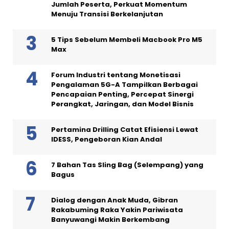
Jumlah Peserta, Perkuat Momentum
Menuju Transisi Berkelanjutan
5 Tips Sebelum Membeli Macbook Pro M5
Max
Forum Industri tentang Monetisasi
Pengalaman 5G-A Tampilkan Berbagai
Pencapaian Penting, Percepat Sinergi
Perangkat, Jaringan, dan Model Bisnis
Pertamina Drilling Catat Efisiensi Lewat
IDESS, Pengeboran Kian Andal
7 Bahan Tas Sling Bag (Selempang) yang
Bagus
Dialog dengan Anak Muda, Gibran
Rakabuming Raka Yakin Pariwisata
Banyuwangi Makin Berkembang