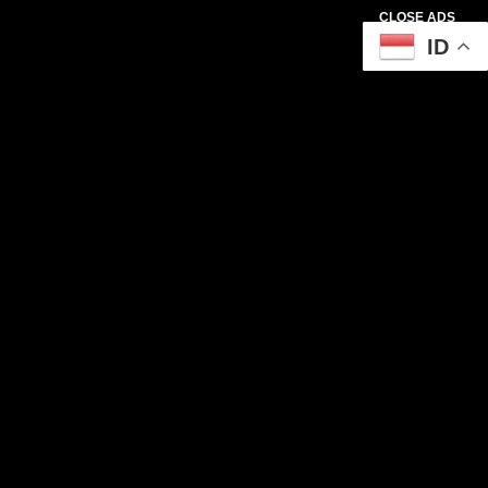
CLOSE ADS
ID