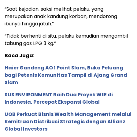
“Saat kejadian, saksi melihat pelaku, yang
merupakan anak kandung korban, mendorong
ibunya hingga jatuh.”
“Tidak berhenti di situ, pelaku kemudian mengambil
tabung gas LPG 3 kg.”
Baca Juga:
Haier Gandeng AO 1 Point Slam, Buka Peluang
bagi Petenis Komunitas Tampil di Ajang Grand
Slam
SUS ENVIRONMENT Raih Dua Proyek WtE di
Indonesia, Percepat Ekspansi Global
UOB Perkuat Bisnis Wealth Management melalui
Kemitraan Distribusi Strategis dengan Allianz
Global Investors