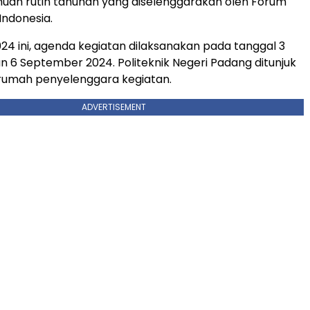
uan rutin tahunan yang diselenggarakan oleh Forum
 Indonesia.
24 ini, agenda kegiatan dilaksanakan pada tanggal 3
 6 September 2024. Politeknik Negeri Padang ditunjuk
 rumah penyelenggara kegiatan.
ADVERTISEMENT