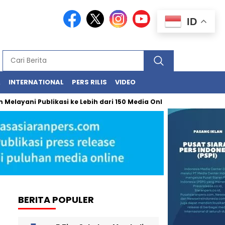
ID
A
INTERNATIONAL
PERS RILIS
VIDEO
ni Publikasi ke Lebih dari 150 Media Online Berbagai Segmentasi
BERITA POPULER