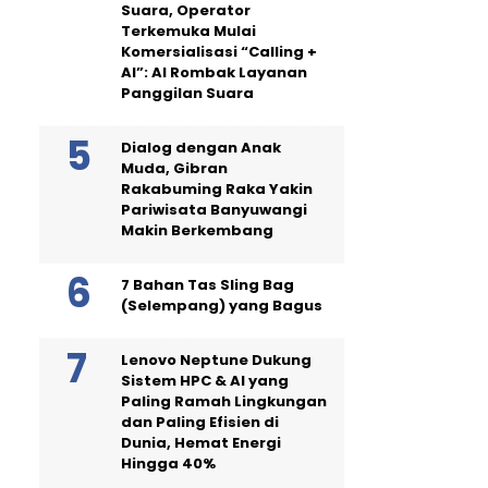
Suara, Operator
Terkemuka Mulai
Komersialisasi “Calling +
AI”: AI Rombak Layanan
Panggilan Suara
Dialog dengan Anak
Muda, Gibran
Rakabuming Raka Yakin
Pariwisata Banyuwangi
Makin Berkembang
7 Bahan Tas Sling Bag
(Selempang) yang Bagus
Lenovo Neptune Dukung
Sistem HPC & AI yang
Paling Ramah Lingkungan
dan Paling Efisien di
Dunia, Hemat Energi
Hingga 40%