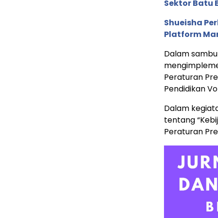
Sektor Batu 
Shueisha Pe
Platform Ma
Dalam sambut
mengimplemen
Peraturan Pre
Pendidikan Vok
Dalam kegiata
tentang “Kebij
Peraturan Pre