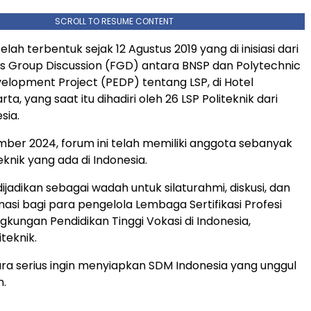
SCROLL TO RESUME CONTENT
telah terbentuk sejak 12 Agustus 2019 yang di inisiasi dari
s Group Discussion (FGD) antara BNSP dan Polytechnic
elopment Project (PEDP) tentang LSP, di Hotel
rta, yang saat itu dihadiri oleh 26 LSP Politeknik dari
sia.
ber 2024, forum ini telah memiliki anggota sebanyak
teknik yang ada di Indonesia.
dijadikan sebagai wadah untuk silaturahmi, diskusi, dan
masi bagi para pengelola Lembaga Sertifikasi Profesi
ngkungan Pendidikan Tinggi Vokasi di Indonesia,
teknik.
ara serius ingin menyiapkan SDM Indonesia yang unggul
.