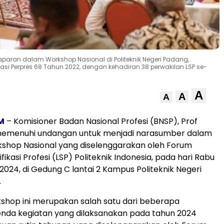
 paparan dalam Workshop Nasional di Politeknik Negeri Padang,
si Perpres 68 Tahun 2022, dengan kehadiran 38 perwakilan LSP se-
A
A
A
M
– Komisioner Badan Nasional Profesi (BNSP), Prof
r memenuhi undangan untuk menjadi narasumber dalam
shop Nasional yang diselenggarakan oleh Forum
ikasi Profesi (LSP) Politeknik Indonesia, pada hari Rabu
024, di Gedung C lantai 2 Kampus Politeknik Negeri
.
shop ini merupakan salah satu dari beberapa
enda kegiatan yang dilaksanakan pada tahun 2024