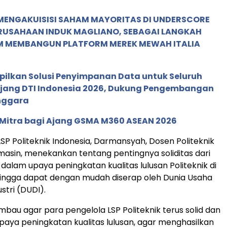
MENGAKUISISI SAHAM MAYORITAS DI UNDERSCORE
ERUSAHAAN INDUK MAGLIANO, SEBAGAI LANGKAH
M MEMBANGUN PLATFORM MEREK MEWAH ITALIA
pilkan Solusi Penyimpanan Data untuk Seluruh
 Ajang DTI Indonesia 2026, Dukung Pengembangan
enggara
 Mitra bagi Ajang GSMA M360 ASEAN 2026
SP Politeknik Indonesia, Darmansyah, Dosen Politeknik
masin, menekankan tentang pentingnya soliditas dari
dalam upaya peningkatan kualitas lulusan Politeknik di
hingga dapat dengan mudah diserap oleh Dunia Usaha
stri (DUDI).
bau agar para pengelola LSP Politeknik terus solid dan
paya peningkatan kualitas lulusan, agar menghasilkan