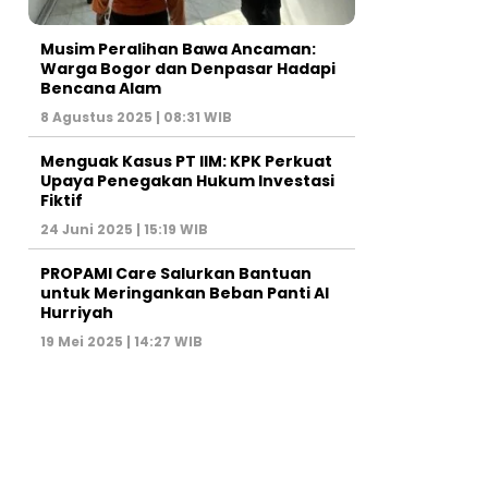
Musim Peralihan Bawa Ancaman:
Warga Bogor dan Denpasar Hadapi
Bencana Alam
8 Agustus 2025 | 08:31 WIB
Menguak Kasus PT IIM: KPK Perkuat
Upaya Penegakan Hukum Investasi
Fiktif
24 Juni 2025 | 15:19 WIB
PROPAMI Care Salurkan Bantuan
untuk Meringankan Beban Panti Al
Hurriyah
19 Mei 2025 | 14:27 WIB