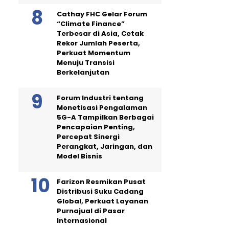
Cathay FHC Gelar Forum
“Climate Finance”
Terbesar di Asia, Cetak
Rekor Jumlah Peserta,
Perkuat Momentum
Menuju Transisi
Berkelanjutan
Forum Industri tentang
Monetisasi Pengalaman
5G-A Tampilkan Berbagai
Pencapaian Penting,
Percepat Sinergi
Perangkat, Jaringan, dan
Model Bisnis
Farizon Resmikan Pusat
Distribusi Suku Cadang
Global, Perkuat Layanan
Purnajual di Pasar
Internasional