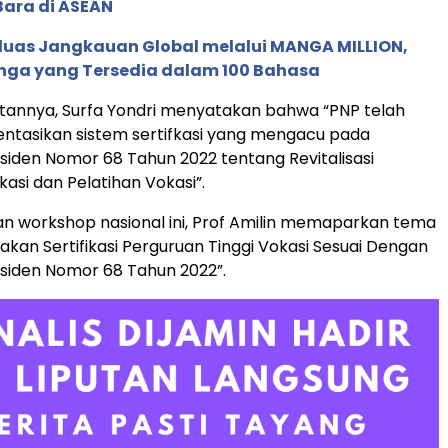
Bara di ASEAN
rluas Jangkauan Global melalui MANGA MILLION,
nga yang Tersedia dalam 100 Bahasa
annya, Surfa Yondri menyatakan bahwa “PNP telah
tasikan sistem sertifkasi yang mengacu pada
siden Nomor 68 Tahun 2022 tentang Revitalisasi
asi dan Pelatihan Vokasi”.
n workshop nasional ini, Prof Amilin memaparkan tema
akan Sertifikasi Perguruan Tinggi Vokasi Sesuai Dengan
siden Nomor 68 Tahun 2022”.