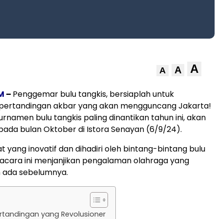
A
A
A
M
–
Penggemar bulu tangkis, bersiaplah untuk
pertandingan akbar yang akan mengguncang Jakarta!
rnamen bulu tangkis paling dinantikan tahun ini, akan
pada bulan Oktober di Istora Senayan (6/9/24).
 yang inovatif dan dihadiri oleh bintang-bintang bulu
, acara ini menjanjikan pengalaman olahraga yang
 ada sebelumnya.
rtandingan yang Revolusioner