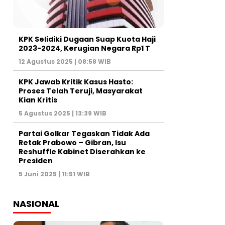
KPK Selidiki Dugaan Suap Kuota Haji
2023-2024, Kerugian Negara Rp1 T
12 Agustus 2025 | 08:58 WIB
KPK Jawab Kritik Kasus Hasto:
Proses Telah Teruji, Masyarakat
Kian Kritis
5 Agustus 2025 | 13:39 WIB
Partai Golkar Tegaskan Tidak Ada
Retak Prabowo – Gibran, Isu
Reshuffle Kabinet Diserahkan ke
Presiden
5 Juni 2025 | 11:51 WIB
NASIONAL