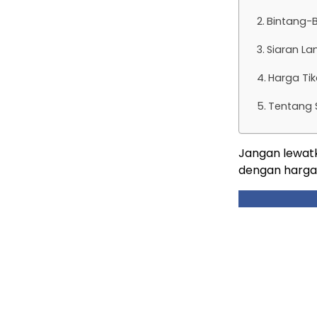
Bintang-
Siaran L
Harga Ti
Tentang
Jangan lewatk
dengan harga 