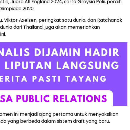
tie, Juara All England 2024, serta Greysia Polii, peraih
limpiade 2020.
u, Viktor Axelsen, peringkat satu dunia, dan Ratchanok
a dunia dari Thailand, juga akan memeriahkan
ni.
urnamen ini menjadi ajang pertama untuk menyaksikan
da yang berbeda dalam sistem draft yang baru.