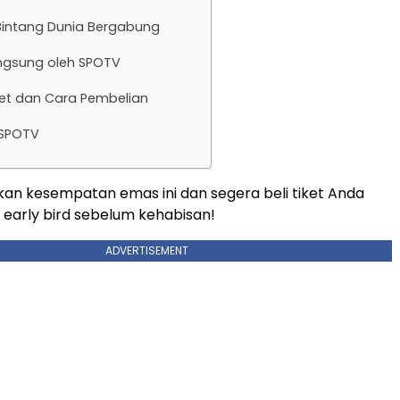
Bintang Dunia Bergabung
angsung oleh SPOTV
ket dan Cara Pembelian
 SPOTV
an kesempatan emas ini dan segera beli tiket Anda
early bird sebelum kehabisan!
ADVERTISEMENT