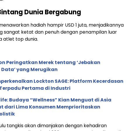
Bintang Dunia Bergabung
menawarkan hadiah hampir USD 1 juta, menjadikannya
g sangat ketat dan penuh dengan penampilan luar
a atlet top dunia.
ion Peringatkan Merek tentang ‘Jebakan
 Data’ yang Merugikan
perkenalkan Lockton SAGE: Platform Kecerdasan
Terpadu Pertama di Industri
life: Budaya “Wellness” Kian Menguat di Asia
pat dari Lima Konsumen Memprioritaskan
listik
lu tangkis akan dimanjakan dengan kehadiran