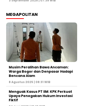
3 September 2025 | 07:39 WIB
MEGAPOLITAN
Musim Peralihan Bawa Ancaman:
Warga Bogor dan Denpasar Hadapi
Bencana Alam
8 Agustus 2025 | 08:31 WIB
Menguak Kasus PT IIM: KPK Perkuat
Upaya Penegakan Hukum Investasi
Fiktif