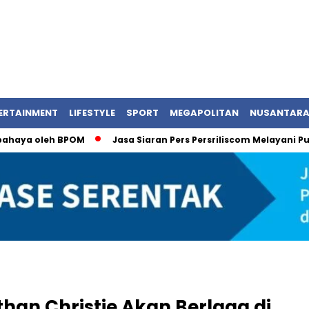
ERTAINMENT
LIFESTYLE
SPORT
MEGAPOLITAN
NUSANTAR
oleh BPOM
Jasa Siaran Pers Persriliscom Melayani Publikasi
than Christie Akan Berlaga di