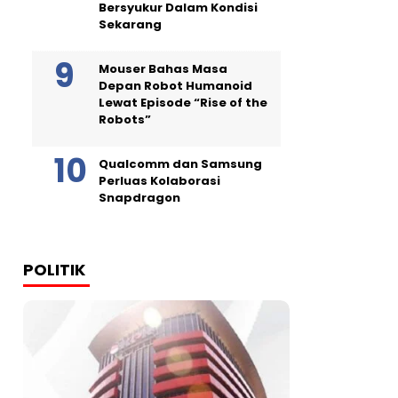
Bersyukur Dalam Kondisi
Sekarang
Mouser Bahas Masa
Depan Robot Humanoid
Lewat Episode “Rise of the
Robots”
Qualcomm dan Samsung
Perluas Kolaborasi
Snapdragon
POLITIK