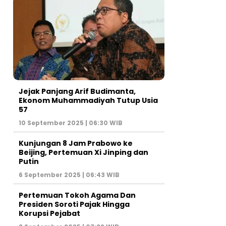
Jejak Panjang Arif Budimanta,
Ekonom Muhammadiyah Tutup Usia
57
10 September 2025 | 06:30 WIB
Kunjungan 8 Jam Prabowo ke
Beijing, Pertemuan Xi Jinping dan
Putin
6 September 2025 | 06:43 WIB
Pertemuan Tokoh Agama Dan
Presiden Soroti Pajak Hingga
Korupsi Pejabat