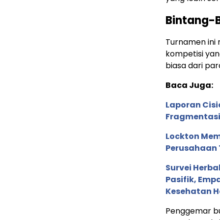
Bintang-
Turnamen ini 
kompetisi yan
biasa dari par
Baca Juga:
Laporan Cis
Fragmentasi
Lockton Mem
Perusahaan 
Survei Herba
Pasifik, Em
Kesehatan Ho
Penggemar bu