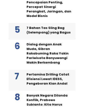
Pencapaian Penting,
Percepat Sinergi
Perangkat, Jaringan, dan
Model Bisnis
7 Bahan Tas Sling Bag
(Selempang) yang Bagus
Dialog dengan Anak
Muda, Gibran
Rakabuming Raka Yakin
Pariwisata Banyuwangi
Makin Berkembang
Pertamina Drilling Catat
Efisiensi Lewat IDESS,
Pengeboran Kian Andal
Banyak Negara Dilanda
Konflik, Prabowo
Subianto: Kita Harus