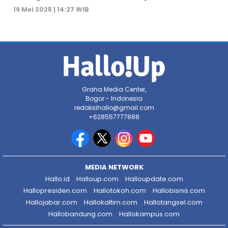
19 Mei 2025 | 14:27 WIB
Graha Media Center,
Bogor - Indonesia
redaksihallo@gmail.com
+628557777888
MEDIA NETWORK
Hallo.id
Halloup.com
Halloupdate.com
Hallopresiden.com
Hallotokoh.com
Hallobisnis.com
Hallojabar.com
Hallokaltim.com
Hallotangsel.com
Hallobandung.com
Hallokampus.com