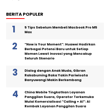
BERITA POPULER
5 Tips Sebelum Membeli Macbook Pro M5
Max
“Now is Your Moment”: Huawei Hadirkan
Berbagai Potensi Baru untuk Setiap
Momen Lewat Inovasi yang Mencakup
Seluruh Skenario
Dialog dengan Anak Muda, Gibran
Rakabuming Raka Yakin Pariwisata
Banyuwangi Makin Berkembang
China Mobile Tingkatkan Layanan
Panggilan Suara, Operator Terkemuka
Mulai Komersialisasi “Calling + AI”: AI
Rombak Layanan Panggilan Suara