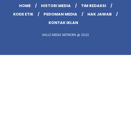
HOME
HISTORI MEDIA
TIM REDAKSI
KODE ETIK
PEDOMAN MEDIA
HAK JAWAB
KONTAK IKLAN
HALLO MEDIA NETWORK @ 2023