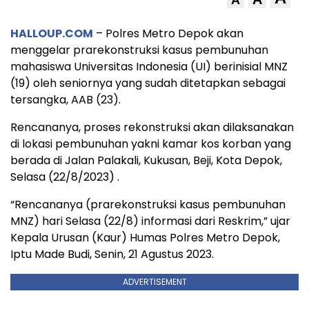
A
HALLOUP.COM
– Polres Metro Depok akan
menggelar prarekonstruksi kasus pembunuhan
mahasiswa Universitas Indonesia (UI) berinisial MNZ
(19) oleh seniornya yang sudah ditetapkan sebagai
tersangka, AAB (23).
Rencananya, proses rekonstruksi akan dilaksanakan
di lokasi pembunuhan yakni kamar kos korban yang
berada di Jalan Palakali, Kukusan, Beji, Kota Depok,
Selasa (22/8/2023) .
“Rencananya (prarekonstruksi kasus pembunuhan
MNZ) hari Selasa (22/8) informasi dari Reskrim,” ujar
Kepala Urusan (Kaur) Humas Polres Metro Depok,
Iptu Made Budi, Senin, 21 Agustus 2023.
ADVERTISEMENT