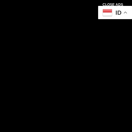
CLOSE ADS
ID