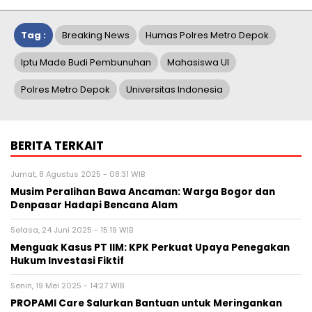
Tag :
Breaking News
Humas Polres Metro Depok
Iptu Made Budi Pembunuhan
Mahasiswa UI
Polres Metro Depok
Universitas Indonesia
BERITA TERKAIT
Jumat, 8 Agustus 2025 - 08:31 WIB
Musim Peralihan Bawa Ancaman: Warga Bogor dan
Denpasar Hadapi Bencana Alam
Selasa, 24 Juni 2025 - 15:19 WIB
Menguak Kasus PT IIM: KPK Perkuat Upaya Penegakan
Hukum Investasi Fiktif
Senin, 19 Mei 2025 - 14:27 WIB
PROPAMI Care Salurkan Bantuan untuk Meringankan