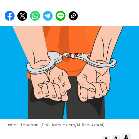
Ilustrasi Tahanan. (Dok. Halloup.com/M. Rifai Azhari)
A
A