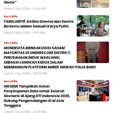
Home”
Sabtu, 8 Agu 2026 - 14:26 WIB
Pers Rilis
FAMILIARITÉ: Ketika Sinema dan Sastra
Bertemu dalam Sebuah Karya Puitis
Sabtu, 8 Agu 2026 - 14:19 WIB
Pers Rilis
MONDEVITA MENGAKUISISI SAHAM
MAYORITAS DI UNDERSCORE DISTRICT,
PERUSAHAAN INDUK MAGLIANO,
SEBAGAI LANGKAH KEDUA DALAM
MEMBANGUN PLATFORM MEREK MEWAH ITALIA BARU
Jumat, 7 Agu 2026 - 09:32 WIB
Pers Rilis
HIKSEMI Tampilkan Solusi
Penyimpanan Data untuk Seluruh
Skenario di Ajang DTI Indonesia 2026,
Dukung Pengembangan AI di Asia
Tenggara
Jumat, 7 Agu 2026 - 04:14 WIB