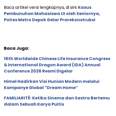
Baca artikel versi lengkapnya, di sini:
Kasus
Pembunuhan Mahasiswa UI oleh Seniornya,
Polres Metro Depok Gelar Prarekonstruksi
Baca Juga:
16th Worldwide Chinese Life Insurance Congress
& International Dragon Award (IDA) Annual
Conference 2026 Resmi Digelar
Himel Hadirkan Visi Hunian Modern melalui
Kampanye Global “Dream Home”
FAMILIARITÉ: Ketika Sinema dan Sastra Bertemu
dalam Sebuah Karya Puitis