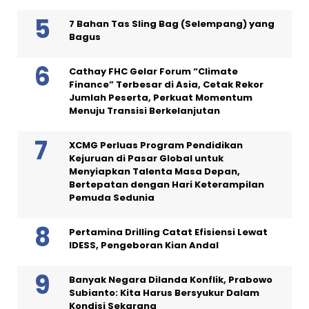
7 Bahan Tas Sling Bag (Selempang) yang
Bagus
Cathay FHC Gelar Forum “Climate
Finance” Terbesar di Asia, Cetak Rekor
Jumlah Peserta, Perkuat Momentum
Menuju Transisi Berkelanjutan
XCMG Perluas Program Pendidikan
Kejuruan di Pasar Global untuk
Menyiapkan Talenta Masa Depan,
Bertepatan dengan Hari Keterampilan
Pemuda Sedunia
Pertamina Drilling Catat Efisiensi Lewat
IDESS, Pengeboran Kian Andal
Banyak Negara Dilanda Konflik, Prabowo
Subianto: Kita Harus Bersyukur Dalam
Kondisi Sekarang