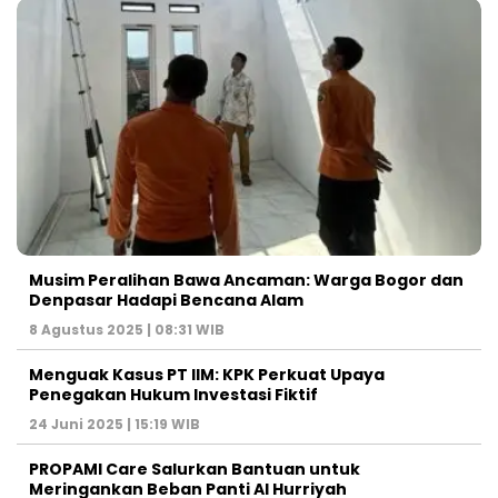
Musim Peralihan Bawa Ancaman: Warga Bogor dan
Denpasar Hadapi Bencana Alam
8 Agustus 2025 | 08:31 WIB
Menguak Kasus PT IIM: KPK Perkuat Upaya
Penegakan Hukum Investasi Fiktif
24 Juni 2025 | 15:19 WIB
PROPAMI Care Salurkan Bantuan untuk
Meringankan Beban Panti Al Hurriyah