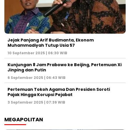
Jejak Panjang Arif Budimanta, Ekonom
Muhammadiyah Tutup Usia 57
10 September 2025 | 06:30 WIB
Kunjungan 8 Jam Prabowo ke Beijing, Pertemuan Xi
Jinping dan Putin
6 September 2025 | 06:43 WIB
Pertemuan Tokoh Agama Dan Presiden Soroti
Pajak Hingga Korupsi Pejabat
3 September 2025 | 07:39 WIB
MEGAPOLITAN