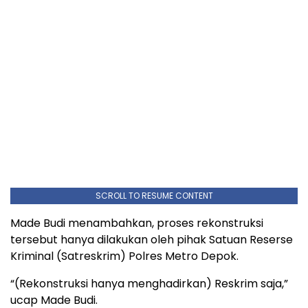
SCROLL TO RESUME CONTENT
Made Budi menambahkan, proses rekonstruksi
tersebut hanya dilakukan oleh pihak Satuan Reserse
Kriminal (Satreskrim) Polres Metro Depok.
“(Rekonstruksi hanya menghadirkan) Reskrim saja,”
ucap Made Budi.