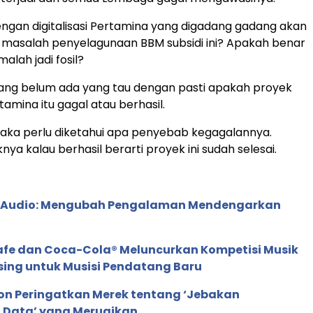
gan digitalisasi Pertamina yang digadang gadang akan
masalah penyelagunaan BBM subsidi ini? Apakah benar
malah jadi fosil?
ang belum ada yang tau dengan pasti apakah proyek
rtamina itu gagal atau berhasil.
aka perlu diketahui apa penyebab kegagalannya.
ya kalau berhasil berarti proyek ini sudah selesai.
c Audio: Mengubah Pengalaman Mendengarkan
afe dan Coca-Cola® Meluncurkan Kompetisi Musik
sing untuk Musisi Pendatang Baru
ion Peringatkan Merek tentang ‘Jebakan
 Data’ yang Merugikan