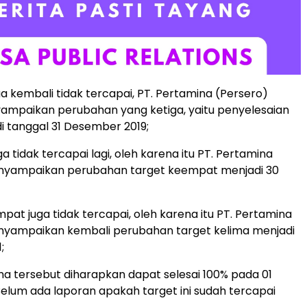
ua kembali tidak tercapai, PT. Pertamina (Persero)
ampaikan perubahan yang ketiga, yaitu penyelesaian
i tanggal 31 Desember 2019;
ga tidak tercapai lagi, oleh karena itu PT. Pertamina
nyampaikan perubahan target keempat menjadi 30
pat juga tidak tercapai, oleh karena itu PT. Pertamina
nyampaikan kembali perubahan target kelima menjadi
;
ima tersebut diharapkan dapat selesai 100% pada 01
 Belum ada laporan apakah target ini sudah tercapai