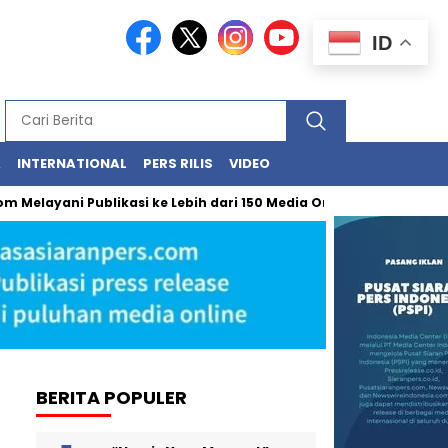
ID
A
INTERNATIONAL
PERS RILIS
VIDEO
yani Publikasi ke Lebih dari 150 Media Online Berbagai Segmentasi
BERITA POPULER