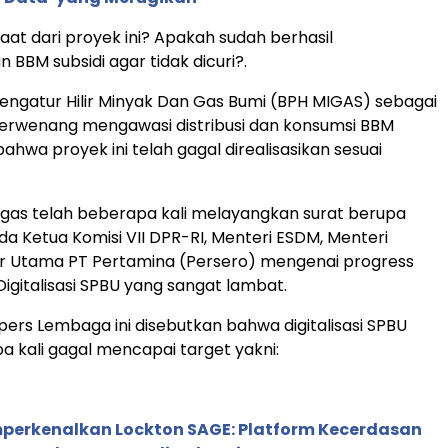
aat dari proyek ini? Apakah sudah berhasil
 BBM subsidi agar tidak dicuri?.
engatur Hilir Minyak Dan Gas Bumi (BPH MIGAS) sebagai
erwenang mengawasi distribusi dan konsumsi BBM
hwa proyek ini telah gagal direalisasikan sesuai
gas telah beberapa kali melayangkan surat berupa
a Ketua Komisi VII DPR-RI, Menteri ESDM, Menteri
ur Utama PT Pertamina (Persero) mengenai progress
igitalisasi SPBU yang sangat lambat.
pers Lembaga ini disebutkan bahwa digitalisasi SPBU
a kali gagal mencapai target yakni:
perkenalkan Lockton SAGE: Platform Kecerdasan