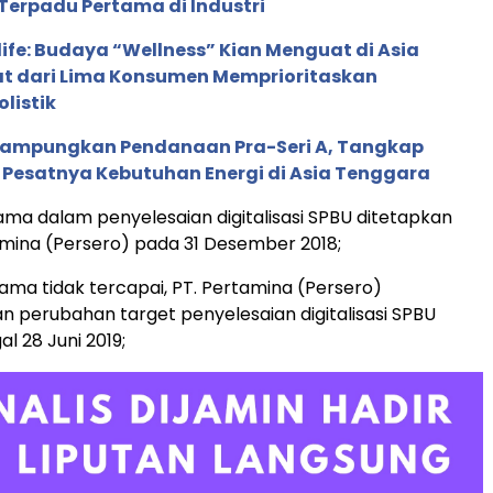
Terpadu Pertama di Industri
life: Budaya “Wellness” Kian Menguat di Asia
pat dari Lima Konsumen Memprioritaskan
listik
Rampungkan Pendanaan Pra-Seri A, Tangkap
 Pesatnya Kebutuhan Energi di Asia Tenggara
tama dalam penyelesaian digitalisasi SPBU ditetapkan
amina (Persero) pada 31 Desember 2018;
tama tidak tercapai, PT. Pertamina (Persero)
perubahan target penyelesaian digitalisasi SPBU
l 28 Juni 2019;