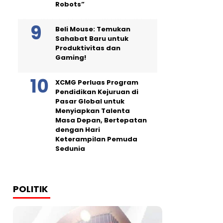
Robots”
Beli Mouse: Temukan
Sahabat Baru untuk
Produktivitas dan
Gaming!
XCMG Perluas Program
Pendidikan Kejuruan di
Pasar Global untuk
Menyiapkan Talenta
Masa Depan, Bertepatan
dengan Hari
Keterampilan Pemuda
Sedunia
POLITIK