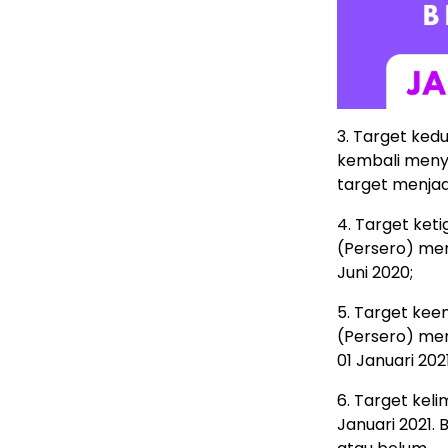
3. Target ked
kembali meny
target menjad
4. Target keti
(Persero) me
Juni 2020;
5. Target keem
(Persero) me
01 Januari 2021
6. Target kel
Januari 2021.