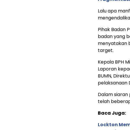
Lalu apa manf
mengendalikan
Pihak Badan P
badan yang b
menyatakan ba
target.
Kepala BPH Mi
Laporan kepad
BUMN, Direkt
pelaksanaan D
Dalam siaran 
telah beberap
Baca Juga:
Lockton Mem