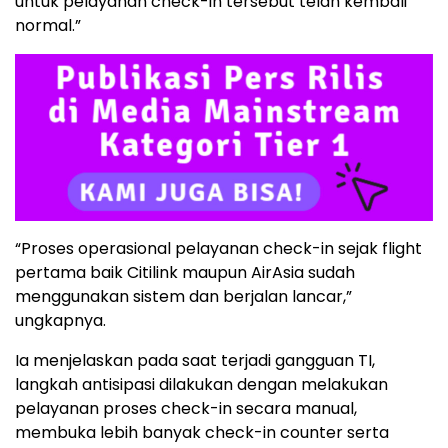
untuk pelayanan check-in tersebut telah kembali
normal.”
“Proses operasional pelayanan check-in sejak flight
pertama baik Citilink maupun AirAsia sudah
menggunakan sistem dan berjalan lancar,”
ungkapnya.
Ia menjelaskan pada saat terjadi gangguan TI,
langkah antisipasi dilakukan dengan melakukan
pelayanan proses check-in secara manual,
membuka lebih banyak check-in counter serta