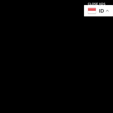
CLOSE ADS
ID