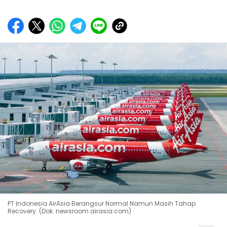
PT Indonesia AirAsia Berangsur Normal Namun Masih Tahap
Recovery. (Dok. newsroom.airasia.com)