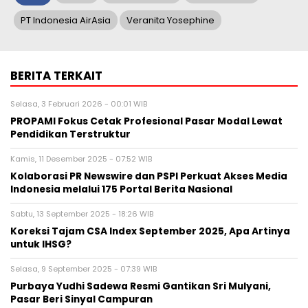
PT Indonesia AirAsia
Veranita Yosephine
BERITA TERKAIT
Selasa, 3 Februari 2026 - 00:01 WIB
PROPAMI Fokus Cetak Profesional Pasar Modal Lewat
Pendidikan Terstruktur
Kamis, 11 Desember 2025 - 07:52 WIB
Kolaborasi PR Newswire dan PSPI Perkuat Akses Media
Indonesia melalui 175 Portal Berita Nasional
Sabtu, 13 September 2025 - 18:26 WIB
Koreksi Tajam CSA Index September 2025, Apa Artinya
untuk IHSG?
Selasa, 9 September 2025 - 07:39 WIB
Purbaya Yudhi Sadewa Resmi Gantikan Sri Mulyani,
Pasar Beri Sinyal Campuran