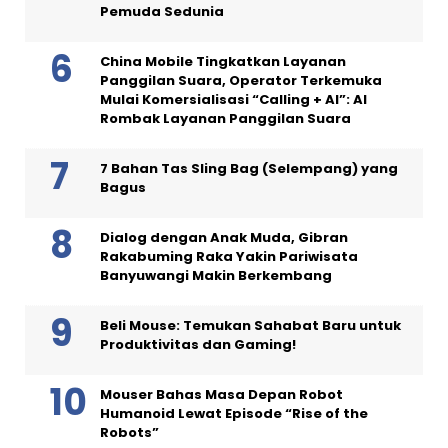
Pemuda Sedunia
China Mobile Tingkatkan Layanan
Panggilan Suara, Operator Terkemuka
Mulai Komersialisasi “Calling + AI”: AI
Rombak Layanan Panggilan Suara
7 Bahan Tas Sling Bag (Selempang) yang
Bagus
Dialog dengan Anak Muda, Gibran
Rakabuming Raka Yakin Pariwisata
Banyuwangi Makin Berkembang
Beli Mouse: Temukan Sahabat Baru untuk
Produktivitas dan Gaming!
Mouser Bahas Masa Depan Robot
Humanoid Lewat Episode “Rise of the
Robots”