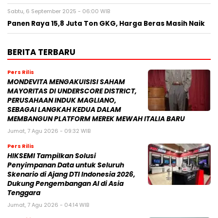
Sabtu, 6 September 2025 - 06:00 WIB
Panen Raya 15,8 Juta Ton GKG, Harga Beras Masih Naik
BERITA TERBARU
Pers Rilis
MONDEVITA MENGAKUISISI SAHAM
MAYORITAS DI UNDERSCORE DISTRICT,
PERUSAHAAN INDUK MAGLIANO,
SEBAGAI LANGKAH KEDUA DALAM
MEMBANGUN PLATFORM MEREK MEWAH ITALIA BARU
Jumat, 7 Agu 2026 - 09:32 WIB
Pers Rilis
HIKSEMI Tampilkan Solusi
Penyimpanan Data untuk Seluruh
Skenario di Ajang DTI Indonesia 2026,
Dukung Pengembangan AI di Asia
Tenggara
Jumat, 7 Agu 2026 - 04:14 WIB