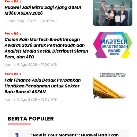
Pers Rilis
Huawei Jadi Mitra bagi Ajang GSMA
M360 ASEAN 2026
Jumat, 7 Agu 2026 - 00:42 WIB
Pers Rilis
Cision Raih MarTech Breakthrough
Awards 2026 untuk Pemantauan dan
Analisis Media Sosial, Distribusi Siaran
Pers, dan AEO
Kamis, 6 Agu 2026 - 17:00 WIB
Pers Rilis
Fair Finance Asia Desak Perbankan
Hentikan Pendanaan untuk Sektor
Batu Bara di ASEAN
Kamis, 6 Agu 2026 - 13:02 WIB
BERITA POPULER
“Now is Your Moment”: Huawei Hadirkan