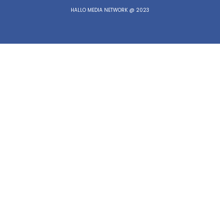
HALLO MEDIA NETWORK @ 2023