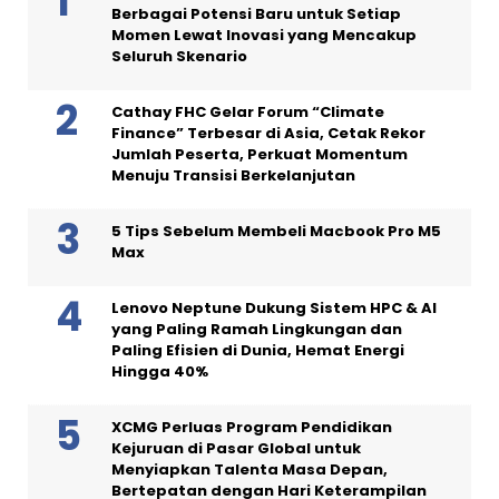
Berbagai Potensi Baru untuk Setiap
Momen Lewat Inovasi yang Mencakup
Seluruh Skenario
Cathay FHC Gelar Forum “Climate
Finance” Terbesar di Asia, Cetak Rekor
Jumlah Peserta, Perkuat Momentum
Menuju Transisi Berkelanjutan
5 Tips Sebelum Membeli Macbook Pro M5
Max
Lenovo Neptune Dukung Sistem HPC & AI
yang Paling Ramah Lingkungan dan
Paling Efisien di Dunia, Hemat Energi
Hingga 40%
XCMG Perluas Program Pendidikan
Kejuruan di Pasar Global untuk
Menyiapkan Talenta Masa Depan,
Bertepatan dengan Hari Keterampilan