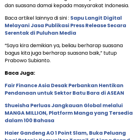
dan suasana damai kepada masyarakat Indonesia.
Baca artikel lainnya di sini :
Sapu Langit Digital
Melayani Jasa Publikasi Press Release Secara
Serentak di Puluhan Media
“Saya kira demikian ya, beliau berharap suasana
bagus kita juga berharap suasana baik,” tutup
Prabowo Subianto.
Baca Juga:
Fair Finance Asia Desak Perbankan Hentikan
Pendanaan untuk Sektor Batu Bara di ASEAN
Shueisha Perluas Jangkauan Global melalui
MANGA MILLION, Platform Manga yang Tersedia
dalam 100 Bahasa
Haier Gandeng AO 1 Point Slam, Buka Peluang