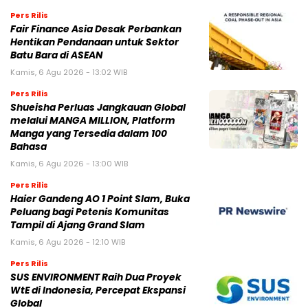
Pers Rilis
Fair Finance Asia Desak Perbankan
Hentikan Pendanaan untuk Sektor
Batu Bara di ASEAN
Kamis, 6 Agu 2026 - 13:02 WIB
Pers Rilis
Shueisha Perluas Jangkauan Global
melalui MANGA MILLION, Platform
Manga yang Tersedia dalam 100
Bahasa
Kamis, 6 Agu 2026 - 13:00 WIB
Pers Rilis
Haier Gandeng AO 1 Point Slam, Buka
Peluang bagi Petenis Komunitas
Tampil di Ajang Grand Slam
Kamis, 6 Agu 2026 - 12:10 WIB
Pers Rilis
SUS ENVIRONMENT Raih Dua Proyek
WtE di Indonesia, Percepat Ekspansi
Global