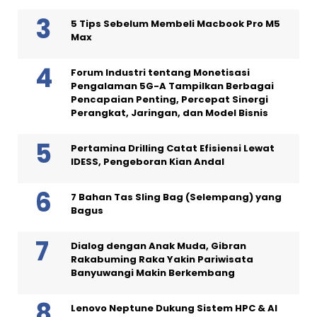
5 Tips Sebelum Membeli Macbook Pro M5
Max
Forum Industri tentang Monetisasi
Pengalaman 5G-A Tampilkan Berbagai
Pencapaian Penting, Percepat Sinergi
Perangkat, Jaringan, dan Model Bisnis
Pertamina Drilling Catat Efisiensi Lewat
IDESS, Pengeboran Kian Andal
7 Bahan Tas Sling Bag (Selempang) yang
Bagus
Dialog dengan Anak Muda, Gibran
Rakabuming Raka Yakin Pariwisata
Banyuwangi Makin Berkembang
Lenovo Neptune Dukung Sistem HPC & AI