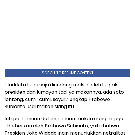
SCROLL TO RESUME CONTENT
“Jadi kita baru saja diundang makan oleh bapak
presiden dan lumayan tadi ya makannya, ada soto,
lontong, cumi-cumi, sayur,” ungkap Prabowo
Subianto usai makan siang itu.
Inti pertemuan dalam jamuan makan siang ini juga
dibeberkan oleh Prabowo Subianto, yaitu bahwa
Presiden Joko Widodo ingin menunjukkan netralitas