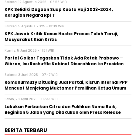
Selasa, 12 Agustus 2025 - 08:58 WIB
KPK Selidiki Dugaan Suap Kuota Haji 2023-2024,
Kerugian Negara Rp1 T
Selasa, 5 Agustus 2025 - 13:39 WIB
KPK Jawab Kritik Kasus Hasto: Proses Telah Teruji,
Masyarakat Kian Kritis
Kamis, 5 Juni 2025 - 11:51 WIB
Partai Golkar Tegaskan Tidak Ada Retak Prabowo –
Gibran, Isu Reshuffle Kabinet Diserahkan ke Presiden
Selasa, 3 Juni 2025 - 07:47 WIB
Romahurmuzy Dituding Jual Partai, Kisruh Internal PPP
Mencuat Menjelang Muktamar Pemilihan Ketua Umum
Senin, 28 April 2025 - 07:33 WIB
Lakukan Perbaikan Citra dan Pulihkan Nama Baik,
Beginilah 5 Jalan yang Dilakukan oleh Press Release
BERITA TERBARU