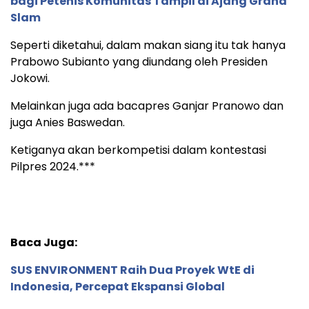
bagi Petenis Komunitas Tampil di Ajang Grand
Slam
Seperti diketahui, dalam makan siang itu tak hanya
Prabowo Subianto yang diundang oleh Presiden
Jokowi.
Melainkan juga ada bacapres Ganjar Pranowo dan
juga Anies Baswedan.
Ketiganya akan berkompetisi dalam kontestasi
Pilpres 2024.***
Baca Juga:
SUS ENVIRONMENT Raih Dua Proyek WtE di
Indonesia, Percepat Ekspansi Global