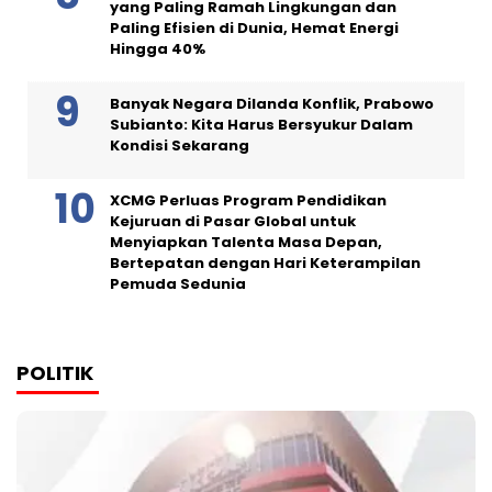
yang Paling Ramah Lingkungan dan
Paling Efisien di Dunia, Hemat Energi
Hingga 40%
Banyak Negara Dilanda Konflik, Prabowo
Subianto: Kita Harus Bersyukur Dalam
Kondisi Sekarang
XCMG Perluas Program Pendidikan
Kejuruan di Pasar Global untuk
Menyiapkan Talenta Masa Depan,
Bertepatan dengan Hari Keterampilan
Pemuda Sedunia
POLITIK