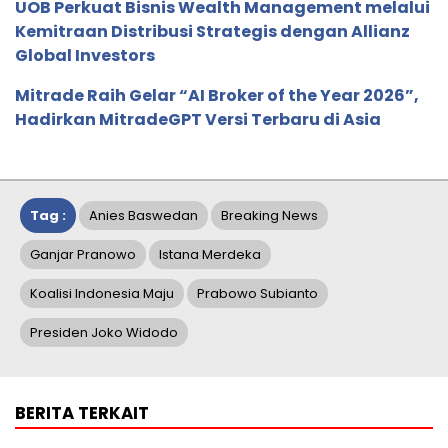
UOB Perkuat Bisnis Wealth Management melalui
Kemitraan Distribusi Strategis dengan Allianz
Global Investors
Mitrade Raih Gelar “AI Broker of the Year 2026”,
Hadirkan MitradeGPT Versi Terbaru di Asia
Tag :
Anies Baswedan
Breaking News
Ganjar Pranowo
Istana Merdeka
Koalisi Indonesia Maju
Prabowo Subianto
Presiden Joko Widodo
BERITA TERKAIT