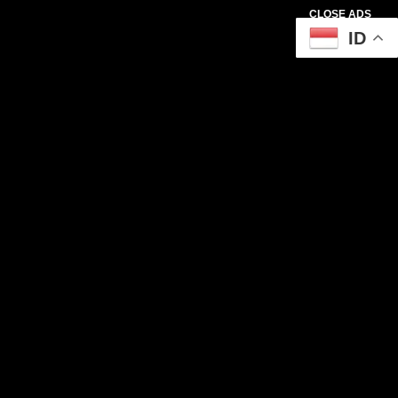
CLOSE ADS
ID