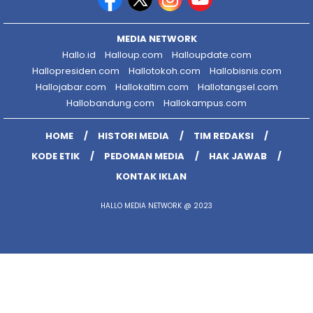
MEDIA NETWORK
Hallo.id
Halloup.com
Halloupdate.com
Hallopresiden.com
Hallotokoh.com
Hallobisnis.com
Hallojabar.com
Hallokaltim.com
Hallotangsel.com
Hallobandung.com
Hallokampus.com
HOME
HISTORI MEDIA
TIM REDAKSI
KODE ETIK
PEDOMAN MEDIA
HAK JAWAB
KONTAK IKLAN
HALLO MEDIA NETWORK @ 2023