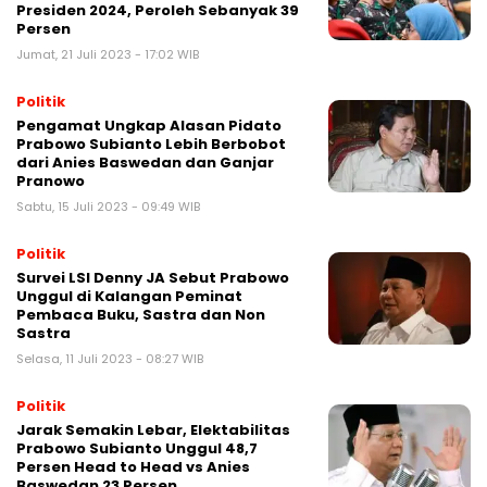
Presiden 2024, Peroleh Sebanyak 39
Persen
Jumat, 21 Juli 2023 - 17:02 WIB
Politik
Pengamat Ungkap Alasan Pidato
Prabowo Subianto Lebih Berbobot
dari Anies Baswedan dan Ganjar
Pranowo
Sabtu, 15 Juli 2023 - 09:49 WIB
Politik
Survei LSI Denny JA Sebut Prabowo
Unggul di Kalangan Peminat
Pembaca Buku, Sastra dan Non
Sastra
Selasa, 11 Juli 2023 - 08:27 WIB
Politik
Jarak Semakin Lebar, Elektabilitas
Prabowo Subianto Unggul 48,7
Persen Head to Head vs Anies
Baswedan 23 Persen