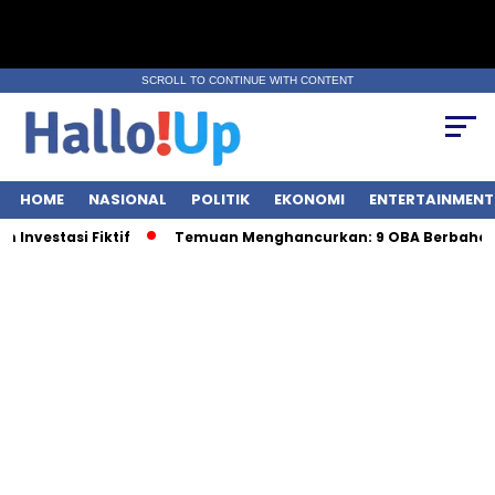
SCROLL TO CONTINUE WITH CONTENT
HOME
NASIONAL
POLITIK
EKONOMI
ENTERTAINMENT
vestasi Fiktif
Temuan Menghancurkan: 9 OBA Berbahaya 