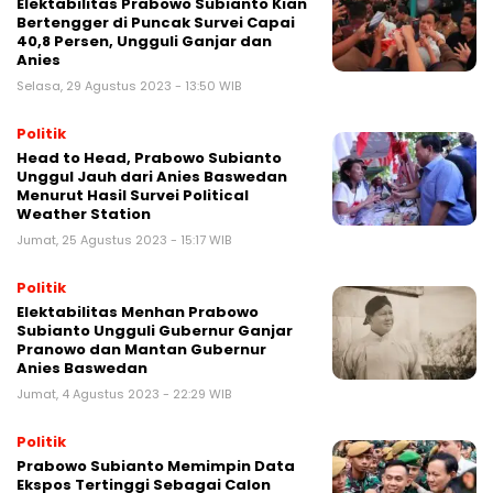
Elektabilitas Prabowo Subianto Kian
Bertengger di Puncak Survei Capai
40,8 Persen, Ungguli Ganjar dan
Anies
Selasa, 29 Agustus 2023 - 13:50 WIB
Politik
Head to Head, Prabowo Subianto
Unggul Jauh dari Anies Baswedan
Menurut Hasil Survei Political
Weather Station
Jumat, 25 Agustus 2023 - 15:17 WIB
Politik
Elektabilitas Menhan Prabowo
Subianto Ungguli Gubernur Ganjar
Pranowo dan Mantan Gubernur
Anies Baswedan
Jumat, 4 Agustus 2023 - 22:29 WIB
Politik
Prabowo Subianto Memimpin Data
Ekspos Tertinggi Sebagai Calon