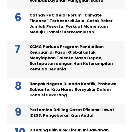
Rombak Layanan Panggilan Suara
Cathay FHC Gelar Forum “Climate
Finance” Terbesar di Asia, Cetak Rekor
Jumlah Peserta, Perkuat Momentum
Menuju Transisi Berkelanjutan
XCMG Perluas Program Pendidikan
Kejuruan di Pasar Global untuk
Menyiapkan Talenta Masa Depan,
Bertepatan dengan Hari Keterampilan
Pemuda Sedunia
Banyak Negara Dilanda Konflik, Prabowo
Subianto: Kita Harus Bersyukur Dalam
Kondisi Sekarang
Pertamina Drilling Catat Efisiensi Lewat
IDESS, Pengeboran Kian Andal
Dituding Pilih Blok Timur, Ini Jawaban