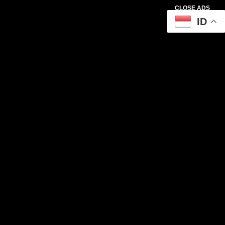
CLOSE ADS
ID