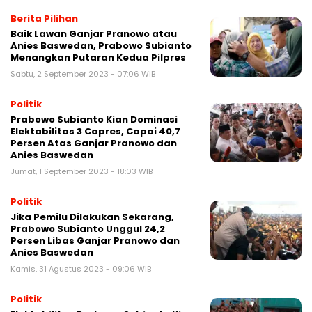
Berita Pilihan
Baik Lawan Ganjar Pranowo atau
Anies Baswedan, Prabowo Subianto
Menangkan Putaran Kedua Pilpres
Sabtu, 2 September 2023 - 07:06 WIB
Politik
Prabowo Subianto Kian Dominasi
Elektabilitas 3 Capres, Capai 40,7
Persen Atas Ganjar Pranowo dan
Anies Baswedan
Jumat, 1 September 2023 - 18:03 WIB
Politik
Jika Pemilu Dilakukan Sekarang,
Prabowo Subianto Unggul 24,2
Persen Libas Ganjar Pranowo dan
Anies Baswedan
Kamis, 31 Agustus 2023 - 09:06 WIB
Politik