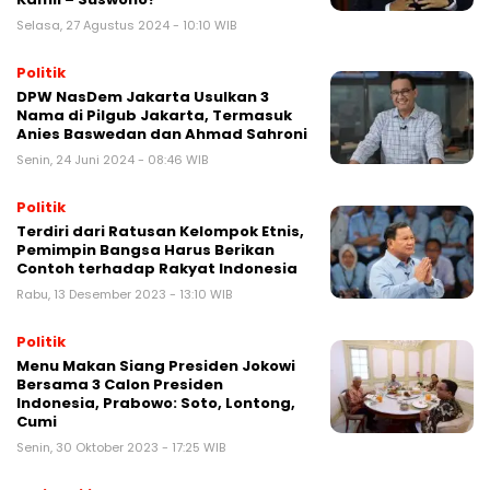
Selasa, 27 Agustus 2024 - 10:10 WIB
Politik
DPW NasDem Jakarta Usulkan 3
Nama di Pilgub Jakarta, Termasuk
Anies Baswedan dan Ahmad Sahroni
Senin, 24 Juni 2024 - 08:46 WIB
Politik
Terdiri dari Ratusan Kelompok Etnis,
Pemimpin Bangsa Harus Berikan
Contoh terhadap Rakyat Indonesia
Rabu, 13 Desember 2023 - 13:10 WIB
Politik
Menu Makan Siang Presiden Jokowi
Bersama 3 Calon Presiden
Indonesia, Prabowo: Soto, Lontong,
Cumi
Senin, 30 Oktober 2023 - 17:25 WIB