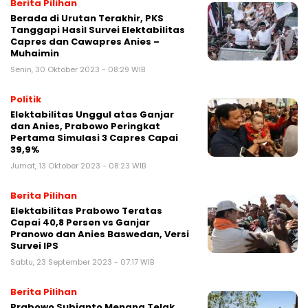
Berita Pilihan
Berada di Urutan Terakhir, PKS
Tanggapi Hasil Survei Elektabilitas
Capres dan Cawapres Anies –
Muhaimin
Senin, 30 Oktober 2023 - 08:29 WIB
Politik
Elektabilitas Unggul atas Ganjar
dan Anies, Prabowo Peringkat
Pertama Simulasi 3 Capres Capai
39,9%
Jumat, 13 Oktober 2023 - 08:23 WIB
Berita Pilihan
Elektabilitas Prabowo Teratas
Capai 40,8 Persen vs Ganjar
Pranowo dan Anies Baswedan, Versi
Survei IPS
Sabtu, 23 September 2023 - 07:17 WIB
Berita Pilihan
Prabowo Subianto Menang Telak