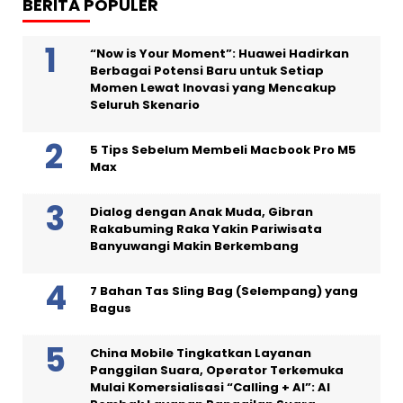
BERITA POPULER
“Now is Your Moment”: Huawei Hadirkan
Berbagai Potensi Baru untuk Setiap
Momen Lewat Inovasi yang Mencakup
Seluruh Skenario
5 Tips Sebelum Membeli Macbook Pro M5
Max
Dialog dengan Anak Muda, Gibran
Rakabuming Raka Yakin Pariwisata
Banyuwangi Makin Berkembang
7 Bahan Tas Sling Bag (Selempang) yang
Bagus
China Mobile Tingkatkan Layanan
Panggilan Suara, Operator Terkemuka
Mulai Komersialisasi “Calling + AI”: AI