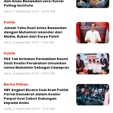
dan Anies Baswedan versi Survei
Polling Institute
Senin, 11 September 2023 - 16:38 WIB
Politik
Jokowi Tahu Duet Anies Baswedan
dengan Muhaimin Iskandar dari
Media, Bukan dari Surya Paloh
Senin, 4 September 2023 - 11:28 WIB
Politik
PKS Tak Kirimkan Perwakilan Resmi
Saat Koalisi Perubahan Umumkan
nama Muhaimin Sebagai Cawapres
Senin, 4 September 2023 - 10:59 WIB
Berita Pilihan
SBY Angkat Bicara Soal Arah Politik
Partai Demokrat dalam Koalisi
Parpol Usai Cabut Dukungan
kepada Anies
Sabtu, 2 September 2023 - 10:41 WIB