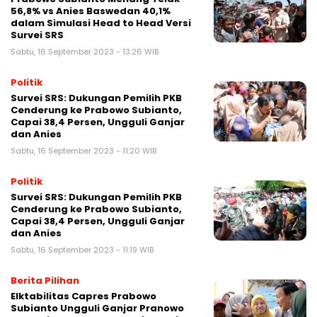
56,8% vs Anies Baswedan 40,1%
dalam Simulasi Head to Head Versi
Survei SRS
Sabtu, 16 September 2023 - 13:26 WIB
Politik
Survei SRS: Dukungan Pemilih PKB
Cenderung ke Prabowo Subianto,
Capai 38,4 Persen, Ungguli Ganjar
dan Anies
Sabtu, 16 September 2023 - 11:20 WIB
Politik
Survei SRS: Dukungan Pemilih PKB
Cenderung ke Prabowo Subianto,
Capai 38,4 Persen, Ungguli Ganjar
dan Anies
Sabtu, 16 September 2023 - 11:19 WIB
Berita Pilihan
Elktabilitas Capres Prabowo
Subianto Ungguli Ganjar Pranowo