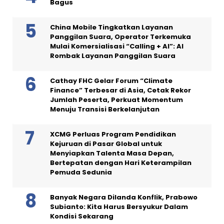
Bagus
China Mobile Tingkatkan Layanan
Panggilan Suara, Operator Terkemuka
Mulai Komersialisasi “Calling + AI”: AI
Rombak Layanan Panggilan Suara
Cathay FHC Gelar Forum “Climate
Finance” Terbesar di Asia, Cetak Rekor
Jumlah Peserta, Perkuat Momentum
Menuju Transisi Berkelanjutan
XCMG Perluas Program Pendidikan
Kejuruan di Pasar Global untuk
Menyiapkan Talenta Masa Depan,
Bertepatan dengan Hari Keterampilan
Pemuda Sedunia
Banyak Negara Dilanda Konflik, Prabowo
Subianto: Kita Harus Bersyukur Dalam
Kondisi Sekarang