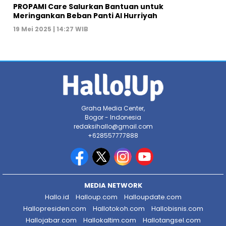
PROPAMI Care Salurkan Bantuan untuk
Meringankan Beban Panti Al Hurriyah
19 Mei 2025 | 14:27 WIB
Graha Media Center,
Bogor - Indonesia
redaksihallo@gmail.com
+628557777888
MEDIA NETWORK
Hallo.id
Halloup.com
Halloupdate.com
Hallopresiden.com
Hallotokoh.com
Hallobisnis.com
Hallojabar.com
Hallokaltim.com
Hallotangsel.com