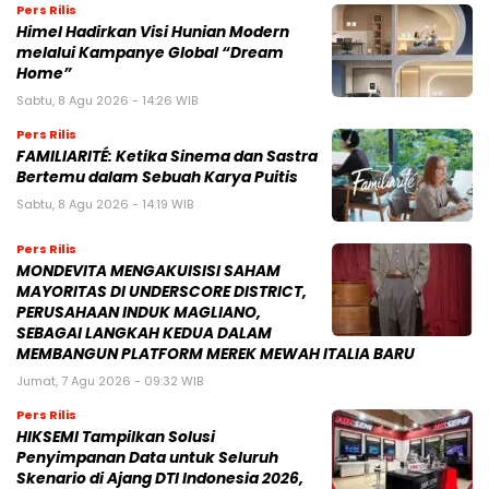
Pers Rilis
Himel Hadirkan Visi Hunian Modern
melalui Kampanye Global “Dream
Home”
Sabtu, 8 Agu 2026 - 14:26 WIB
Pers Rilis
FAMILIARITÉ: Ketika Sinema dan Sastra
Bertemu dalam Sebuah Karya Puitis
Sabtu, 8 Agu 2026 - 14:19 WIB
Pers Rilis
MONDEVITA MENGAKUISISI SAHAM
MAYORITAS DI UNDERSCORE DISTRICT,
PERUSAHAAN INDUK MAGLIANO,
SEBAGAI LANGKAH KEDUA DALAM
MEMBANGUN PLATFORM MEREK MEWAH ITALIA BARU
Jumat, 7 Agu 2026 - 09:32 WIB
Pers Rilis
HIKSEMI Tampilkan Solusi
Penyimpanan Data untuk Seluruh
Skenario di Ajang DTI Indonesia 2026,