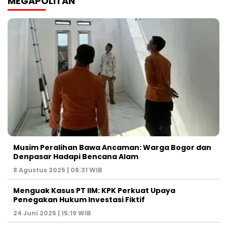
MEGAPOLITAN
Musim Peralihan Bawa Ancaman: Warga Bogor dan
Denpasar Hadapi Bencana Alam
8 Agustus 2025 | 08:31 WIB
Menguak Kasus PT IIM: KPK Perkuat Upaya
Penegakan Hukum Investasi Fiktif
24 Juni 2025 | 15:19 WIB