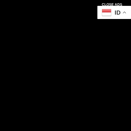
CLOSE ADS
ID