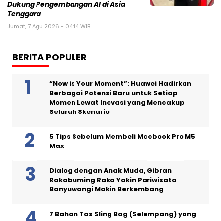
Dukung Pengembangan AI di Asia
Tenggara
Jumat, 7 Agu 2026 - 04:14 WIB
BERITA POPULER
“Now is Your Moment”: Huawei Hadirkan
Berbagai Potensi Baru untuk Setiap
Momen Lewat Inovasi yang Mencakup
Seluruh Skenario
5 Tips Sebelum Membeli Macbook Pro M5
Max
Dialog dengan Anak Muda, Gibran
Rakabuming Raka Yakin Pariwisata
Banyuwangi Makin Berkembang
7 Bahan Tas Sling Bag (Selempang) yang