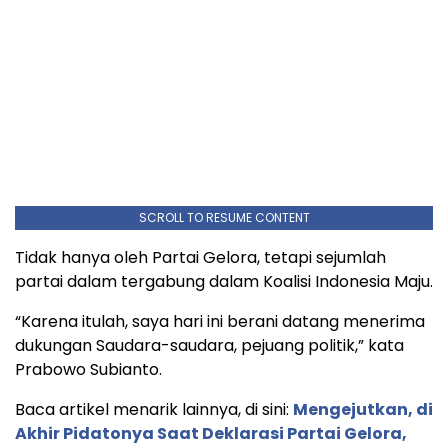
SCROLL TO RESUME CONTENT
Tidak hanya oleh Partai Gelora, tetapi sejumlah
partai dalam tergabung dalam Koalisi Indonesia Maju.
“Karena itulah, saya hari ini berani datang menerima
dukungan Saudara-saudara, pejuang politik,” kata
Prabowo Subianto.
Baca artikel menarik lainnya, di sini:
Mengejutkan, di
Akhir Pidatonya Saat Deklarasi Partai Gelora,