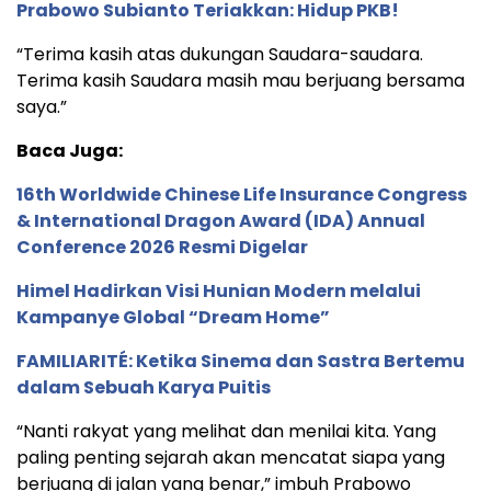
Prabowo Subianto Teriakkan: Hidup PKB!
“Terima kasih atas dukungan Saudara-saudara.
Terima kasih Saudara masih mau berjuang bersama
saya.”
Baca Juga:
16th Worldwide Chinese Life Insurance Congress
& International Dragon Award (IDA) Annual
Conference 2026 Resmi Digelar
Himel Hadirkan Visi Hunian Modern melalui
Kampanye Global “Dream Home”
FAMILIARITÉ: Ketika Sinema dan Sastra Bertemu
dalam Sebuah Karya Puitis
“Nanti rakyat yang melihat dan menilai kita. Yang
paling penting sejarah akan mencatat siapa yang
berjuang di jalan yang benar,” imbuh Prabowo