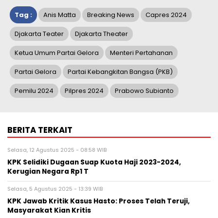
Tag :
Anis Matta
Breaking News
Capres 2024
Djakarta Teater
Djakarta Theater
Ketua Umum Partai Gelora
Menteri Pertahanan
Partai Gelora
Partai Kebangkitan Bangsa (PKB)
Pemilu 2024
Pilpres 2024
Prabowo Subianto
BERITA TERKAIT
Selasa, 12 Agustus 2025 - 08:58 WIB
KPK Selidiki Dugaan Suap Kuota Haji 2023-2024,
Kerugian Negara Rp1 T
Selasa, 5 Agustus 2025 - 13:39 WIB
KPK Jawab Kritik Kasus Hasto: Proses Telah Teruji,
Masyarakat Kian Kritis