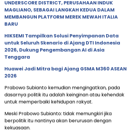
UNDERSCORE DISTRICT, PERUSAHAAN INDUK
MAGLIANO, SEBAGAI LANGKAH KEDUA DALAM
MEMBANGUN PLATFORM MEREK MEWAH ITALIA
BARU
HIKSEMI Tampilkan Solusi Penyimpanan Data
untuk Seluruh Skenario di Ajang DTI Indonesia
2026, Dukung Pengembangan AI di Asia
Tenggara
Huawei Jadi Mitra bagi Ajang GSMA M360 ASEAN
2026
Prabowo Subianto kemudian mengingatkan, pada
dasarnya politik itu adalah keinginan atau kehendak
untuk memperbaiki kehidupan rakyat.
Meski Prabowo Subianto: tidak memungkiri jika
berpolitik itu nantinya akan berurusan dengan
kekuasaan.