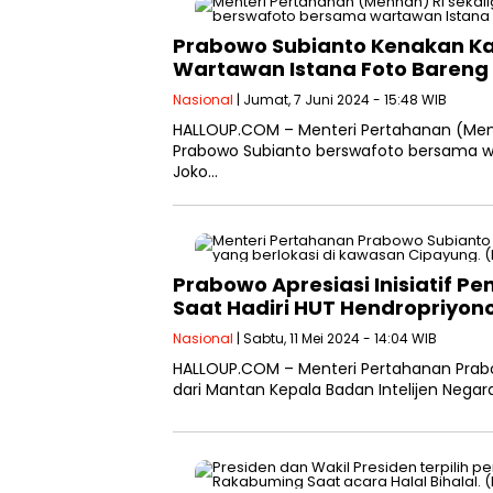
Prabowo Subianto Kenakan 
Wartawan Istana Foto Bareng
Nasional
| Jumat, 7 Juni 2024 - 15:48 WIB
HALLOUP.COM – Menteri Pertahanan (Menha
Prabowo Subianto berswafoto bersama wa
Joko…
Prabowo Apresiasi Inisiatif 
Saat Hadiri HUT Hendropriyono
Nasional
| Sabtu, 11 Mei 2024 - 14:04 WIB
HALLOUP.COM – Menteri Pertahanan Prabow
dari Mantan Kepala Badan Intelijen Negara