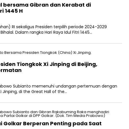
al bersama Gibran dan Kerabat di
ri 1445 H
n) RI sekaligus Presiden terpilih periode 2024-2029
halal. Dalam rangka Hari Raya Idul Fitri 1445…
den Tiongkok Xi Jinping di Beijing,
ormatan
Prabowo Subianto memenuhi undangan pertemuan dengan
 Jinping, di the Great Hall of the…
i Golkar Berperan Penting pada Saat