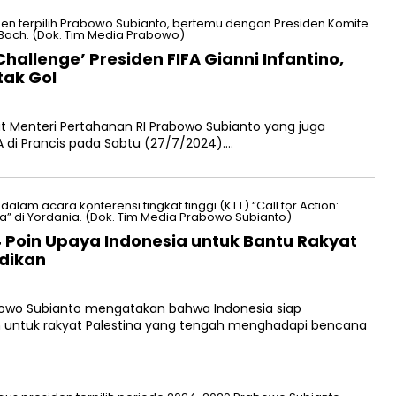
allenge’ Presiden FIFA Gianni Infantino,
tak Gol
Menteri Pertahanan RI Prabowo Subianto yang juga
IFA di Prancis pada Sabtu (27/7/2024)….
Poin Upaya Indonesia untuk Bantu Rakyat
idikan
owo Subianto mengatakan bahwa Indonesia siap
untuk rakyat Palestina yang tengah menghadapi bencana