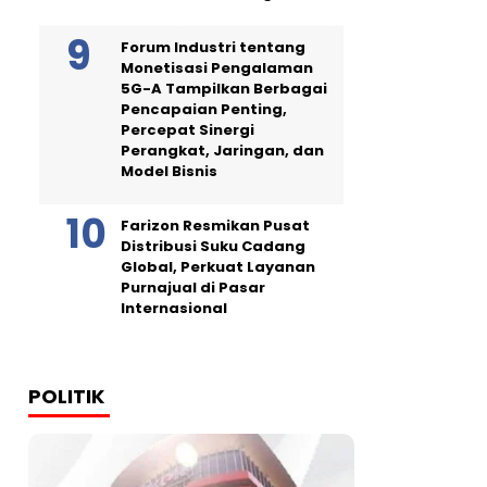
Forum Industri tentang
Monetisasi Pengalaman
5G-A Tampilkan Berbagai
Pencapaian Penting,
Percepat Sinergi
Perangkat, Jaringan, dan
Model Bisnis
Farizon Resmikan Pusat
Distribusi Suku Cadang
Global, Perkuat Layanan
Purnajual di Pasar
Internasional
POLITIK