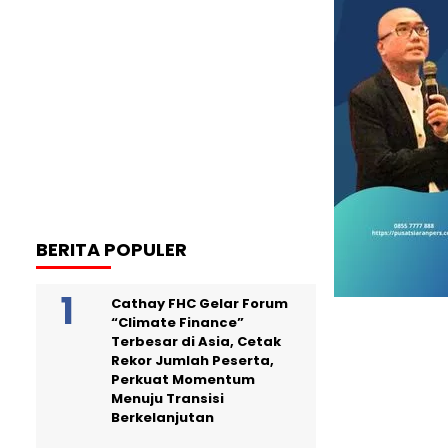
BERITA POPULER
Cathay FHC Gelar Forum
“Climate Finance”
Terbesar di Asia, Cetak
Rekor Jumlah Peserta,
Perkuat Momentum
Menuju Transisi
Berkelanjutan