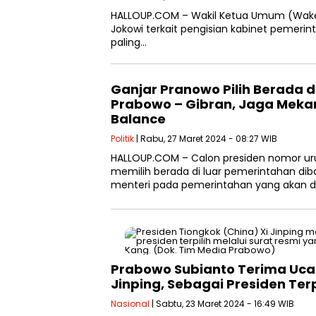
HALLOUP.COM – Wakil Ketua Umum (Waket
Jokowi terkait pengisian kabinet pemeri
paling…
Ganjar Pranowo Pilih Berada 
Prabowo – Gibran, Jaga Meka
Balance
Politik
| Rabu, 27 Maret 2024 - 08:27 WIB
HALLOUP.COM – Calon presiden nomor uru
memilih berada di luar pemerintahan dib
menteri pada pemerintahan yang akan d
Prabowo Subianto Terima Ucap
Jinping, Sebagai Presiden Terp
Nasional
| Sabtu, 23 Maret 2024 - 16:49 WIB