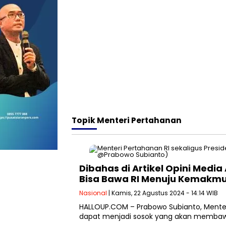
Topik
Menteri Pertahanan
Dibahas di Artikel Opini Medi
Bisa Bawa RI Menuju Kemakm
Nasional
| Kamis, 22 Agustus 2024 - 14:14 WIB
HALLOUP.COM – Prabowo Subianto, Menteri 
dapat menjadi sosok yang akan membawa 