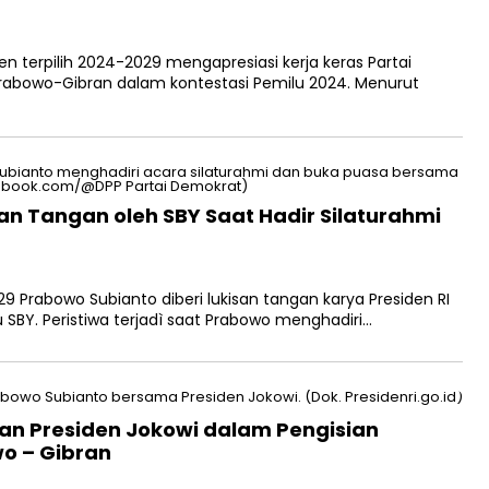
 terpilih 2024-2029 mengapresiasi kerja keras Partai
rabowo-Gibran dalam kontestasi Pemilu 2024. Menurut
an Tangan oleh SBY Saat Hadir Silaturahmi
9 Prabowo Subianto diberi lukisan tangan karya Presiden RI
BY. Peristiwa terjadì saat Prabowo menghadiri…
an Presiden Jokowi dalam Pengisian
o – Gibran