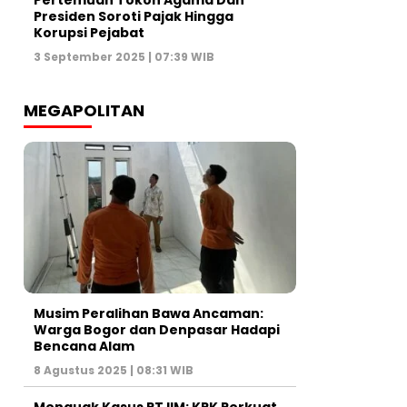
Pertemuan Tokoh Agama Dan
Presiden Soroti Pajak Hingga
Korupsi Pejabat
3 September 2025 | 07:39 WIB
MEGAPOLITAN
Musim Peralihan Bawa Ancaman:
Warga Bogor dan Denpasar Hadapi
Bencana Alam
8 Agustus 2025 | 08:31 WIB
Menguak Kasus PT IIM: KPK Perkuat