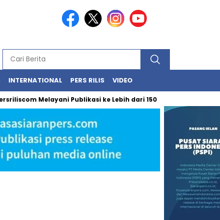
A
INTERNATIONAL
PERS RILIS
VIDEO
iscom Melayani Publikasi ke Lebih dari 150 Media Online Berbagai 