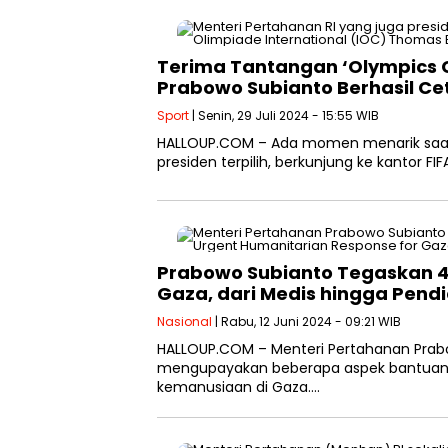
Terima Tantangan ‘Olympics Ch
Prabowo Subianto Berhasil Ce
Sport
| Senin, 29 Juli 2024 - 15:55 WIB
HALLOUP.COM – Ada momen menarik saat 
presiden terpilih, berkunjung ke kantor F
Prabowo Subianto Tegaskan 4 
Gaza, dari Medis hingga Pend
Nasional
| Rabu, 12 Juni 2024 - 09:21 WIB
HALLOUP.COM – Menteri Pertahanan Prab
mengupayakan beberapa aspek bantuan 
kemanusiaan di Gaza….