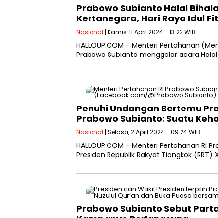
Prabowo Subianto Halal Bihal
Kertanegara, Hari Raya Idul Fit
Nasional
| Kamis, 11 April 2024 - 13:22 WIB
HALLOUP.COM – Menteri Pertahanan (Menha
Prabowo Subianto menggelar acara Halal Bi
Penuhi Undangan Bertemu Presi
Prabowo Subianto: Suatu Keh
Nasional
| Selasa, 2 April 2024 - 09:24 WIB
HALLOUP.COM – Menteri Pertahanan RI 
Presiden Republik Rakyat Tiongkok (RRT) Xi
Prabowo Subianto Sebut Parta