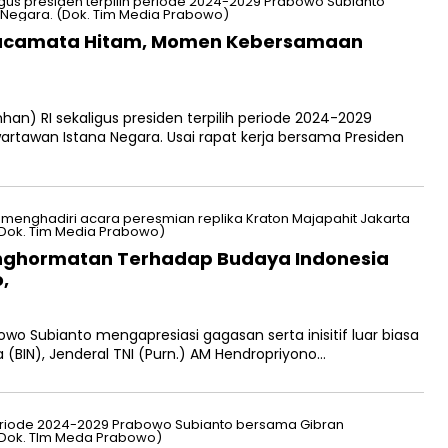
Kacamata Hitam, Momen Kebersamaan
n) RI sekaligus presiden terpilih periode 2024-2029
rtawan Istana Negara. Usai rapat kerja bersama Presiden
Penghormatan Terhadap Budaya Indonesia
,
o Subianto mengapresiasi gagasan serta inisitif luar biasa
 (BIN), Jenderal TNI (Purn.) AM Hendropriyono…