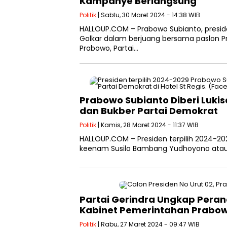
Kampanye Berlangsung
Politik
| Sabtu, 30 Maret 2024 - 14:38 WIB
HALLOUP.COM – Prabowo Subianto, presiden
Golkar dalam berjuang bersama paslon P
Prabowo, Partai…
Prabowo Subianto Diberi Lukis
dan Bukber Partai Demokrat
Politik
| Kamis, 28 Maret 2024 - 11:37 WIB
HALLOUP.COM – Presiden terpilih 2024-202
keenam Susilo Bambang Yudhoyono atau S
Partai Gerindra Ungkap Peran
Kabinet Pemerintahan Prabow
Politik
| Rabu, 27 Maret 2024 - 09:47 WIB