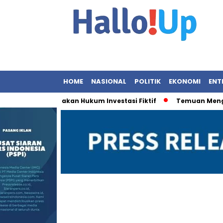
HOME
NASIONAL
POLITIK
EKONOMI
ENT
paya Penegakan Hukum Investasi Fiktif
Temuan Menghancur