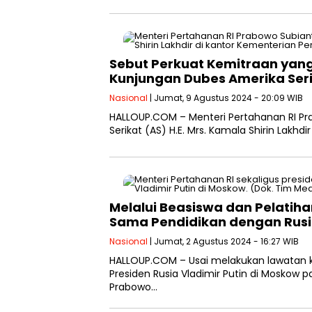
Sebut Perkuat Kemitraan yang
Kunjungan Dubes Amerika Seri
Nasional
| Jumat, 9 Agustus 2024 - 20:09 WIB
HALLOUP.COM – Menteri Pertahanan RI P
Serikat (AS) H.E. Mrs. Kamala Shirin Lakhd
Melalui Beasiswa dan Pelatih
Sama Pendidikan dengan Rus
Nasional
| Jumat, 2 Agustus 2024 - 16:27 WIB
HALLOUP.COM – Usai melakukan lawatan k
Presiden Rusia Vladimir Putin di Moskow
Prabowo…