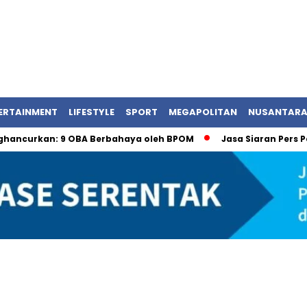
ERTAINMENT
LIFESTYLE
SPORT
MEGAPOLITAN
NUSANTAR
kan: 9 OBA Berbahaya oleh BPOM
Jasa Siaran Pers Persril