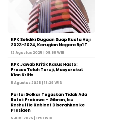
KPK Selidiki Dugaan Suap Kuota Haji
2023-2024, Kerugian Negara Rp1 T
12 Agustus 2025 | 08:58 WIB
KPK Jawab Kritik Kasus Hasto:
Proses Telah Teruji, Masyarakat
Kian Kritis
5 Agustus 2025 | 13:39 WIB
Partai Golkar Tegaskan Tidak Ada
Retak Prabowo – Gibran, Isu
Reshuffle Kabinet Diserahkan ke
Presiden
5 Juni 2025 | 11:51 WIB