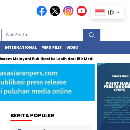
ID
A
INTERNATIONAL
PERS RILIS
VIDEO
Melayani Publikasi ke Lebih dari 150 Media Online Berbagai Segmen
BERITA POPULER