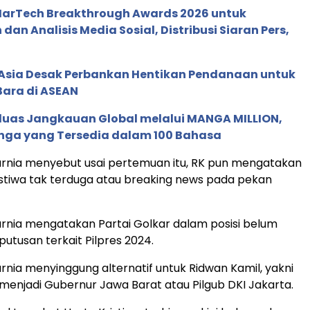
 MarTech Breakthrough Awards 2026 untuk
an Analisis Media Sosial, Distribusi Siaran Pers,
e Asia Desak Perbankan Hentikan Pendanaan untuk
Bara di ASEAN
rluas Jangkauan Global melalui MANGA MILLION,
nga yang Tersedia dalam 100 Bahasa
urnia menyebut usai pertemuan itu, RK pun mengatakan
stiwa tak terduga atau breaking news pada pekan
rnia mengatakan Partai Golkar dalam posisi belum
tusan terkait Pilpres 2024.
rnia menyinggung alternatif untuk Ridwan Kamil, yakni
menjadi Gubernur Jawa Barat atau Pilgub DKI Jakarta.