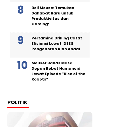
Beli Mouse: Temukan
Sahabat Baru untuk
Produktivitas dan
Gaming!
Pertamina Drilling Catat
Efisiensi Lewat IDESS,
Pengeboran Kian Andal
Mouser Bahas Masa
Depan Robot Humanoid
Lewat Episode “Rise of the
Robots”
POLITIK