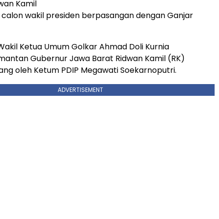
wan Kamil
 calon wakil presiden berpasangan dengan Ganjar
Wakil Ketua Umum Golkar Ahmad Doli Kurnia
antan Gubernur Jawa Barat Ridwan Kamil (RK)
ang oleh Ketum PDIP Megawati Soekarnoputri.
ADVERTISEMENT