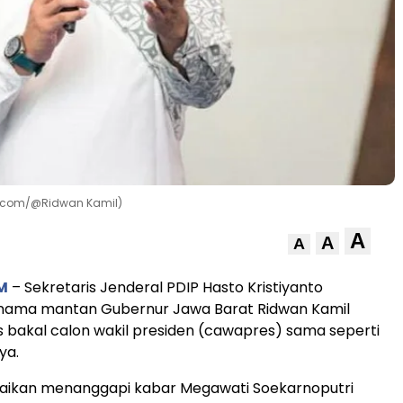
k.com/@Ridwan Kamil)
A
A
A
M
– Sekretaris Jenderal PDIP Hasto Kristiyanto
ama mantan Gubernur Jawa Barat Ridwan Kamil
 bakal calon wakil presiden (cawapres) sama seperti
ya.
mpaikan menanggapi kabar Megawati Soekarnoputri