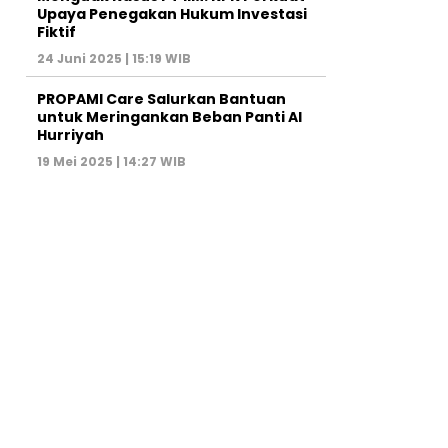
Upaya Penegakan Hukum Investasi
Fiktif
24 Juni 2025 | 15:19 WIB
PROPAMI Care Salurkan Bantuan
untuk Meringankan Beban Panti Al
Hurriyah
19 Mei 2025 | 14:27 WIB