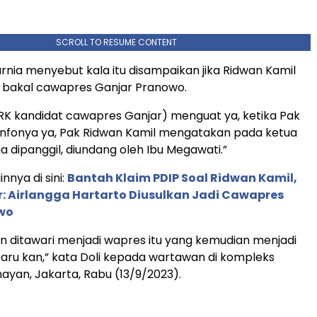
SCROLL TO RESUME CONTENT
rnia menyebut kala itu disampaikan jika Ridwan Kamil
si bakal cawapres Ganjar Pranowo.
 RK kandidat cawapres Ganjar) menguat ya, ketika Pak
infonya ya, Pak Ridwan Kamil mengatakan pada ketua
a dipanggil, diundang oleh Ibu Megawati.”
innya di sini:
Bantah Klaim PDIP Soal Ridwan Kamil,
r: Airlangga Hartarto Diusulkan Jadi Cawapres
wo
n ditawari menjadi wapres itu yang kemudian menjadi
aru kan,” kata Doli kepada wartawan di kompleks
ayan, Jakarta, Rabu (13/9/2023).