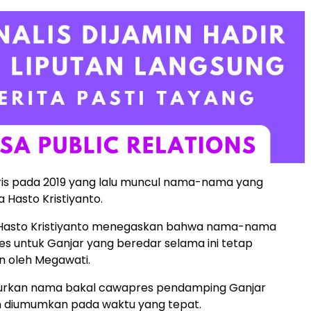
ris pada 2019 yang lalu muncul nama-nama yang
 Hasto Kristiyanto.
, Hasto Kristiyanto menegaskan bahwa nama-nama
s untuk Ganjar yang beredar selama ini tetap
n oleh Megawati.
turkan nama bakal cawapres pendamping Ganjar
 diumumkan pada waktu yang tepat.