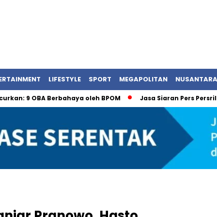
ERTAINMENT
LIFESTYLE
SPORT
MEGAPOLITAN
NUSANTAR
9 OBA Berbahaya oleh BPOM
Jasa Siaran Pers Persriliscom 
anjar Pranowo, Hasto