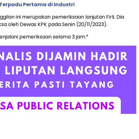
Terpadu Pertama di Industri
ggilan ini merupakan pemeriksaan lanjutan Firli. Dia
ksa oleh Dewas KPK pada Senin (20/11/2023).
menjalani pemeriksaan selama 3 jam.*