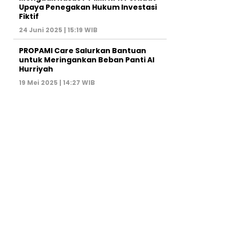
Upaya Penegakan Hukum Investasi
Fiktif
24 Juni 2025 | 15:19 WIB
PROPAMI Care Salurkan Bantuan
untuk Meringankan Beban Panti Al
Hurriyah
19 Mei 2025 | 14:27 WIB