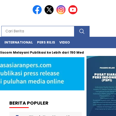
A
INTERNATIONAL
PERS RILIS
VIDEO
Melayani Publikasi ke Lebih dari 150 Media Online Berbagai Segme
BERITA POPULER