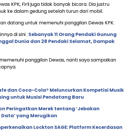
was KPK, Firli juga tidak banyak bicara. Dia justru
k ke dalam gedung setelah turun dari mobil.
akan datang untuk memenuhi panggilan Dewas KPK.
nnya di sini :
Sebanyak 11 Orang Pendaki Gunung
nggal Dunia dan 28 Pendaki Selamat, Dampak
 memenuhi panggilan Dewas, nanti saya sampaikan
ucapnya.
afe dan Coca-Cola® Meluncurkan Kompetisi Musik
sing untuk Musisi Pendatang Baru
ion Peringatkan Merek tentang ‘Jebakan
 Data’ yang Merugikan
perkenalkan Lockton SAGE: Platform Kecerdasan