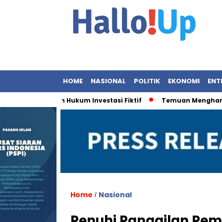
HOME
NASIONAL
POLITIK
EKONOMI
ENT
Penegakan Hukum Investasi Fiktif
Temuan Menghancurkan: 
Home
Nasional
/
Penuhi Panggilan Pe