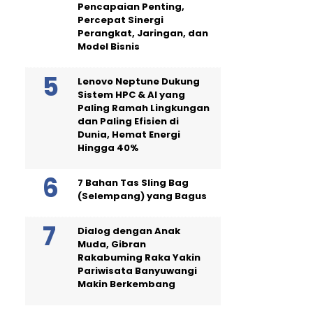
Pencapaian Penting,
Percepat Sinergi
Perangkat, Jaringan, dan
Model Bisnis
Lenovo Neptune Dukung
Sistem HPC & AI yang
Paling Ramah Lingkungan
dan Paling Efisien di
Dunia, Hemat Energi
Hingga 40%
7 Bahan Tas Sling Bag
(Selempang) yang Bagus
Dialog dengan Anak
Muda, Gibran
Rakabuming Raka Yakin
Pariwisata Banyuwangi
Makin Berkembang