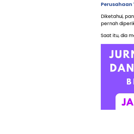
Perusahaan 
Diketahui, pan
pernah diperi
Saat itu, dia 