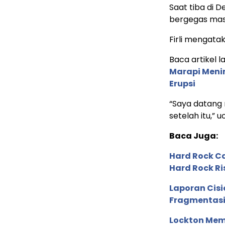
Saat tiba di De
bergegas masu
Firli mengat
Baca artikel lai
Marapi Meni
Erupsi
“Saya datang
setelah itu,” 
Baca Juga:
Hard Rock C
Hard Rock Ri
Laporan Cis
Fragmentasi
Lockton Mem