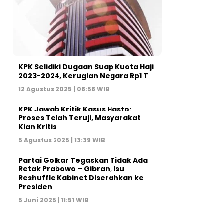
KPK Selidiki Dugaan Suap Kuota Haji
2023-2024, Kerugian Negara Rp1 T
12 Agustus 2025 | 08:58 WIB
KPK Jawab Kritik Kasus Hasto:
Proses Telah Teruji, Masyarakat
Kian Kritis
5 Agustus 2025 | 13:39 WIB
Partai Golkar Tegaskan Tidak Ada
Retak Prabowo – Gibran, Isu
Reshuffle Kabinet Diserahkan ke
Presiden
5 Juni 2025 | 11:51 WIB