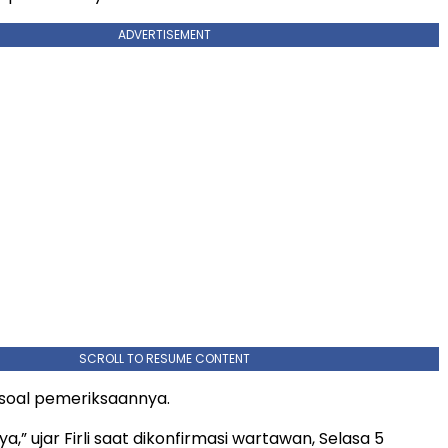
ADVERTISEMENT
SCROLL TO RESUME CONTENT
ra soal pemeriksaannya.
ya,” ujar Firli saat dikonfirmasi wartawan, Selasa 5