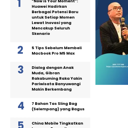
“Now is Your Moment”:
Huawei Hadirkan
Berbagai Potensi Baru
untuk Setiap Momen
Lewat Inovasi yang
Mencakup Seluruh
Skenario
5 Tips Sebelum Membeli
Macbook Pro M5 Max
Dialog dengan Anak
Muda, Gibran
Rakabuming Raka Yakin
Pariwisata Banyuwangi
Makin Berkembang
7 Bahan Tas Sling Bag
(Selempang) yang Bagus
China Mobile Tingkatkan