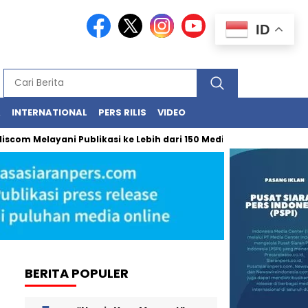
ID
A
INTERNATIONAL
PERS RILIS
VIDEO
Melayani Publikasi ke Lebih dari 150 Media Online Berbagai Segmen
BERITA POPULER