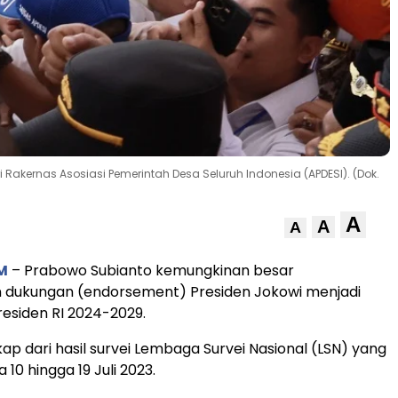
Rakernas Asosiasi Pemerintah Desa Seluruh Indonesia (APDESI). (Dok.
A
A
A
M
– Prabowo Subianto kemungkinan besar
dukungan (endorsement) Presiden Jokowi menjadi
residen RI 2024-2029.
kap dari hasil survei Lembaga Survei Nasional (LSN) yang
 10 hingga 19 Juli 2023.