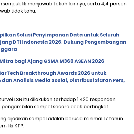
rsen publik menjawab tokoh lainnya, serta 4,4 persen
wab tidak tahu.
pilkan Solusi Penyimpanan Data untuk Seluruh
 Ajang DTI Indonesia 2026, Dukung Pengembangan
enggara
 Mitra bagi Ajang GSMA M360 ASEAN 2026
 MarTech Breakthrough Awards 2026 untuk
an Analisis Media Sosial, Distribusi Siaran Pers,
survei LSN itu dilakukan terhadap 1.420 responden
 pengambilan sampel secara acak bertingkat.
g dijadikan sampel adalah berusia minimal 17 tahun
miliki KTP.