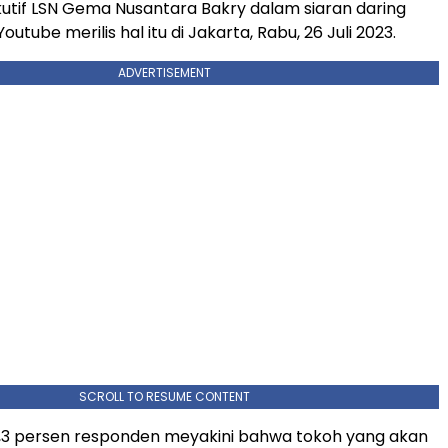
kutif LSN Gema Nusantara Bakry dalam siaran daring
outube merilis hal itu di Jakarta, Rabu, 26 Juli 2023.
ADVERTISEMENT
SCROLL TO RESUME CONTENT
,3 persen responden meyakini bahwa tokoh yang akan