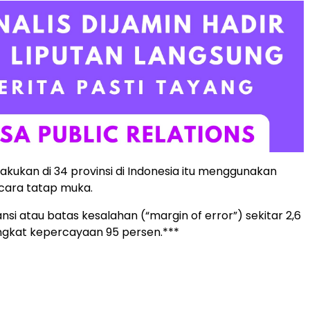
lakukan di 34 provinsi di Indonesia itu menggunakan
cara tatap muka.
si atau batas kesalahan (“margin of error”) sekitar 2,6
ngkat kepercayaan 95 persen.***