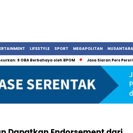
ERTAINMENT
LIFESTYLE
SPORT
MEGAPOLITAN
NUSANTAR
9 OBA Berbahaya oleh BPOM
Jasa Siaran Pers Persriliscom 
n Dapatkan Endorsement dari