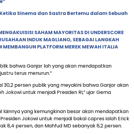
e”
: Ketika Sinema dan Sastra Bertemu dalam Sebuah
MENGAKUISISI SAHAM MAYORITAS DI UNDERSCORE
ERUSAHAAN INDUK MAGLIANO, SEBAGAI LANGKAH
M MEMBANGUN PLATFORM MEREK MEWAH ITALIA
ublik bahwa Ganjar lah yang akan mendapatkan
ustru terus menurun.”
ggal 30,2 persen publik yang meyakini bahwa Ganjar akan
eh Jokowi untuk menjadi Presiden RI,” ujar Gema
al lainnya yang kemungkinan besar akan mendapatkan
residen Jokowi untuk menjadi bakal capres ialah Erick
ak 8,4 persen, dan Mahfud MD sebanyak 6,2 persen.