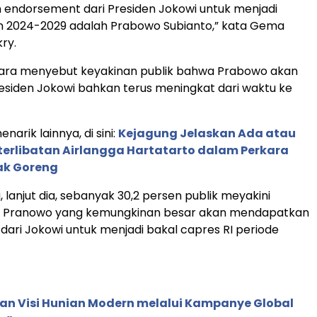
endorsement dari Presiden Jokowi untuk menjadi
en 2024-2029 adalah Prabowo Subianto,” kata Gema
ry.
ra menyebut keyakinan publik bahwa Prabowo akan
esiden Jokowi bahkan terus meningkat dari waktu ke
narik lainnya, di sini:
Kejagung Jelaskan Ada atau
terlibatan Airlangga Hartatarto dalam Perkara
ak Goreng
 lanjut dia, sebanyak 30,2 persen publik meyakini
 Pranowo yang kemungkinan besar akan mendapatkan
ari Jokowi untuk menjadi bakal capres RI periode
an Visi Hunian Modern melalui Kampanye Global