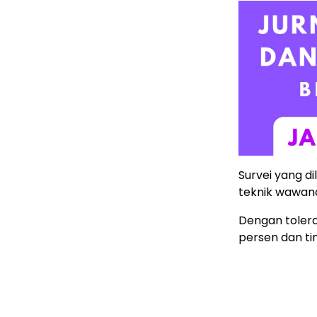
Survei yang di
teknik wawan
Dengan toleran
persen dan ti