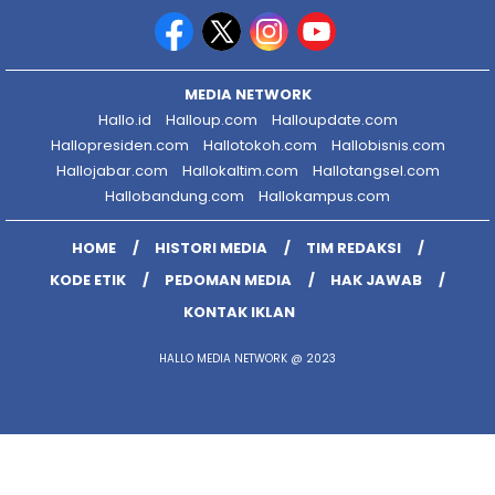
MEDIA NETWORK
Hallo.id
Halloup.com
Halloupdate.com
Hallopresiden.com
Hallotokoh.com
Hallobisnis.com
Hallojabar.com
Hallokaltim.com
Hallotangsel.com
Hallobandung.com
Hallokampus.com
HOME
HISTORI MEDIA
TIM REDAKSI
KODE ETIK
PEDOMAN MEDIA
HAK JAWAB
KONTAK IKLAN
HALLO MEDIA NETWORK @ 2023