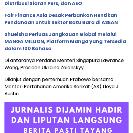
Distribusi Siaran Pers, dan AEO
Fair Finance Asia Desak Perbankan Hentikan
Pendanaan untuk Sektor Batu Bara di ASEAN
Shueisha Perluas Jangkauan Global melalui
MANGA MILLION, Platform Manga yang Tersedia
dalam 100 Bahasa
Di antaranya Perdana Menteri Singapura Lawrance
Wong, Presiden Ukraina Zelenskyy.
Dilanjut dengan pertemuan Prabowo bersama
Menteri Pertahanan Amerika Serikat (AS) Lloyd J
Austin.