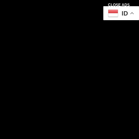
CLOSE ADS
ID