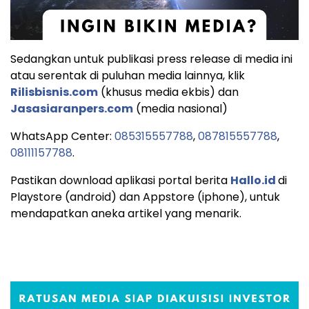
Sedangkan untuk publikasi press release di media ini
atau serentak di puluhan media lainnya, klik
Rilisbisnis.com
(khusus media ekbis) dan
Jasasiaranpers.com
(media nasional)
WhatsApp Center:
085315557788
,
087815557788
,
08111157788
.
Pastikan download aplikasi portal berita
Hallo.id
di
Playstore (android) dan Appstore (iphone), untuk
mendapatkan aneka artikel yang menarik.