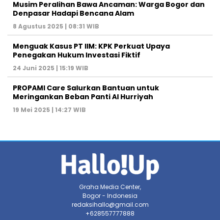
Musim Peralihan Bawa Ancaman: Warga Bogor dan
Denpasar Hadapi Bencana Alam
8 Agustus 2025 | 08:31 WIB
Menguak Kasus PT IIM: KPK Perkuat Upaya
Penegakan Hukum Investasi Fiktif
24 Juni 2025 | 15:19 WIB
PROPAMI Care Salurkan Bantuan untuk
Meringankan Beban Panti Al Hurriyah
19 Mei 2025 | 14:27 WIB
Graha Media Center,
Bogor - Indonesia
redaksihallo@gmail.com
+628557777888