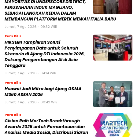
MAYORITAS DI UNDERSCORE DISTRICT,
PERUSAHAAN INDUK MAGLIANO,
SEBAGAI LANGKAH KEDUA DALAM
MEMBANGUN PLATFORM MEREK MEWAH ITALIA BARU
Jumat, 7 Agu 2026 - 09:32 WIB
Pers Rilis
HIKSEMI Tampilkan Solusi
Penyimpanan Data untuk Seluruh
Skenario di Ajang DTI Indonesia 2026,
Dukung Pengembangan AI di Asia
Tenggara
Jumat, 7 Agu 2026 - 04:14 WIB
Pers Rilis
Huawei Jadi Mitra bagi Ajang GSMA
M360 ASEAN 2026
Jumat, 7 Agu 2026 - 00:42 WIB
Pers Rilis
Cision Raih MarTech Breakthrough
Awards 2026 untuk Pemantauan dan
Analisis Media Sosial, Distribusi Siaran