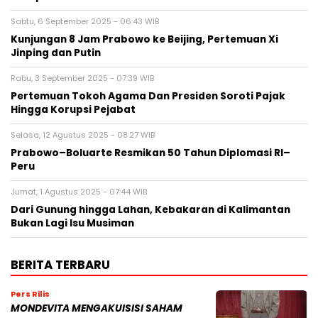
Sabtu, 6 September 2025 - 06:43 WIB
Kunjungan 8 Jam Prabowo ke Beijing, Pertemuan Xi
Jinping dan Putin
Rabu, 3 September 2025 - 07:39 WIB
Pertemuan Tokoh Agama Dan Presiden Soroti Pajak
Hingga Korupsi Pejabat
Selasa, 12 Agustus 2025 - 08:27 WIB
Prabowo–Boluarte Resmikan 50 Tahun Diplomasi RI–
Peru
Jumat, 1 Agustus 2025 - 07:44 WIB
Dari Gunung hingga Lahan, Kebakaran di Kalimantan
Bukan Lagi Isu Musiman
BERITA TERBARU
Pers Rilis
MONDEVITA MENGAKUISISI SAHAM