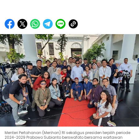
Menteri Pertahanan (Menhan) RI sekaligus presiden terpilih periode
2024-2029 Prabowo Subianto berswafoto bersama wartawan