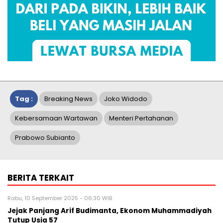
Tag :
Breaking News
Joko Widodo
Kebersamaan Wartawan
Menteri Pertahanan
Prabowo Subianto
BERITA TERKAIT
Rabu, 10 September 2025 - 06:30 WIB
Jejak Panjang Arif Budimanta, Ekonom Muhammadiyah
Tutup Usia 57