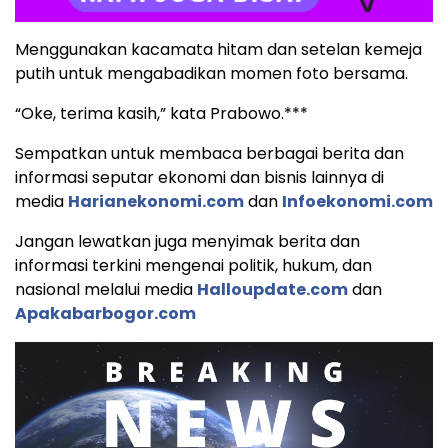
Menggunakan kacamata hitam dan setelan kemeja
putih untuk mengabadikan momen foto bersama.
“Oke, terima kasih,” kata Prabowo.***
Sempatkan untuk membaca berbagai berita dan
informasi seputar ekonomi dan bisnis lainnya di
media
Harianekonomi.com
dan
Infoekonomi.com
Jangan lewatkan juga menyimak berita dan
informasi terkini mengenai politik, hukum, dan
nasional melalui media
Halloupdate.com
dan
Apakabarbogor.com