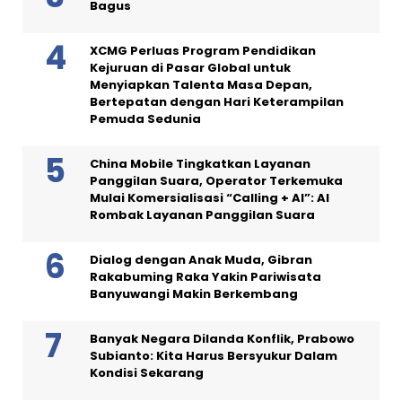
Bagus
XCMG Perluas Program Pendidikan
Kejuruan di Pasar Global untuk
Menyiapkan Talenta Masa Depan,
Bertepatan dengan Hari Keterampilan
Pemuda Sedunia
China Mobile Tingkatkan Layanan
Panggilan Suara, Operator Terkemuka
Mulai Komersialisasi “Calling + AI”: AI
Rombak Layanan Panggilan Suara
Dialog dengan Anak Muda, Gibran
Rakabuming Raka Yakin Pariwisata
Banyuwangi Makin Berkembang
Banyak Negara Dilanda Konflik, Prabowo
Subianto: Kita Harus Bersyukur Dalam
Kondisi Sekarang