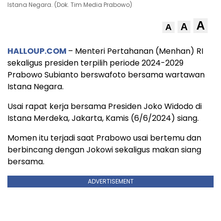
Istana Negara. (Dok. Tim Media Prabowo)
A
A
A
HALLOUP.COM
– Menteri Pertahanan (Menhan) RI
sekaligus presiden terpilih periode 2024-2029
Prabowo Subianto berswafoto bersama wartawan
Istana Negara.
Usai rapat kerja bersama Presiden Joko Widodo di
Istana Merdeka, Jakarta, Kamis (6/6/2024) siang.
Momen itu terjadi saat Prabowo usai bertemu dan
berbincang dengan Jokowi sekaligus makan siang
bersama.
ADVERTISEMENT