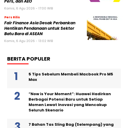
Pers, dan AEO
Kamis, 6 Agu 2026 - 17:00 WIB
Pers Rilis
Fair Finance Asia Desak Perbankan
Hentikan Pendanaan untuk Sektor
Batu Bara di ASEAN
Kamis, 6 Agu 2026 - 13:02 WIB
BERITA POPULER
5 Tips Sebelum Membeli Macbook Pro M5
Max
“Now is Your Moment”: Huawei Hadirkan
Berbagai Potensi Baru untuk Setiap
Momen Lewat Inovasi yang Mencakup
Seluruh Skenario
7 Bahan Tas Sling Bag (Selempang) yang