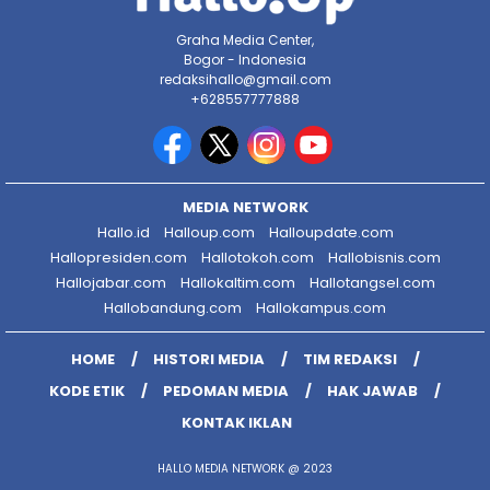
Graha Media Center,
Bogor - Indonesia
redaksihallo@gmail.com
+628557777888
MEDIA NETWORK
Hallo.id
Halloup.com
Halloupdate.com
Hallopresiden.com
Hallotokoh.com
Hallobisnis.com
Hallojabar.com
Hallokaltim.com
Hallotangsel.com
Hallobandung.com
Hallokampus.com
HOME
HISTORI MEDIA
TIM REDAKSI
KODE ETIK
PEDOMAN MEDIA
HAK JAWAB
KONTAK IKLAN
HALLO MEDIA NETWORK @ 2023