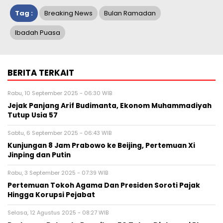
Tag :
Breaking News
Bulan Ramadan
Ibadah Puasa
BERITA TERKAIT
Rabu, 10 September 2025 - 06:30 WIB
Jejak Panjang Arif Budimanta, Ekonom Muhammadiyah
Tutup Usia 57
Sabtu, 6 September 2025 - 06:43 WIB
Kunjungan 8 Jam Prabowo ke Beijing, Pertemuan Xi
Jinping dan Putin
Rabu, 3 September 2025 - 07:39 WIB
Pertemuan Tokoh Agama Dan Presiden Soroti Pajak
Hingga Korupsi Pejabat
Selasa, 12 Agustus 2025 - 08:27 WIB