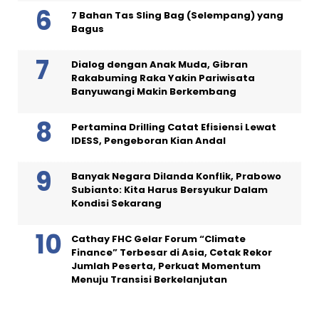
7 Bahan Tas Sling Bag (Selempang) yang
Bagus
Dialog dengan Anak Muda, Gibran
Rakabuming Raka Yakin Pariwisata
Banyuwangi Makin Berkembang
Pertamina Drilling Catat Efisiensi Lewat
IDESS, Pengeboran Kian Andal
Banyak Negara Dilanda Konflik, Prabowo
Subianto: Kita Harus Bersyukur Dalam
Kondisi Sekarang
Cathay FHC Gelar Forum “Climate
Finance” Terbesar di Asia, Cetak Rekor
Jumlah Peserta, Perkuat Momentum
Menuju Transisi Berkelanjutan