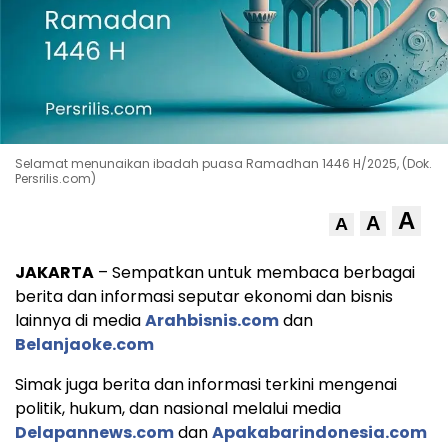
Selamat menunaikan ibadah puasa Ramadhan 1446 H/2025, (Dok.
Persrilis.com)
A
A
A
JAKARTA
– Sempatkan untuk membaca berbagai
berita dan informasi seputar ekonomi dan bisnis
lainnya di media
Arahbisnis.com
dan
Belanjaoke.com
Simak juga berita dan informasi terkini mengenai
politik, hukum, dan nasional melalui media
Delapannews.com
dan
Apakabarindonesia.com