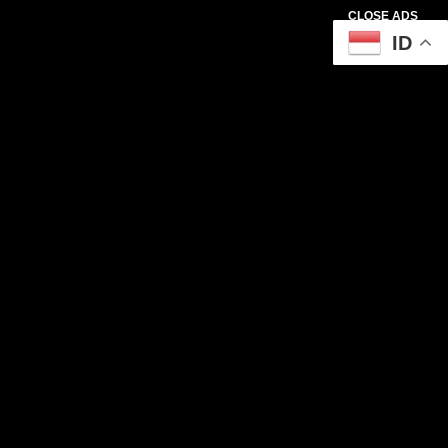
CLOSE ADS
ID