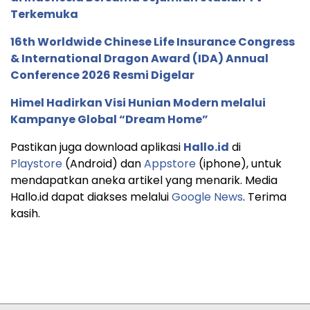
Terkemuka
16th Worldwide Chinese Life Insurance Congress
& International Dragon Award (IDA) Annual
Conference 2026 Resmi Digelar
Himel Hadirkan Visi Hunian Modern melalui
Kampanye Global “Dream Home”
Pastikan juga download aplikasi
Hallo.id
di
Playstore
(Android) dan
Appstore
(iphone), untuk
mendapatkan aneka artikel yang menarik. Media
Hallo.id dapat diakses melalui
Google News
. Terima
kasih.