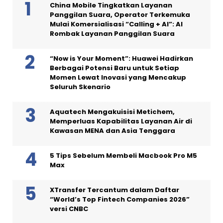
China Mobile Tingkatkan Layanan
Panggilan Suara, Operator Terkemuka
Mulai Komersialisasi “Calling + AI”: AI
Rombak Layanan Panggilan Suara
“Now is Your Moment”: Huawei Hadirkan
Berbagai Potensi Baru untuk Setiap
Momen Lewat Inovasi yang Mencakup
Seluruh Skenario
Aquatech Mengakuisisi Metichem,
Memperluas Kapabilitas Layanan Air di
Kawasan MENA dan Asia Tenggara
5 Tips Sebelum Membeli Macbook Pro M5
Max
XTransfer Tercantum dalam Daftar
“World’s Top Fintech Companies 2026”
versi CNBC