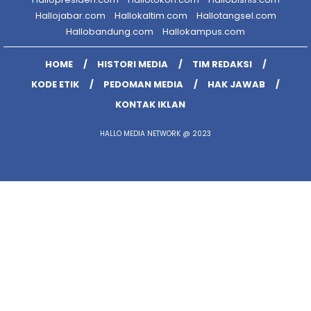
Hallojabar.com
Hallokaltim.com
Hallotangsel.com
Hallobandung.com
Hallokampus.com
HOME
HISTORI MEDIA
TIM REDAKSI
KODE ETIK
PEDOMAN MEDIA
HAK JAWAB
KONTAK IKLAN
HALLO MEDIA NETWORK @ 2023