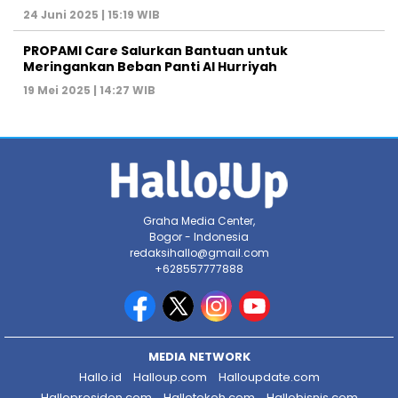
24 Juni 2025 | 15:19 WIB
PROPAMI Care Salurkan Bantuan untuk
Meringankan Beban Panti Al Hurriyah
19 Mei 2025 | 14:27 WIB
Graha Media Center,
Bogor - Indonesia
redaksihallo@gmail.com
+628557777888
MEDIA NETWORK
Hallo.id
Halloup.com
Halloupdate.com
Hallopresiden.com
Hallotokoh.com
Hallobisnis.com