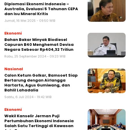
Diplomasi Ekonomi Indonesia –
Australia, Evaluasi 5 Tahunan CEPA
dan Isu Mineral Kritis
Jumat, 16 Mei 2025 - 09:50 WIB
Ekonomi
Bahan Bakar Minyak Biodiesel
Capuran B40 Menghemat Devisa
Negara Sebesar Rp404,32 Triliun
Rabu, 25 September 2024 - 09:23 WIB
Nasional
Calon Ketum Golkar, Bamsoet Siap
Bertarung dengan Airlangga
Hartarto, Agus Gumiwang, dan
Bahlil Lahadalia
Sabtu, 6 Juli 2024 - 19:42 WIB
Ekonomi
Wakil Kanselir Jerman Puji
Pertumbuhan Ekonomi Indonesia
Salah Satu Tertinggi di Kawasan