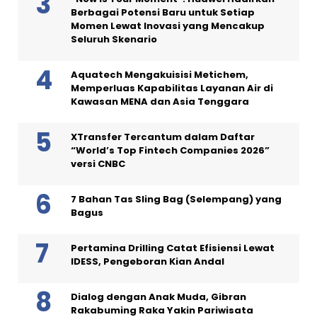
Berbagai Potensi Baru untuk Setiap
Momen Lewat Inovasi yang Mencakup
Seluruh Skenario
Aquatech Mengakuisisi Metichem,
Memperluas Kapabilitas Layanan Air di
Kawasan MENA dan Asia Tenggara
XTransfer Tercantum dalam Daftar
“World’s Top Fintech Companies 2026”
versi CNBC
7 Bahan Tas Sling Bag (Selempang) yang
Bagus
Pertamina Drilling Catat Efisiensi Lewat
IDESS, Pengeboran Kian Andal
Dialog dengan Anak Muda, Gibran
Rakabuming Raka Yakin Pariwisata