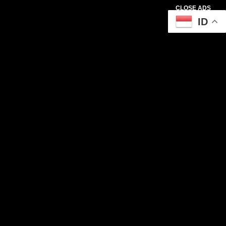
CLOSE ADS
ID