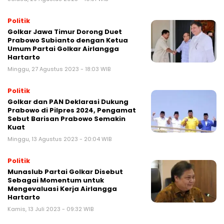
Politik
Golkar Jawa Timur Dorong Duet
Prabowo Subianto dengan Ketua
Umum Partai Golkar Airlangga
Hartarto
Minggu, 27 Agustus 2023 - 18:03 WIB
Politik
Golkar dan PAN Deklarasi Dukung
Prabowo di Pilpres 2024, Pengamat
Sebut Barisan Prabowo Semakin
Kuat
Minggu, 13 Agustus 2023 - 20:04 WIB
Politik
Munaslub Partai Golkar Disebut
Sebagai Momentum untuk
Mengevaluasi Kerja Airlangga
Hartarto
Kamis, 13 Juli 2023 - 09:32 WIB