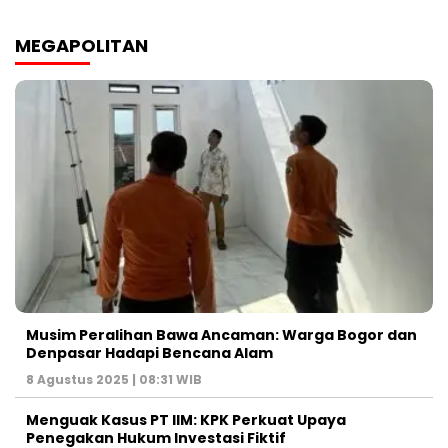
MEGAPOLITAN
Musim Peralihan Bawa Ancaman: Warga Bogor dan
Denpasar Hadapi Bencana Alam
8 Agustus 2025 | 08:31 WIB
Menguak Kasus PT IIM: KPK Perkuat Upaya
Penegakan Hukum Investasi Fiktif