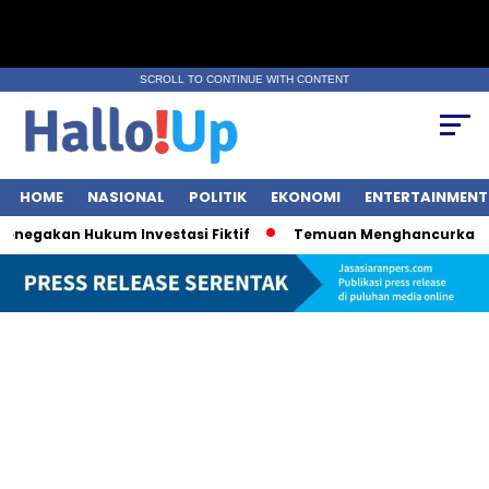
SCROLL TO CONTINUE WITH CONTENT
HOME
NASIONAL
POLITIK
EKONOMI
ENTERTAINMENT
gakan Hukum Investasi Fiktif
Temuan Menghancurkan: 9 OB