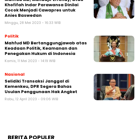
Khofifah Indar Parawansa Dinilai
Cocok Menjadi Cawapres untuk
Anies Baswedan
Minggu, 28 Mei 2023 - 16:33 WIB
Politik
Mahfud MD Bertanggungjawab atas
Keadaan Politik, Keamanan dan
Penegakan Hukum di Indonesia
Kamis, 11 Mei 2023 - 14:19 WIB
Nasional
Selidiki Transaksi Janggal di
Kemenkeu, DPR Segera Bahas
Usulan Penggunaan Hak Angket
Rabu, 12 April 2023 - 09:06 WIB
BERITA POPULER