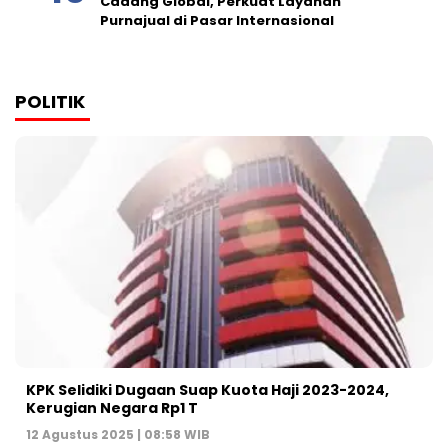
Cadang Global, Perkuat Layanan
Purnajual di Pasar Internasional
POLITIK
KPK Selidiki Dugaan Suap Kuota Haji 2023-2024,
Kerugian Negara Rp1 T
12 Agustus 2025 | 08:58 WIB