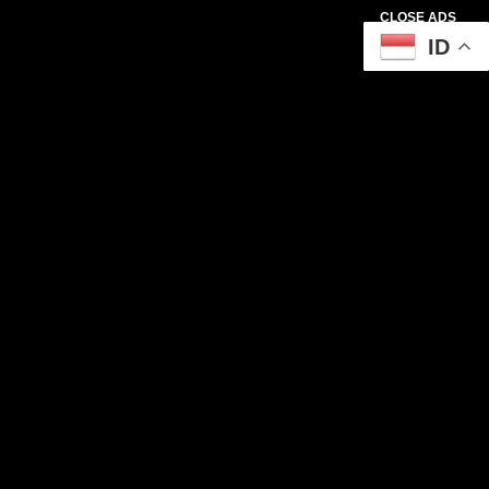
CLOSE ADS
ID