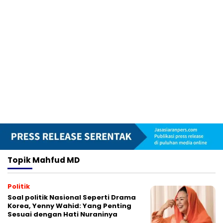
Topik
Mahfud MD
Politik
Soal politik Nasional Seperti Drama
Korea, Yenny Wahid: Yang Penting
Sesuai dengan Hati Nuraninya