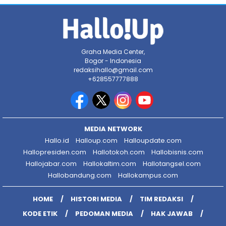
Graha Media Center,
Bogor - Indonesia
redaksihallo@gmail.com
+628557777888
MEDIA NETWORK
Hallo.id
Halloup.com
Halloupdate.com
Hallopresiden.com
Hallotokoh.com
Hallobisnis.com
Hallojabar.com
Hallokaltim.com
Hallotangsel.com
Hallobandung.com
Hallokampus.com
HOME
HISTORI MEDIA
TIM REDAKSI
KODE ETIK
PEDOMAN MEDIA
HAK JAWAB