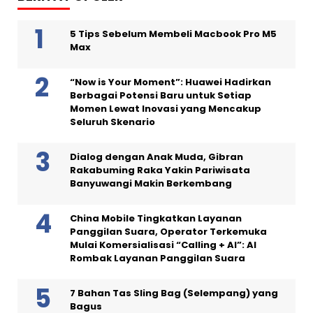
5 Tips Sebelum Membeli Macbook Pro M5
Max
“Now is Your Moment”: Huawei Hadirkan
Berbagai Potensi Baru untuk Setiap
Momen Lewat Inovasi yang Mencakup
Seluruh Skenario
Dialog dengan Anak Muda, Gibran
Rakabuming Raka Yakin Pariwisata
Banyuwangi Makin Berkembang
China Mobile Tingkatkan Layanan
Panggilan Suara, Operator Terkemuka
Mulai Komersialisasi “Calling + AI”: AI
Rombak Layanan Panggilan Suara
7 Bahan Tas Sling Bag (Selempang) yang
Bagus