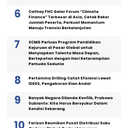
Cathay FHC Gelar Forum “Climate
Finance” Terbesar di Asia, Cetak Rekor
Jumlah Peserta, Perkuat Momentum
Menuju Transisi Berkelanjutan
XCMG Perluas Program Pendidikan
Kejuruan di Pasar Global untuk
Menyiapkan Talenta Masa Depan,
Bertepatan dengan Hari Keterampilan
Pemuda Sedunia
Pertamina Drilling Catat Efisiensi Lewat
IDESS, Pengeboran Kian Andal
Banyak Negara Dilanda Konflik, Prabowo
Subianto: Kita Harus Bersyukur Dalam
Kondisi Sekarang
Farizon Resmikan Pusat Distribusi Suku