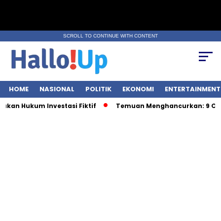
SCROLL TO CONTINUE WITH CONTENT
HOME
NASIONAL
POLITIK
EKONOMI
ENTERTAINMENT
 Hukum Investasi Fiktif
Temuan Menghancurkan: 9 OBA Be