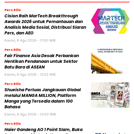
Pers Rilis
Cision Raih MarTech Breakthrough
Awards 2026 untuk Pemantauan dan
Analisis Media Sosial, Distribusi Siaran
Pers, dan AEO
Kamis, 6 Agu 2026 - 17:00 WIB
Pers Rilis
Fair Finance Asia Desak Perbankan
Hentikan Pendanaan untuk Sektor
Batu Bara di ASEAN
Kamis, 6 Agu 2026 - 13:02 WIB
Pers Rilis
Shueisha Perluas Jangkauan Global
melalui MANGA MILLION, Platform
Manga yang Tersedia dalam 100
Bahasa
Kamis, 6 Agu 2026 - 13:00 WIB
Pers Rilis
Haier Gandeng AO 1 Point Slam, Buka