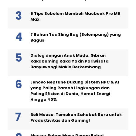
5 Tips Sebelum Membeli Macbook Pro M5
Max
7 Bahan Tas Sling Bag (Selempang) yang
Bagus
Dialog dengan Anak Muda, Gibran
Rakabuming Raka Yakin Pariwisata
Banyuwangi Makin Berkembang
Lenovo Neptune Dukung Sistem HPC & AI
yang Paling Ramah Lingkungan dan
Paling Efisien di Dunia, Hemat Energi
Hingga 40%
Beli Mouse: Temukan Sahabat Baru untuk
Produktivitas dan Gaming!
Mouser Bahas Masa Depan Robot