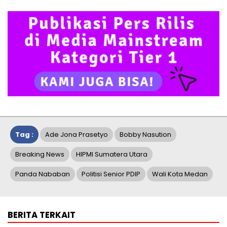
Tag :
Ade Jona Prasetyo
Bobby Nasution
Breaking News
HIPMI Sumatera Utara
Panda Nababan
Politisi Senior PDIP
Wali Kota Medan
BERITA TERKAIT