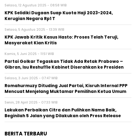
Selasa, 12 Agustus 2025 - 08:58 WIB
KPK Selidiki Dugaan Suap Kuota Haji 2023-2024,
Kerugian Negara Rp1 T
Selasa, 5 Agustus 2025 - 13:39 WIB
KPK Jawab Kritik Kasus Hasto: Proses Telah Teruji,
Masyarakat Kian Kritis
Kamis, 5 Juni 2025 - 11:51 WIB
Partai Golkar Tegaskan Tidak Ada Retak Prabowo –
Gibran, Isu Reshuffle Kabinet Diserahkan ke Presiden
Selasa, 3 Juni 2025 - 07:47 WIB
Romahurmuzy Dituding Jual Partai, Kisruh Internal PPP
Mencuat Menjelang Muktamar Pemilihan Ketua Umum
Senin, 28 April 2025 - 07:33 WIB
Lakukan Perbaikan Citra dan Pulihkan Nama Baik,
Beginilah 5 Jalan yang Dilakukan oleh Press Release
BERITA TERBARU