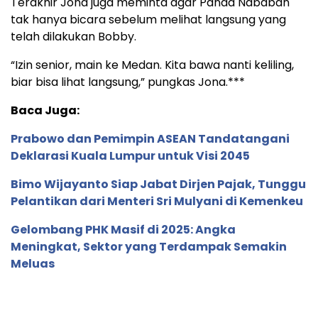
Terakhir Jona juga meminta agar Panda Nababan
tak hanya bicara sebelum melihat langsung yang
telah dilakukan Bobby.
“Izin senior, main ke Medan. Kita bawa nanti keliling,
biar bisa lihat langsung,” pungkas Jona.***
Baca Juga:
Prabowo dan Pemimpin ASEAN Tandatangani
Deklarasi Kuala Lumpur untuk Visi 2045
Bimo Wijayanto Siap Jabat Dirjen Pajak, Tunggu
Pelantikan dari Menteri Sri Mulyani di Kemenkeu
Gelombang PHK Masif di 2025: Angka
Meningkat, Sektor yang Terdampak Semakin
Meluas