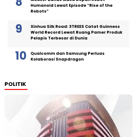
Humanoid Lewat Episode “Rise of the
Robots”
Xinhua Silk Road: 3TREES Catat Guinness
World Record Lewat Ruang Pamer Produk
Pelapis Terbesar di Dunia
Qualcomm dan Samsung Perluas
Kolaborasi Snapdragon
POLITIK