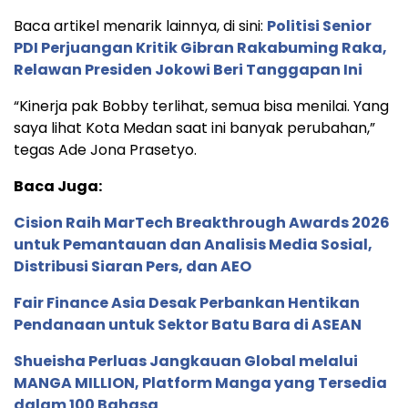
Baca artikel menarik lainnya, di sini:
Politisi Senior
PDI Perjuangan Kritik Gibran Rakabuming Raka,
Relawan Presiden Jokowi Beri Tanggapan Ini
“Kinerja pak Bobby terlihat, semua bisa menilai. Yang
saya lihat Kota Medan saat ini banyak perubahan,”
tegas Ade Jona Prasetyo.
Baca Juga:
Cision Raih MarTech Breakthrough Awards 2026
untuk Pemantauan dan Analisis Media Sosial,
Distribusi Siaran Pers, dan AEO
Fair Finance Asia Desak Perbankan Hentikan
Pendanaan untuk Sektor Batu Bara di ASEAN
Shueisha Perluas Jangkauan Global melalui
MANGA MILLION, Platform Manga yang Tersedia
dalam 100 Bahasa