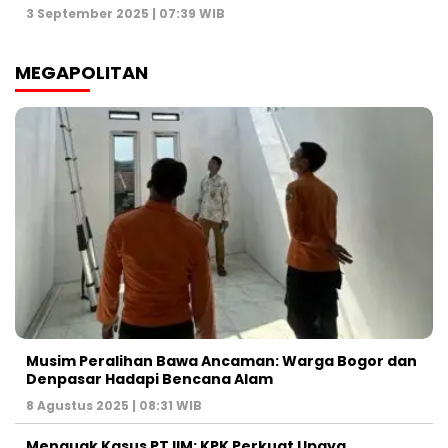
3 September 2025 | 07:39 WIB
MEGAPOLITAN
Musim Peralihan Bawa Ancaman: Warga Bogor dan
Denpasar Hadapi Bencana Alam
8 Agustus 2025 | 08:31 WIB
Menguak Kasus PT IIM: KPK Perkuat Upaya