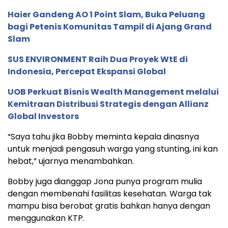
Haier Gandeng AO 1 Point Slam, Buka Peluang
bagi Petenis Komunitas Tampil di Ajang Grand
Slam
SUS ENVIRONMENT Raih Dua Proyek WtE di
Indonesia, Percepat Ekspansi Global
UOB Perkuat Bisnis Wealth Management melalui
Kemitraan Distribusi Strategis dengan Allianz
Global Investors
“Saya tahu jika Bobby meminta kepala dinasnya
untuk menjadi pengasuh warga yang stunting, ini kan
hebat,” ujarnya menambahkan.
Bobby juga dianggap Jona punya program mulia
dengan membenahi fasilitas kesehatan. Warga tak
mampu bisa berobat gratis bahkan hanya dengan
menggunakan KTP.