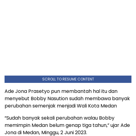
SCROLL TO RESUME CONTENT
Ade Jona Prasetyo pun membantah hal itu dan
menyebut Bobby Nasution sudah membawa banyak
perubahan semenjak menjadi Wali Kota Medan
“Sudah banyak sekali perubahan walau Bobby
memimpin Medan belum genap tiga tahun,” ujar Ade
Jona di Medan, Minggu, 2 Juni 2023.