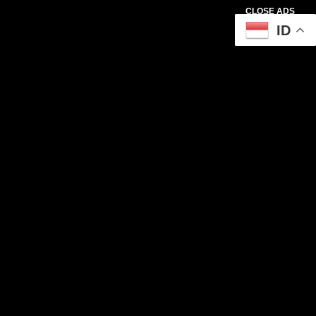
CLOSE ADS
ID