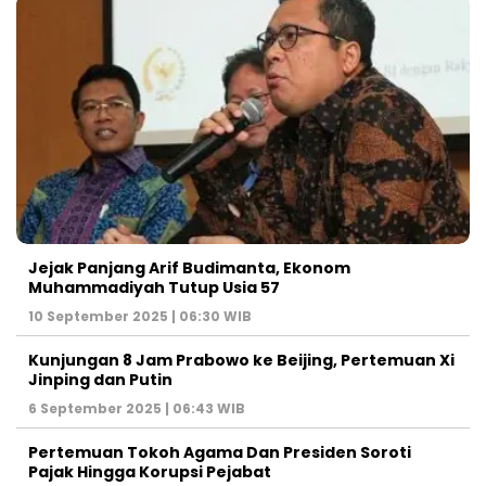
Jejak Panjang Arif Budimanta, Ekonom
Muhammadiyah Tutup Usia 57
10 September 2025 | 06:30 WIB
Kunjungan 8 Jam Prabowo ke Beijing, Pertemuan Xi
Jinping dan Putin
6 September 2025 | 06:43 WIB
Pertemuan Tokoh Agama Dan Presiden Soroti
Pajak Hingga Korupsi Pejabat