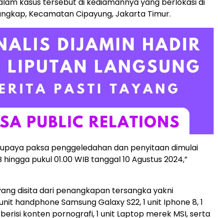
lam kasus tersebut di kediamannya yang berlokasi di
angkap, Kecamatan Cipayung, Jakarta Timur.
 upaya paksa penggeledahan dan penyitaan dimulai
B hingga pukul 01.00 WIB tanggal 10 Agustus 2024,”
yang disita dari penangkapan tersangka yakni
unit handphone Samsung Galaxy S22, 1 unit Iphone 8, 1
k berisi konten pornografi, 1 unit Laptop merek MSI, serta