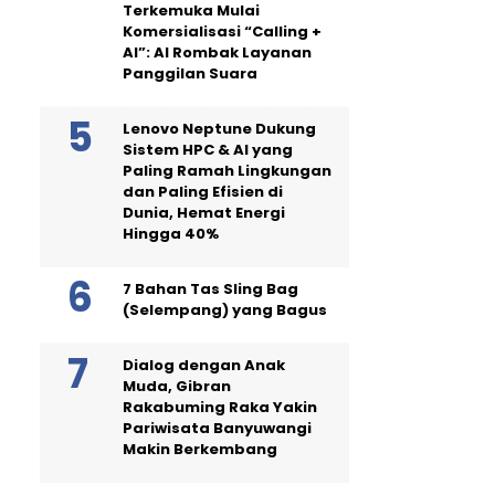
Terkemuka Mulai
Komersialisasi “Calling +
AI”: AI Rombak Layanan
Panggilan Suara
Lenovo Neptune Dukung
Sistem HPC & AI yang
Paling Ramah Lingkungan
dan Paling Efisien di
Dunia, Hemat Energi
Hingga 40%
7 Bahan Tas Sling Bag
(Selempang) yang Bagus
Dialog dengan Anak
Muda, Gibran
Rakabuming Raka Yakin
Pariwisata Banyuwangi
Makin Berkembang