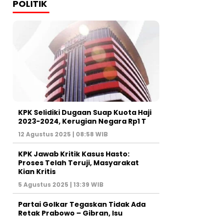
POLITIK
KPK Selidiki Dugaan Suap Kuota Haji
2023-2024, Kerugian Negara Rp1 T
12 Agustus 2025 | 08:58 WIB
KPK Jawab Kritik Kasus Hasto:
Proses Telah Teruji, Masyarakat
Kian Kritis
5 Agustus 2025 | 13:39 WIB
Partai Golkar Tegaskan Tidak Ada
Retak Prabowo – Gibran, Isu