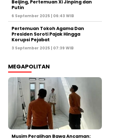
Beijing, Pertemuan Xi Jinping dan
Putin
6 September 2025 | 06:43 WIB
Pertemuan Tokoh Agama Dan
Presiden Soroti Pajak Hingga
Korupsi Pejabat
3 September 2025 | 07:39 WIB
MEGAPOLITAN
Musim Peralihan Bawa Ancaman: