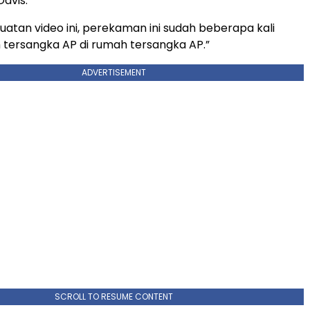
Davis.
atan video ini, perekaman ini sudah beberapa kali
h tersangka AP di rumah tersangka AP.”
ADVERTISEMENT
SCROLL TO RESUME CONTENT