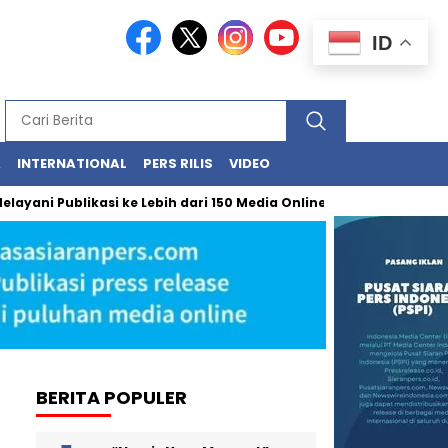
ID
A
INTERNATIONAL
PERS RILIS
VIDEO
ublikasi ke Lebih dari 150 Media Online Berbagai Segmentasi
BERITA POPULER