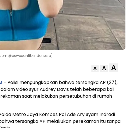
am.com @cewecantikkindonesia)
A
A
A
M
– Polisi mengungkapkan bahwa tersangka AP (27),
dalam video syur Audrey Davis telah beberapa kali
rekaman saat melakukan persetubuhan di rumah
Polda Metro Jaya Kombes Pol Ade Ary Syam Indradi
ahwa tersangka AP melakukan perekaman itu tanpa