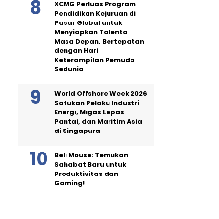
XCMG Perluas Program
Pendidikan Kejuruan di
Pasar Global untuk
Menyiapkan Talenta
Masa Depan, Bertepatan
dengan Hari
Keterampilan Pemuda
Sedunia
World Offshore Week 2026
Satukan Pelaku Industri
Energi, Migas Lepas
Pantai, dan Maritim Asia
di Singapura
Beli Mouse: Temukan
Sahabat Baru untuk
Produktivitas dan
Gaming!