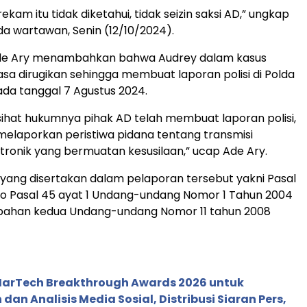
kam itu tidak diketahui, tidak seizin saksi AD,” ungkap
a wartawan, Senin (12/10/2024).
 Ade Ary menambahkan bahwa Audrey dalam kasus
sa dirugikan sehingga membuat laporan polisi di Polda
da tanggal 7 Agustus 2024.
sihat hukumnya pihak AD telah membuat laporan polisi,
elaporkan peristiwa pidana tentang transmisi
ronik yang bermuatan kesusilaan,” ucap Ade Ary.
yang disertakan dalam pelaporan tersebut yakni Pasal
cto Pasal 45 ayat 1 Undang-undang Nomor 1 Tahun 2004
bahan kedua Undang-undang Nomor 11 tahun 2008
 MarTech Breakthrough Awards 2026 untuk
an Analisis Media Sosial, Distribusi Siaran Pers,