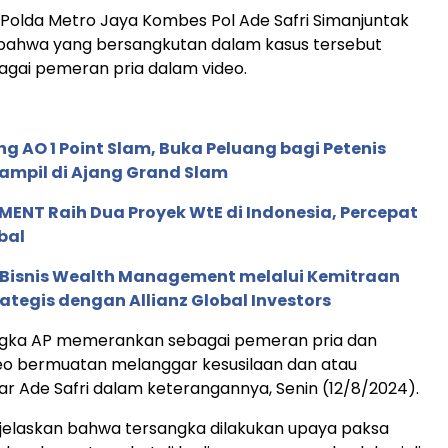
 Polda Metro Jaya Kombes Pol Ade Safri Simanjuntak
ahwa yang bersangkutan dalam kasus tersebut
gai pemeran pria dalam video.
g AO 1 Point Slam, Buka Peluang bagi Petenis
ampil di Ajang Grand Slam
ENT Raih Dua Proyek WtE di Indonesia, Percepat
bal
 Bisnis Wealth Management melalui Kemitraan
rategis dengan Allianz Global Investors
ngka AP memerankan sebagai pemeran pria dan
o bermuatan melanggar kesusilaan dan atau
jar Ade Safri dalam keterangannya, Senin (12/8/2024).
jelaskan bahwa tersangka dilakukan upaya paksa