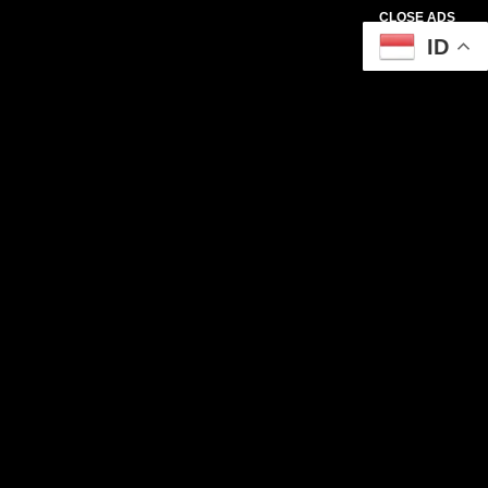
CLOSE ADS
ID