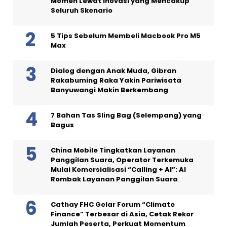
Momen Lewat Inovasi yang Mencakup
Seluruh Skenario
5 Tips Sebelum Membeli Macbook Pro M5
Max
Dialog dengan Anak Muda, Gibran
Rakabuming Raka Yakin Pariwisata
Banyuwangi Makin Berkembang
7 Bahan Tas Sling Bag (Selempang) yang
Bagus
China Mobile Tingkatkan Layanan
Panggilan Suara, Operator Terkemuka
Mulai Komersialisasi “Calling + AI”: AI
Rombak Layanan Panggilan Suara
Cathay FHC Gelar Forum “Climate
Finance” Terbesar di Asia, Cetak Rekor
Jumlah Peserta, Perkuat Momentum