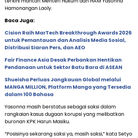
terkini mantan Menteri Hukum dan HAM Yasonna
Hamonangan Laoly.
Baca Juga:
Cision Raih MarTech Breakthrough Awards 2026
untuk Pemantauan dan Analisis Media Sosial,
Distribusi Siaran Pers, dan AEO
Fair Finance Asia Desak Perbankan Hentikan
Pendanaan untuk Sektor Batu Bara di ASEAN
Shueisha Perluas Jangkauan Global melalui
MANGA MILLION, Platform Manga yang Tersedia
dalam 100 Bahasa
Yasonna masih berstatus sebagai saksi dalam
rangkaian kasus dugaan korupsi yang melibatkan
buronan KPK Harun Masiku.
“Posisinya sekarang saksi ya, masih saksi,” kata Setyo