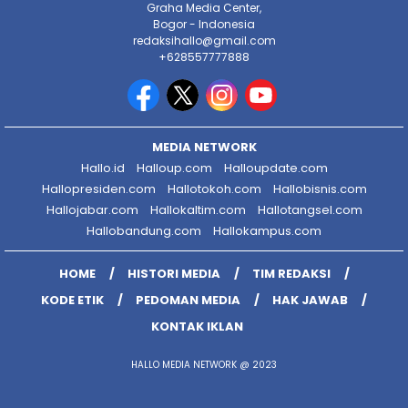
Graha Media Center,
Bogor - Indonesia
redaksihallo@gmail.com
+628557777888
MEDIA NETWORK
Hallo.id
Halloup.com
Halloupdate.com
Hallopresiden.com
Hallotokoh.com
Hallobisnis.com
Hallojabar.com
Hallokaltim.com
Hallotangsel.com
Hallobandung.com
Hallokampus.com
HOME
HISTORI MEDIA
TIM REDAKSI
KODE ETIK
PEDOMAN MEDIA
HAK JAWAB
KONTAK IKLAN
HALLO MEDIA NETWORK @ 2023