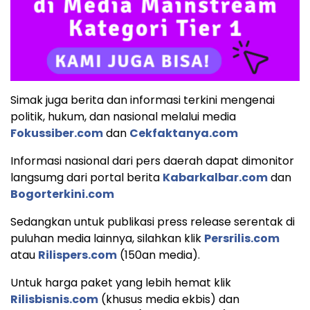
Simak juga berita dan informasi terkini mengenai
politik, hukum, dan nasional melalui media
Fokussiber.com
dan
Cekfaktanya.com
Informasi nasional dari pers daerah dapat dimonitor
langsumg dari portal berita
Kabarkalbar.com
dan
Bogorterkini.com
Sedangkan untuk publikasi press release serentak di
puluhan media lainnya, silahkan klik
Persrilis.com
atau
Rilispers.com
(150an media).
Untuk harga paket yang lebih hemat klik
Rilisbisnis.com
(khusus media ekbis) dan