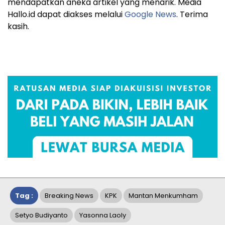
mendapatkan aneka artikel yang menarik. Media
Hallo.id dapat diakses melalui
Google News
. Terima
kasih.
Tag :
Breaking News
KPK
Mantan Menkumham
Setyo Budiyanto
Yasonna Laoly