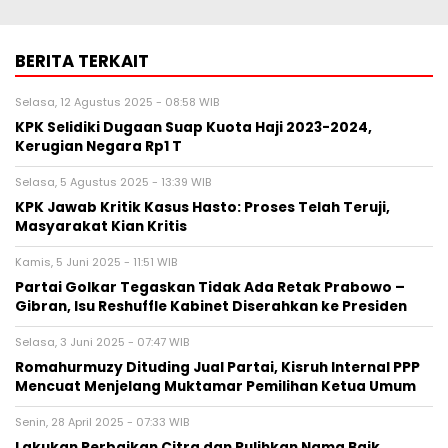
BERITA TERKAIT
Selasa, 12 Agustus 2025 - 08:58 WIB
KPK Selidiki Dugaan Suap Kuota Haji 2023-2024,
Kerugian Negara Rp1 T
Selasa, 5 Agustus 2025 - 13:39 WIB
KPK Jawab Kritik Kasus Hasto: Proses Telah Teruji,
Masyarakat Kian Kritis
Kamis, 5 Juni 2025 - 11:51 WIB
Partai Golkar Tegaskan Tidak Ada Retak Prabowo –
Gibran, Isu Reshuffle Kabinet Diserahkan ke Presiden
Selasa, 3 Juni 2025 - 07:47 WIB
Romahurmuzy Dituding Jual Partai, Kisruh Internal PPP
Mencuat Menjelang Muktamar Pemilihan Ketua Umum
Senin, 28 April 2025 - 07:33 WIB
Lakukan Perbaikan Citra dan Pulihkan Nama Baik,