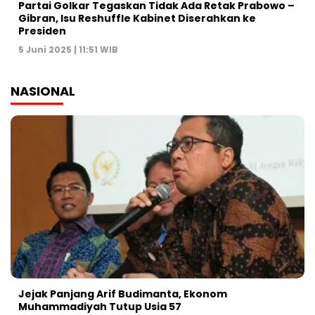
Partai Golkar Tegaskan Tidak Ada Retak Prabowo –
Gibran, Isu Reshuffle Kabinet Diserahkan ke
Presiden
5 Juni 2025 | 11:51 WIB
NASIONAL
Jejak Panjang Arif Budimanta, Ekonom
Muhammadiyah Tutup Usia 57