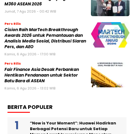
M360 ASEAN 2026
Jumat, 7 Agu 2026 - 00:42 WIB
Pers Rilis
Cision Raih MarTech Breakthrough
Awards 2026 untuk Pemantauan dan
Analisis Media Sosial, Distribusi Siaran
Pers, dan AEO
Kamis, 6 Agu 2026 - 17:00 WIB
Pers Rilis
Fair Finance Asia Desak Perbankan
Hentikan Pendanaan untuk Sektor
Batu Bara di ASEAN
Kamis, 6 Agu 2026 - 13:02 WIB
BERITA POPULER
“Now is Your Moment”: Huawei Hadirkan
Berbagai Potensi Baru untuk Setiap