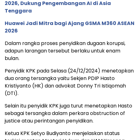
2026, Dukung Pengembangan AI di Asia
Tenggara
Huawei Jadi Mitra bagi Ajang GSMA M360 ASEAN
2026
Dalam rangka proses penyidikan dugaan korupsi,
adapun larangan tersebut berlaku untuk enam
bulan.
Penyidik KPK pada Selasa (24/12/2024) menetapkan
dua orang tersangka yaitu Sekjen PDIP Hasto
Kristiyanto (HK) dan advokat Donny Tri Istiqomah
(DTI).
Selain itu penyidik KPK juga turut menetapkan Hasto
sebagai tersangka dalam perkara obstruction of
justice atau perintangan penyidikan.
Ketua KPK Setyo Budiyanto menjelaskan status