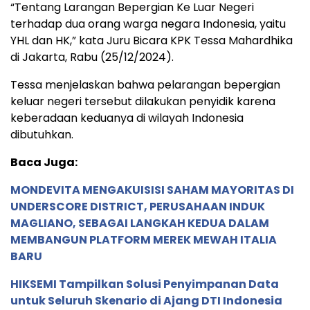
“Tentang Larangan Bepergian Ke Luar Negeri
terhadap dua orang warga negara Indonesia, yaitu
YHL dan HK,” kata Juru Bicara KPK Tessa Mahardhika
di Jakarta, Rabu (25/12/2024).
Tessa menjelaskan bahwa pelarangan bepergian
keluar negeri tersebut dilakukan penyidik karena
keberadaan keduanya di wilayah Indonesia
dibutuhkan.
Baca Juga:
MONDEVITA MENGAKUISISI SAHAM MAYORITAS DI
UNDERSCORE DISTRICT, PERUSAHAAN INDUK
MAGLIANO, SEBAGAI LANGKAH KEDUA DALAM
MEMBANGUN PLATFORM MEREK MEWAH ITALIA
BARU
HIKSEMI Tampilkan Solusi Penyimpanan Data
untuk Seluruh Skenario di Ajang DTI Indonesia