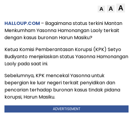
A
A
A
HALLOUP.COM
– Bagaimana status terkini Mantan
Menkumham Yasonna Hamonangan Laoly terkait
dengan kasus buronan Harun Masiku?
Ketua Komisi Pemberantasan Korupsi (KPK) Setyo
Budiyanto menjelaskan status Yasonna Hamonangan
Laoly pada saat ini.
Sebelumnya, KPK mencekal Yasonna untuk
bepergian ke luar negeri terkait penyidikan dan
pencarian terhadap buronan kasus tindak pidana
korupsi, Harun Masiku.
ADVERTISEMENT