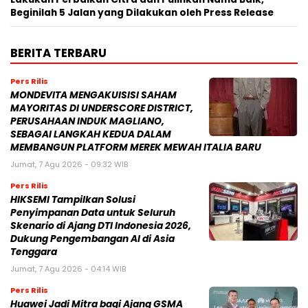
Beginilah 5 Jalan yang Dilakukan oleh Press Release
BERITA TERBARU
Pers Rilis
MONDEVITA MENGAKUISISI SAHAM
MAYORITAS DI UNDERSCORE DISTRICT,
PERUSAHAAN INDUK MAGLIANO,
SEBAGAI LANGKAH KEDUA DALAM
MEMBANGUN PLATFORM MEREK MEWAH ITALIA BARU
Jumat, 7 Agu 2026 - 09:32 WIB
Pers Rilis
HIKSEMI Tampilkan Solusi
Penyimpanan Data untuk Seluruh
Skenario di Ajang DTI Indonesia 2026,
Dukung Pengembangan AI di Asia
Tenggara
Jumat, 7 Agu 2026 - 04:14 WIB
Pers Rilis
Huawei Jadi Mitra bagi Ajang GSMA