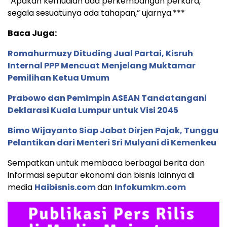
“Apakah kemudian ada perkembangan perkara,
segala sesuatunya ada tahapan,” ujarnya.***
Baca Juga:
Romahurmuzy Dituding Jual Partai, Kisruh
Internal PPP Mencuat Menjelang Muktamar
Pemilihan Ketua Umum
Prabowo dan Pemimpin ASEAN Tandatangani
Deklarasi Kuala Lumpur untuk Visi 2045
Bimo Wijayanto Siap Jabat Dirjen Pajak, Tunggu
Pelantikan dari Menteri Sri Mulyani di Kemenkeu
Sempatkan untuk membaca berbagai berita dan
informasi seputar ekonomi dan bisnis lainnya di
media
Haibisnis.com
dan
Infokumkm.com