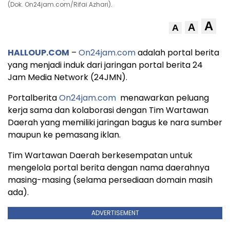
(Dok. On24jam.com/Rifai Azhari).
A
A
A
HALLOUP.COM
–
On24jam.com
adalah portal berita
yang menjadi induk dari jaringan portal berita 24
Jam Media Network (24JMN).
Portalberita
On24jam.com
menawarkan peluang
kerja sama dan kolaborasi dengan Tim Wartawan
Daerah yang memiliki jaringan bagus ke nara sumber
maupun ke pemasang iklan.
Tim Wartawan Daerah berkesempatan untuk
mengelola portal berita dengan nama daerahnya
masing-masing (selama persediaan domain masih
ada).
ADVERTISEMENT