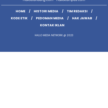
HOME
HISTORI MEDIA
TIM REDAKSI
KODE ETIK
PEDOMAN MEDIA
HAK JAWAB
KONTAK IKLAN
HALLO MEDIA NETWORK @ 2023