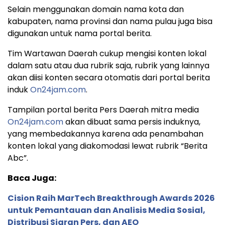
Selain menggunakan domain nama kota dan
kabupaten, nama provinsi dan nama pulau juga bisa
digunakan untuk nama portal berita.
Tim Wartawan Daerah cukup mengisi konten lokal
dalam satu atau dua rubrik saja, rubrik yang lainnya
akan diisi konten secara otomatis dari portal berita
induk
On24jam.com
.
Tampilan portal berita Pers Daerah mitra media
On24jam.com
akan dibuat sama persis induknya,
yang membedakannya karena ada penambahan
konten lokal yang diakomodasi lewat rubrik “Berita
Abc”.
Baca Juga:
Cision Raih MarTech Breakthrough Awards 2026
untuk Pemantauan dan Analisis Media Sosial,
Distribusi Siaran Pers, dan AEO