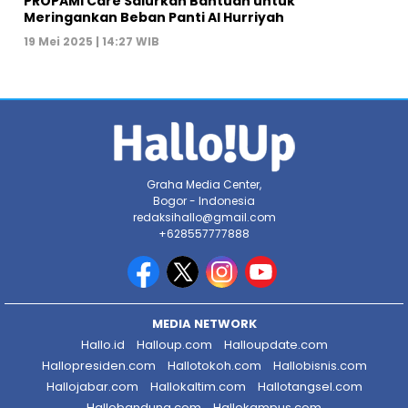
PROPAMI Care Salurkan Bantuan untuk
Meringankan Beban Panti Al Hurriyah
19 Mei 2025 | 14:27 WIB
Graha Media Center,
Bogor - Indonesia
redaksihallo@gmail.com
+628557777888
MEDIA NETWORK
Hallo.id
Halloup.com
Halloupdate.com
Hallopresiden.com
Hallotokoh.com
Hallobisnis.com
Hallojabar.com
Hallokaltim.com
Hallotangsel.com
Hallobandung.com
Hallokampus.com