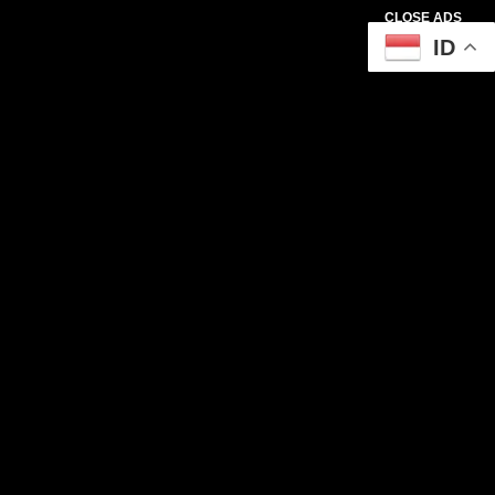
CLOSE ADS
ID