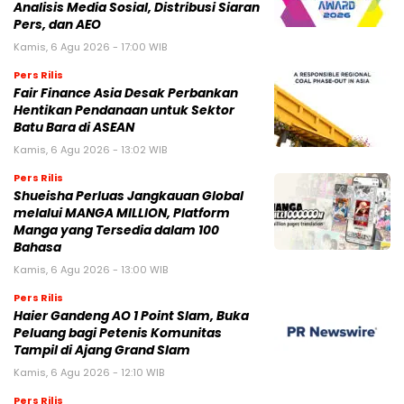
Analisis Media Sosial, Distribusi Siaran
Pers, dan AEO
Kamis, 6 Agu 2026 - 17:00 WIB
Pers Rilis
Fair Finance Asia Desak Perbankan
Hentikan Pendanaan untuk Sektor
Batu Bara di ASEAN
Kamis, 6 Agu 2026 - 13:02 WIB
Pers Rilis
Shueisha Perluas Jangkauan Global
melalui MANGA MILLION, Platform
Manga yang Tersedia dalam 100
Bahasa
Kamis, 6 Agu 2026 - 13:00 WIB
Pers Rilis
Haier Gandeng AO 1 Point Slam, Buka
Peluang bagi Petenis Komunitas
Tampil di Ajang Grand Slam
Kamis, 6 Agu 2026 - 12:10 WIB
Pers Rilis