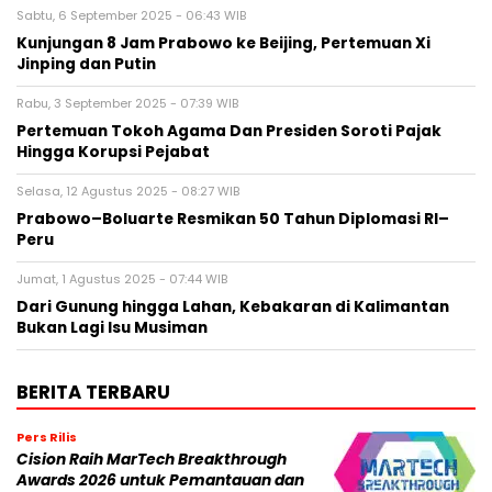
Sabtu, 6 September 2025 - 06:43 WIB
Kunjungan 8 Jam Prabowo ke Beijing, Pertemuan Xi
Jinping dan Putin
Rabu, 3 September 2025 - 07:39 WIB
Pertemuan Tokoh Agama Dan Presiden Soroti Pajak
Hingga Korupsi Pejabat
Selasa, 12 Agustus 2025 - 08:27 WIB
Prabowo–Boluarte Resmikan 50 Tahun Diplomasi RI–
Peru
Jumat, 1 Agustus 2025 - 07:44 WIB
Dari Gunung hingga Lahan, Kebakaran di Kalimantan
Bukan Lagi Isu Musiman
BERITA TERBARU
Pers Rilis
Cision Raih MarTech Breakthrough
Awards 2026 untuk Pemantauan dan