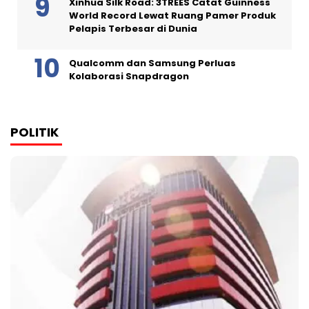
Xinhua Silk Road: 3TREES Catat Guinness
World Record Lewat Ruang Pamer Produk
Pelapis Terbesar di Dunia
Qualcomm dan Samsung Perluas
Kolaborasi Snapdragon
POLITIK