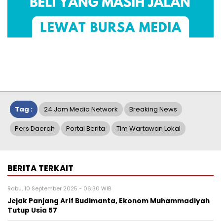
Tag :
24 Jam Media Network
Breaking News
Pers Daerah
Portal Berita
Tim Wartawan Lokal
BERITA TERKAIT
Rabu, 10 September 2025 - 06:30 WIB
Jejak Panjang Arif Budimanta, Ekonom Muhammadiyah
Tutup Usia 57