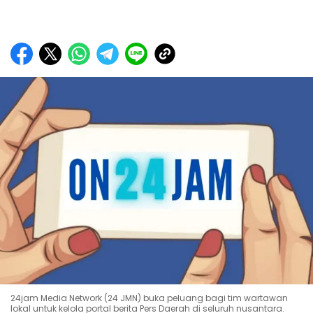
24jam Media Network (24 JMN) buka peluang bagi tim wartawan
lokal untuk kelola portal berita Pers Daerah di seluruh nusantara.