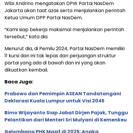
Wibi Andrino mengatakan DPW Partai NasDem
Jakarta akan taat azas serta menjalankan perintah
Ketua Umum DPP Partai NasDem.
“Kami siap bekerja maksimal menjalankan perintah
tersebut,” kata dia.
Menurut dia, di Pemilu 2024, Partai NasDem memiliki
11 kursi dan ini tak lepas dari perjuangan struktur
partai yang ada di bawah dan ini yang akan
dikuatkan kembali.
Baca Juga:
Prabowo dan Pemimpin ASEAN Tandatangani
Deklarasi Kuala Lumpur untuk Visi 2045
Bimo Wijayanto Siap Jabat Dirjen Pajak, Tunggu
Pelantikan dari Menteri Sri Mulyani di Kemenkeu
Gelombang PHK Masif di 2025: Angka