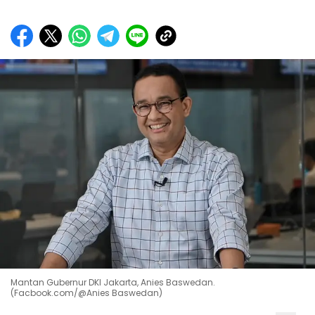
Mantan Gubernur DKI Jakarta, Anies Baswedan.
(Facbook.com/@Anies Baswedan)