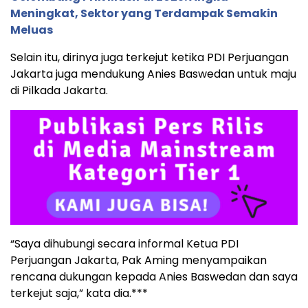
Meningkat, Sektor yang Terdampak Semakin
Meluas
Selain itu, dirinya juga terkejut ketika PDI Perjuangan
Jakarta juga mendukung Anies Baswedan untuk maju
di Pilkada Jakarta.
“Saya dihubungi secara informal Ketua PDI
Perjuangan Jakarta, Pak Aming menyampaikan
rencana dukungan kepada Anies Baswedan dan saya
terkejut saja,” kata dia.***