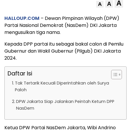
A
A
A
HALLOUP.COM
– Dewan Pimpinan Wilayah (DPW)
Partai Nasional Demokrat (NasDem) DKI Jakarta
mengusulkan tiga nama.
Kepada DPP partai itu sebagai bakal calon di Pemilu
Gubernur dan Wakil Gubernur (Pilgub) DKI Jakarta
2024.
Daftar Isi
Tak Tertarik Kecuali Diperintahkan oleh Surya
Paloh
DPW Jakarta Siap Jalankan Peintah Ketum DPP
NasDem
Ketua DPW Partai NasDem Jakarta, Wibi Andrino