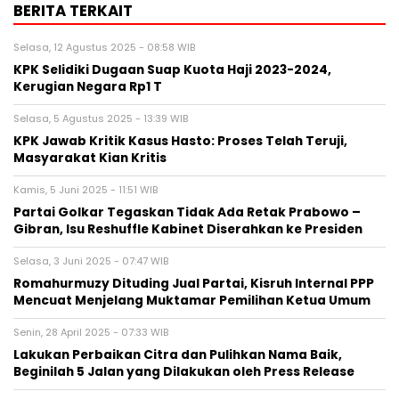
BERITA TERKAIT
Selasa, 12 Agustus 2025 - 08:58 WIB
KPK Selidiki Dugaan Suap Kuota Haji 2023-2024,
Kerugian Negara Rp1 T
Selasa, 5 Agustus 2025 - 13:39 WIB
KPK Jawab Kritik Kasus Hasto: Proses Telah Teruji,
Masyarakat Kian Kritis
Kamis, 5 Juni 2025 - 11:51 WIB
Partai Golkar Tegaskan Tidak Ada Retak Prabowo –
Gibran, Isu Reshuffle Kabinet Diserahkan ke Presiden
Selasa, 3 Juni 2025 - 07:47 WIB
Romahurmuzy Dituding Jual Partai, Kisruh Internal PPP
Mencuat Menjelang Muktamar Pemilihan Ketua Umum
Senin, 28 April 2025 - 07:33 WIB
Lakukan Perbaikan Citra dan Pulihkan Nama Baik,
Beginilah 5 Jalan yang Dilakukan oleh Press Release