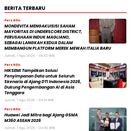
BERITA TERBARU
Pers Rilis
MONDEVITA MENGAKUISISI SAHAM
MAYORITAS DI UNDERSCORE DISTRICT,
PERUSAHAAN INDUK MAGLIANO,
SEBAGAI LANGKAH KEDUA DALAM
MEMBANGUN PLATFORM MEREK MEWAH ITALIA BARU
Jumat, 7 Agu 2026 - 09:32 WIB
Pers Rilis
HIKSEMI Tampilkan Solusi
Penyimpanan Data untuk Seluruh
Skenario di Ajang DTI Indonesia 2026,
Dukung Pengembangan AI di Asia
Tenggara
Jumat, 7 Agu 2026 - 04:14 WIB
Pers Rilis
Huawei Jadi Mitra bagi Ajang GSMA
M360 ASEAN 2026
Jumat, 7 Agu 2026 - 00:42 WIB