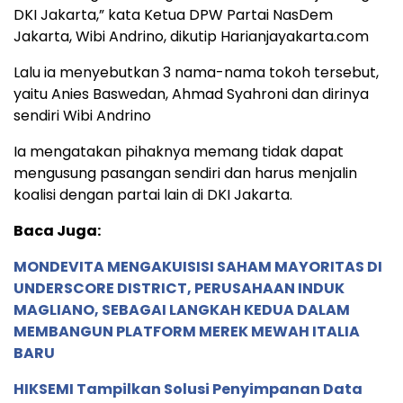
DKI Jakarta,” kata Ketua DPW Partai NasDem
Jakarta, Wibi Andrino, dikutip Harianjayakarta.com
Lalu ia menyebutkan 3 nama-nama tokoh tersebut,
yaitu Anies Baswedan, Ahmad Syahroni dan dirinya
sendiri Wibi Andrino
Ia mengatakan pihaknya memang tidak dapat
mengusung pasangan sendiri dan harus menjalin
koalisi dengan partai lain di DKI Jakarta.
Baca Juga:
MONDEVITA MENGAKUISISI SAHAM MAYORITAS DI
UNDERSCORE DISTRICT, PERUSAHAAN INDUK
MAGLIANO, SEBAGAI LANGKAH KEDUA DALAM
MEMBANGUN PLATFORM MEREK MEWAH ITALIA
BARU
HIKSEMI Tampilkan Solusi Penyimpanan Data