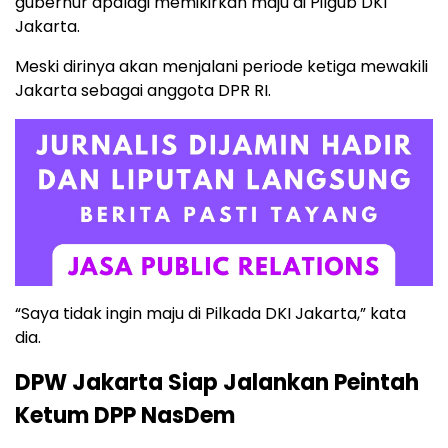
gubernur apalagi memikirkan maju di Pilgub DKI
Jakarta.
Meski dirinya akan menjalani periode ketiga mewakili
Jakarta sebagai anggota DPR RI.
“Saya tidak ingin maju di Pilkada DKI Jakarta,” kata
dia.
DPW Jakarta Siap Jalankan Peintah
Ketum DPP NasDem