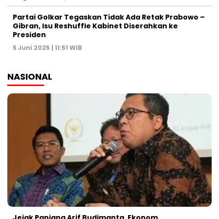
Partai Golkar Tegaskan Tidak Ada Retak Prabowo –
Gibran, Isu Reshuffle Kabinet Diserahkan ke
Presiden
5 Juni 2025 | 11:51 WIB
NASIONAL
Jejak Panjang Arif Budimanta, Ekonom