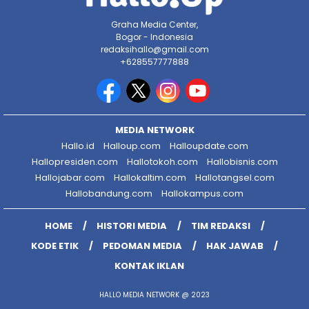
Graha Media Center,
Bogor - Indonesia
redaksihallo@gmail.com
+628557777888
MEDIA NETWORK
Hallo.id
Halloup.com
Halloupdate.com
Hallopresiden.com
Hallotokoh.com
Hallobisnis.com
Hallojabar.com
Hallokaltim.com
Hallotangsel.com
Hallobandung.com
Hallokampus.com
HOME
HISTORI MEDIA
TIM REDAKSI
KODE ETIK
PEDOMAN MEDIA
HAK JAWAB
KONTAK IKLAN
HALLO MEDIA NETWORK @ 2023