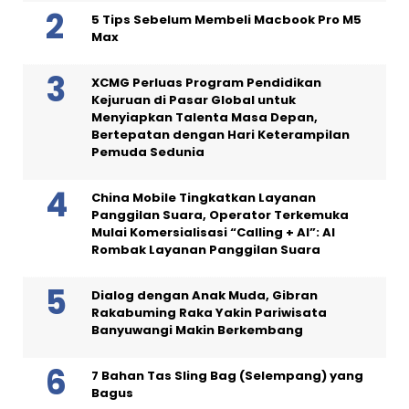
5 Tips Sebelum Membeli Macbook Pro M5
Max
XCMG Perluas Program Pendidikan
Kejuruan di Pasar Global untuk
Menyiapkan Talenta Masa Depan,
Bertepatan dengan Hari Keterampilan
Pemuda Sedunia
China Mobile Tingkatkan Layanan
Panggilan Suara, Operator Terkemuka
Mulai Komersialisasi “Calling + AI”: AI
Rombak Layanan Panggilan Suara
Dialog dengan Anak Muda, Gibran
Rakabuming Raka Yakin Pariwisata
Banyuwangi Makin Berkembang
7 Bahan Tas Sling Bag (Selempang) yang
Bagus