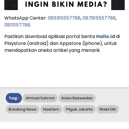
WhatsApp Center:
085315557788
,
087815557788
,
08111157788
.
Pastikan download aplikasi portal berita
Hallo.id
di
Playstore (android) dan Appstore (iphone), untuk
mendapatkan aneka artikel yang menarik.
Tag :
Ahmad Sahroni
Anies Baswedan
Breaking News
NasDem
Pilgub Jakarta
Wakil DKI