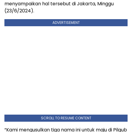
menyampaikan hal tersebut di Jakarta, Minggu
(23/6/2024).
ADVERTISEMENT
SCROLL TO RESUME CONTENT
“Kami mengusulkan tiga nama ini untuk maju di Pilgub