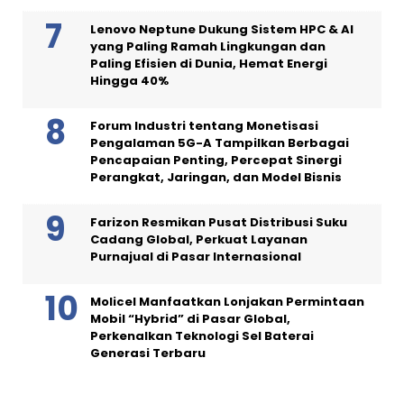
Lenovo Neptune Dukung Sistem HPC & AI
yang Paling Ramah Lingkungan dan
Paling Efisien di Dunia, Hemat Energi
Hingga 40%
Forum Industri tentang Monetisasi
Pengalaman 5G-A Tampilkan Berbagai
Pencapaian Penting, Percepat Sinergi
Perangkat, Jaringan, dan Model Bisnis
Farizon Resmikan Pusat Distribusi Suku
Cadang Global, Perkuat Layanan
Purnajual di Pasar Internasional
Molicel Manfaatkan Lonjakan Permintaan
Mobil “Hybrid” di Pasar Global,
Perkenalkan Teknologi Sel Baterai
Generasi Terbaru