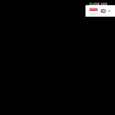
CLOSE ADS
ID