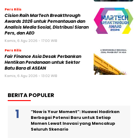
Pers Rilis
Cision Raih MarTech Breakthrough
Awards 2026 untuk Pemantauan dan
Analisis Media Sosial, Distribusi Siaran
Pers, dan AEO
Kamis, 6 Agu 2026 - 17:00 WIB
Pers Rilis
Fair Finance Asia Desak Perbankan
Hentikan Pendanaan untuk Sektor
Batu Bara di ASEAN
Kamis, 6 Agu 2026 - 13:02 WIB
BERITA POPULER
“Now is Your Moment”: Huawei Hadirkan
Berbagai Potensi Baru untuk Setiap
Momen Lewat Inovasi yang Mencakup
Seluruh Skenario