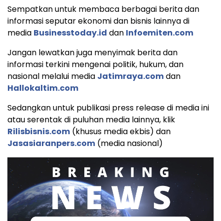
Sempatkan untuk membaca berbagai berita dan
informasi seputar ekonomi dan bisnis lainnya di
media
Businesstoday.id
dan
Infoemiten.com
Jangan lewatkan juga menyimak berita dan
informasi terkini mengenai politik, hukum, dan
nasional melalui media
Jatimraya.com
dan
Hallokaltim.com
Sedangkan untuk publikasi press release di media ini
atau serentak di puluhan media lainnya, klik
Rilisbisnis.com
(khusus media ekbis) dan
Jasasiaranpers.com
(media nasional)