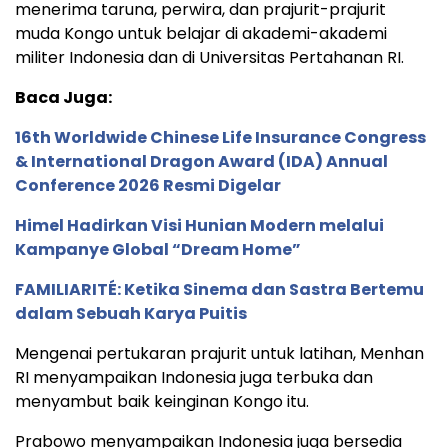
menerima taruna, perwira, dan prajurit-prajurit
muda Kongo untuk belajar di akademi-akademi
militer Indonesia dan di Universitas Pertahanan RI.
Baca Juga:
16th Worldwide Chinese Life Insurance Congress
& International Dragon Award (IDA) Annual
Conference 2026 Resmi Digelar
Himel Hadirkan Visi Hunian Modern melalui
Kampanye Global “Dream Home”
FAMILIARITÉ: Ketika Sinema dan Sastra Bertemu
dalam Sebuah Karya Puitis
Mengenai pertukaran prajurit untuk latihan, Menhan
RI menyampaikan Indonesia juga terbuka dan
menyambut baik keinginan Kongo itu.
Prabowo menyampaikan Indonesia juga bersedia