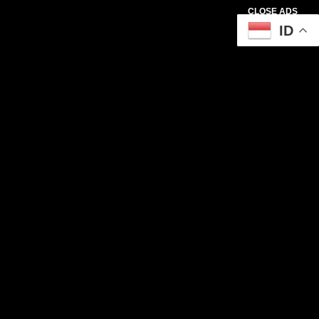
CLOSE ADS
ID