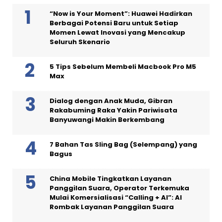
“Now is Your Moment”: Huawei Hadirkan
Berbagai Potensi Baru untuk Setiap
Momen Lewat Inovasi yang Mencakup
Seluruh Skenario
5 Tips Sebelum Membeli Macbook Pro M5
Max
Dialog dengan Anak Muda, Gibran
Rakabuming Raka Yakin Pariwisata
Banyuwangi Makin Berkembang
7 Bahan Tas Sling Bag (Selempang) yang
Bagus
China Mobile Tingkatkan Layanan
Panggilan Suara, Operator Terkemuka
Mulai Komersialisasi “Calling + AI”: AI
Rombak Layanan Panggilan Suara