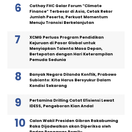
Cathay FHC Gelar Forum “Climate
Finance” Terbesar di Asia, Cetak Rekor
Jumlah Peserta, Perkuat Momentum
Menuju Transisi Berkelanjutan
XCMG Perluas Program Pendidikan
Kejuruan di Pasar Global untuk
Menyiapkan Talenta Masa Depan,
Bertepatan dengan Hari Keterampilan
Pemuda Sedunia
Banyak Negara Dilanda Konflik, Prabowo
Subianto: Kita Harus Bersyukur Dalam
Kondisi Sekarang
Pertamina Drilling Catat Efisiensi Lewat
IDESS, Pengeboran Kian Andal
Calon Wakil Presiden Gibran Rakabuming
Raka Dijadwalkan akan Diperiksa oleh
Badan Pengawas Pemilu