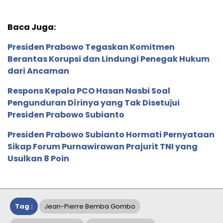
Baca Juga:
Presiden Prabowo Tegaskan Komitmen
Berantas Korupsi dan Lindungi Penegak Hukum
dari Ancaman
Respons Kepala PCO Hasan Nasbi Soal
Pengunduran Dìrinya yang Tak Disetuǰui
Presiden Prabowo Subianto
Presiden Prabowo Subianto Hormati Pernyataan
Sikap Forum Purnawirawan Prajurit TNI yang
Usulkan 8 Poin
Tag :
Jean-Pierre Bemba Gombo