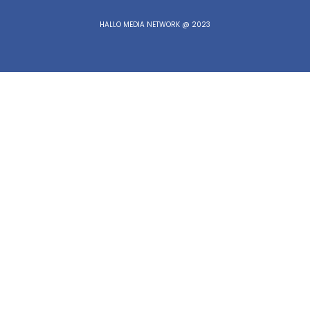
HALLO MEDIA NETWORK @ 2023