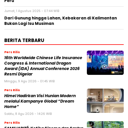
Peru
Jumat, 1 Agustus 2025 - 07:44 WIB
Dari Gunung hingga Lahan, Kebakaran di Kalimantan
Bukan Lagi Isu Musiman
BERITA TERBARU
Pers Rilis
16th Worldwide Chinese Life Insurance
Congress & International Dragon
Award (IDA) Annual Conference 2026
Resmi Digelar
Minggu, 9 Agu 2026 - 01:45 WIB
Pers Rilis
Himel Hadirkan Visi Hunian Modern
melalui Kampanye Global “Dream
Home”
Sabtu, 8 Agu 2026 - 14:26 WIB
Pers Rilis