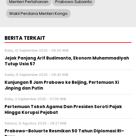
Menteri Pertahanan
Prabowo Subianto
Wakil Perdana Menteri Kongo
BERITA TERKAIT
Rabu, 10 September 2025 - 06:30 WIB
Jejak Panjang Arif Budimanta, Ekonom Muhammadiyah
Tutup Usia 57
Sabtu, 6 September 2025 - 06:43 WIB
Kunjungan 8 Jam Prabowo ke Beijing, Pertemuan Xi
Jinping dan Putin
Rabu, 3 September 2025 - 07:39 WIB
Pertemuan Tokoh Agama Dan Presiden Soroti Pajak
Hingga Korupsi Pejabat
Selasa, 12 Agustus 2025 - 08:27 WIB
Prabowo–Boluarte Resmikan 50 Tahun Diplomasi RI–