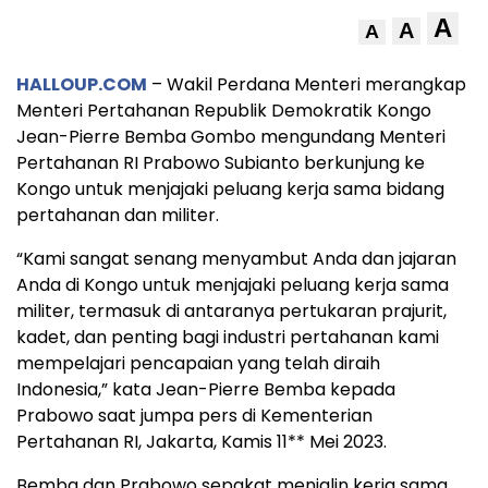
A
A
A
HALLOUP.COM
– Wakil Perdana Menteri merangkap
Menteri Pertahanan Republik Demokratik Kongo
Jean-Pierre Bemba Gombo mengundang Menteri
Pertahanan RI Prabowo Subianto berkunjung ke
Kongo untuk menjajaki peluang kerja sama bidang
pertahanan dan militer.
“Kami sangat senang menyambut Anda dan jajaran
Anda di Kongo untuk menjajaki peluang kerja sama
militer, termasuk di antaranya pertukaran prajurit,
kadet, dan penting bagi industri pertahanan kami
mempelajari pencapaian yang telah diraih
Indonesia,” kata Jean-Pierre Bemba kepada
Prabowo saat jumpa pers di Kementerian
Pertahanan RI, Jakarta, Kamis 11** Mei 2023.
Bemba dan Prabowo sepakat menjalin kerja sama