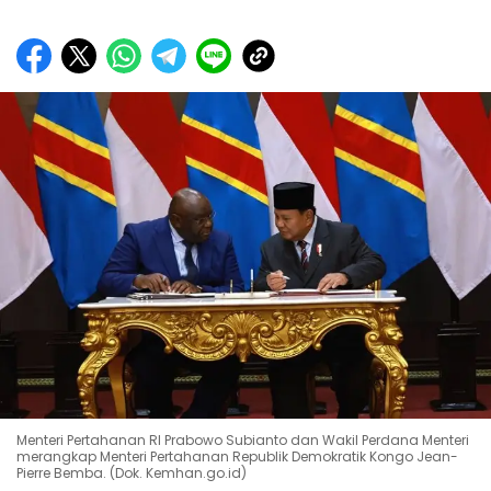
Menteri Pertahanan RI Prabowo Subianto dan Wakil Perdana Menteri
merangkap Menteri Pertahanan Republik Demokratik Kongo Jean-
Pierre Bemba. (Dok. Kemhan.go.id)