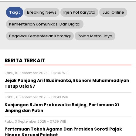
Tag :
Breaking News
Irjen Pol Karyoto
Judi Online
Kementerian Komunikasi Dan Digital
Pegawai Kementerian Komdigi
Polda Metro Jaya
BERITA TERKAIT
Rabu, 10 September 2025 - 06:30 WIB
Jejak Panjang Arif Budimanta, Ekonom Muhammadiyah
Tutup Usia 57
Sabtu, 6 September 2025 - 06:43 WIB
Kunjungan 8 Jam Prabowo ke Beijing, Pertemuan Xi
Jinping dan Putin
Rabu, 3 September 2025 - 07:39 WIB
Pertemuan Tokoh Agama Dan Presiden Soroti Pajak
Hingga Korupsi Pejabat