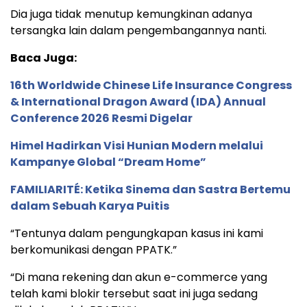
Dia juga tidak menutup kemungkinan adanya
tersangka lain dalam pengembangannya nanti.
Baca Juga:
16th Worldwide Chinese Life Insurance Congress
& International Dragon Award (IDA) Annual
Conference 2026 Resmi Digelar
Himel Hadirkan Visi Hunian Modern melalui
Kampanye Global “Dream Home”
FAMILIARITÉ: Ketika Sinema dan Sastra Bertemu
dalam Sebuah Karya Puitis
“Tentunya dalam pengungkapan kasus ini kami
berkomunikasi dengan PPATK.”
“Di mana rekening dan akun e-commerce yang
telah kami blokir tersebut saat ini juga sedang