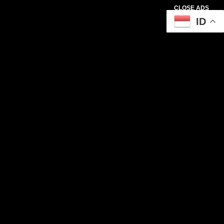
CLOSE ADS
ID