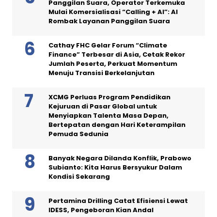
Panggilan Suara, Operator Terkemuka
Mulai Komersialisasi “Calling + AI”: AI
Rombak Layanan Panggilan Suara
Cathay FHC Gelar Forum “Climate
Finance” Terbesar di Asia, Cetak Rekor
Jumlah Peserta, Perkuat Momentum
Menuju Transisi Berkelanjutan
XCMG Perluas Program Pendidikan
Kejuruan di Pasar Global untuk
Menyiapkan Talenta Masa Depan,
Bertepatan dengan Hari Keterampilan
Pemuda Sedunia
Banyak Negara Dilanda Konflik, Prabowo
Subianto: Kita Harus Bersyukur Dalam
Kondisi Sekarang
Pertamina Drilling Catat Efisiensi Lewat
IDESS, Pengeboran Kian Andal