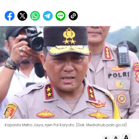
Kapolda Metro Jaya, Irjen Pol Karyoto. (Dok. Mediahub.polri.go.id)
A
A
A