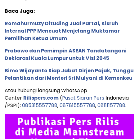
Baca Juga:
Romahurmuzy Dituding Jual Partai, Kisruh
Internal PPP Mencuat Menjelang Muktamar
Pemilihan Ketua Umum
Prabowo dan Pemimpin ASEAN Tandatangani
Deklarasi Kuala Lumpur untuk Visi 2045
Bimo Wijayanto Siap Jabat Dirjen Pajak, Tunggu
Pelantikan dari Menteri Sri Mulyani di Kemenkeu
Atau hubungi langsung WhatsApp
Center
Rilispers.com
(
Pusat Siaran Pers
Indonesia
/PSPI):
085315557788
,
087815557788
,
08111157788
.