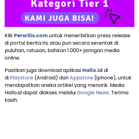
Klik
Persrilis.com
untuk menerbitkan press release
di portal berita ini, atau pun secara serentak di
puluhan, ratusan, bahkan 1.000+ jaringan media
online.
Pastikan juga download aplikasi
Hallo.id
di
di
Playstore
(Android) dan
Appstore
(iphone), untuk
mendapatkan aneka artikel yang menarik. Media
Hallo.id dapat diakses melalui
Google News
. Terima
kasih.