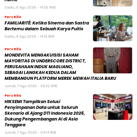
Sabtu, 8 Agu 2026 - 14:26 WIB
Pers Rilis
FAMILIARITÉ: Ketika Sinema dan Sastra
Bertemu dalam Sebuah Karya Puitis
Sabtu, 8 Agu 2026 - 14:19 WIB
Pers Rilis
MONDEVITA MENGAKUISISI SAHAM
MAYORITAS DI UNDERSCORE DISTRICT,
PERUSAHAAN INDUK MAGLIANO,
SEBAGAI LANGKAH KEDUA DALAM
MEMBANGUN PLATFORM MEREK MEWAH ITALIA BARU
Jumat, 7 Agu 2026 - 09:32 WIB
Pers Rilis
HIKSEMI Tampilkan Solusi
Penyimpanan Data untuk Seluruh
Skenario di Ajang DTI Indonesia 2026,
Dukung Pengembangan AI di Asia
Tenggara
Jumat, 7 Agu 2026 - 04:14 WIB