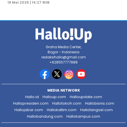
19 Mei 2025 | 14:27 WIB
Graha Media Center,
Bogor - Indonesia
redaksihallo@gmail.com
+628557777888
MEDIA NETWORK
Hallo.id
Halloup.com
Halloupdate.com
Hallopresiden.com
Hallotokoh.com
Hallobisnis.com
Hallojabar.com
Hallokaltim.com
Hallotangsel.com
Hallobandung.com
Hallokampus.com