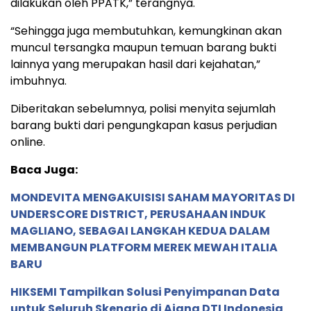
dilakukan oleh PPATK,” terangnya.
“Sehingga juga membutuhkan, kemungkinan akan
muncul tersangka maupun temuan barang bukti
lainnya yang merupakan hasil dari kejahatan,”
imbuhnya.
Diberitakan sebelumnya, polisi menyita sejumlah
barang bukti dari pengungkapan kasus perjudian
online.
Baca Juga:
MONDEVITA MENGAKUISISI SAHAM MAYORITAS DI
UNDERSCORE DISTRICT, PERUSAHAAN INDUK
MAGLIANO, SEBAGAI LANGKAH KEDUA DALAM
MEMBANGUN PLATFORM MEREK MEWAH ITALIA
BARU
HIKSEMI Tampilkan Solusi Penyimpanan Data
untuk Seluruh Skenario di Ajang DTI Indonesia