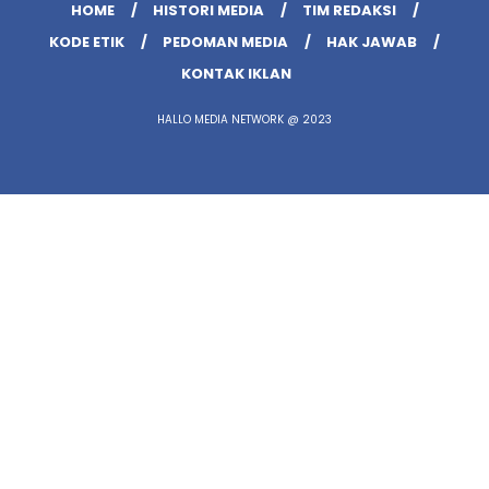
HOME
HISTORI MEDIA
TIM REDAKSI
KODE ETIK
PEDOMAN MEDIA
HAK JAWAB
KONTAK IKLAN
HALLO MEDIA NETWORK @ 2023