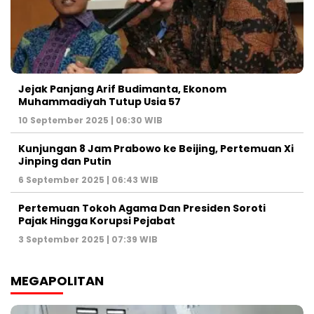
Jejak Panjang Arif Budimanta, Ekonom
Muhammadiyah Tutup Usia 57
10 September 2025 | 06:30 WIB
Kunjungan 8 Jam Prabowo ke Beijing, Pertemuan Xi
Jinping dan Putin
6 September 2025 | 06:43 WIB
Pertemuan Tokoh Agama Dan Presiden Soroti
Pajak Hingga Korupsi Pejabat
3 September 2025 | 07:39 WIB
MEGAPOLITAN