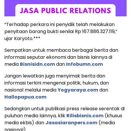
“Terhadap perkara ini penyidik telah melakukan
penyitaan barang bukti senilai Rp 167.886.327.119,”
ujar Karyoto.***
Sempatkan untuk membaca berbagai berita dan
informasi seputar ekonomi dan bisnis lainnya di
media
Bisnisidn.com
dan
Infobumn.com
Jangan lewatkan juga menyimak berita dan
informasi terkini mengenai politik, hukum, dan
nasional melalui media
Yogyaraya.com
dan
Hallopapua.com
Sedangkan untuk publikasi press release serentak di
puluhan media lainnya, klik
Rilisbisnis.com
(khusus
media ekbis) dan
Jasasiaranpers.com
(media
nasional)