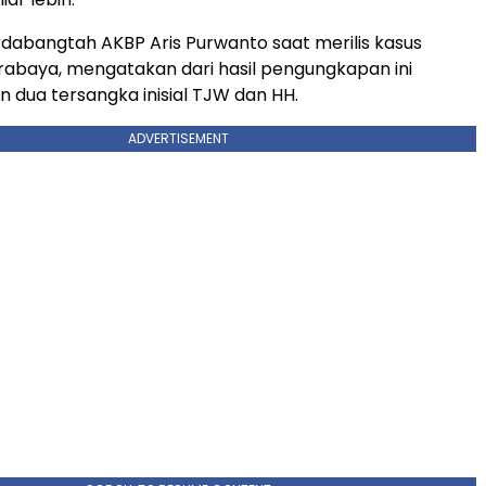
ardabangtah AKBP Aris Purwanto saat merilis kasus
urabaya, mengatakan dari hasil pengungkapan ini
dua tersangka inisial TJW dan HH.
ADVERTISEMENT