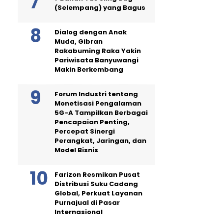
(Selempang) yang Bagus
Dialog dengan Anak
Muda, Gibran
Rakabuming Raka Yakin
Pariwisata Banyuwangi
Makin Berkembang
Forum Industri tentang
Monetisasi Pengalaman
5G-A Tampilkan Berbagai
Pencapaian Penting,
Percepat Sinergi
Perangkat, Jaringan, dan
Model Bisnis
Farizon Resmikan Pusat
Distribusi Suku Cadang
Global, Perkuat Layanan
Purnajual di Pasar
Internasional