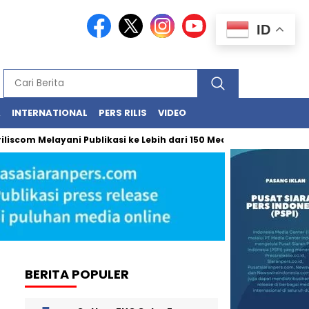
ID
A
INTERNATIONAL
PERS RILIS
VIDEO
 Melayani Publikasi ke Lebih dari 150 Media Online Berbagai Segm
BERITA POPULER