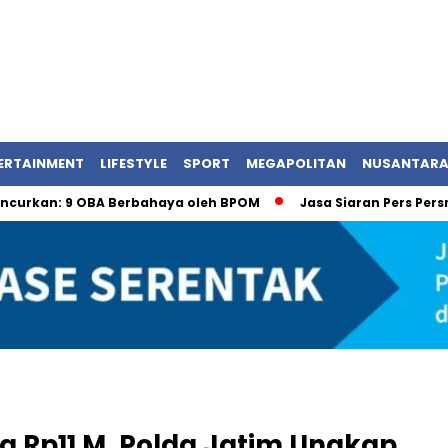
ERTAINMENT
LIFESTYLE
SPORT
MEGAPOLITAN
NUSANTAR
 9 OBA Berbahaya oleh BPOM
Jasa Siaran Pers Persriliscom
a Rp11 M, Polda Jatim Ungkap