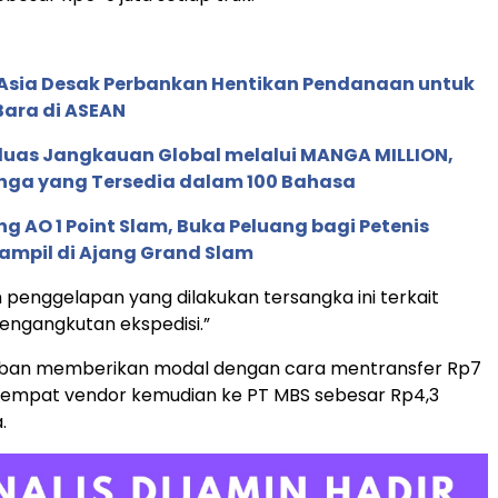
e Asia Desak Perbankan Hentikan Pendanaan untuk
Bara di ASEAN
rluas Jangkauan Global melalui MANGA MILLION,
nga yang Tersedia dalam 100 Bahasa
g AO 1 Point Slam, Buka Peluang bagi Petenis
ampil di Ajang Grand Slam
 penggelapan yang dilakukan tersangka ini terkait
engangkutan ekspedisi.”
rban memberikan modal dengan cara mentransfer Rp7
a empat vendor kemudian ke PT MBS sebesar Rp4,3
.