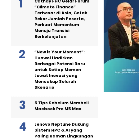
Cathay FHC Gelar Forum
“Climate Finance”
Terbesar di Asia, Cetak
Rekor Jumlah Peserta,
Perkuat Momentum
Menuju Transisi
Berkelanjutan
“Now is Your Moment”:
Huawei Hadirkan
Berbagai Potensi Baru
untuk Setiap Momen
Lewat Inovasi yang
Mencakup Seluruh
Skenario
5 Tips Sebelum Membeli
Macbook Pro M5 Max
Lenovo Neptune Dukung
Sistem HPC & AI yang
Paling Ramah Lingkungan