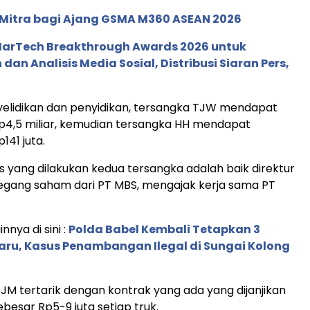
 Mitra bagi Ajang GSMA M360 ASEAN 2026
 MarTech Breakthrough Awards 2026 untuk
an Analisis Media Sosial, Distribusi Siaran Pers,
nyelidikan dan penyidikan, tersangka TJW mendapat
p4,5 miliar, kemudian tersangka HH mendapat
141 juta.
yang dilakukan kedua tersangka adalah baik direktur
ang saham dari PT MBS, mengajak kerja sama PT
innya di sini :
Polda Babel Kembali Tetapkan 3
aru, Kasus Penambangan Ilegal di Sungai Kolong
JM tertarik dengan kontrak yang ada yang dijanjikan
besar Rp5-9 juta setiap truk.