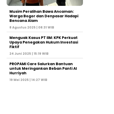
Musim Peralihan Bawa Ancaman:
Warga Bogor dan Denpasar Hadapi
Bencana Alam
8 Agustus 2025 | 08:31 WIB
Menguak Kasus PT IIM: KPK Perkuat
Upaya Penegakan Hukum Investasi
Fiktif
24 Juni 2025 | 15:19 WIB
PROPAMI Care Salurkan Bantuan
untuk Meringankan Beban Panti Al
Hurriyah
19 Mei 2025 | 14:27 WIB