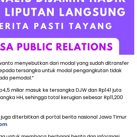
wanto menyebutkan dari modal yang sudah ditransfer
kepada tersangka untuk modal pengangkutan tidak
ada pemodal.”
p4,5 miliar masuk ke tersangka DJW dan Rp141 juta
angka HH, sehingga total kerugian sebesar Rp11,200
s, juga dìterbitkan di portal berita nasional Jawa Timur
com
ga untuk membaca berbagai berita dan informasi